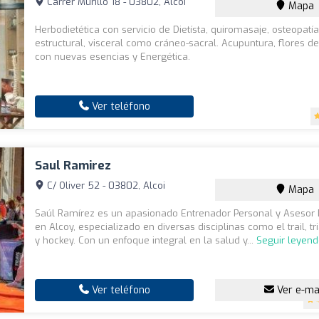
Carrer Murillo 18 - 03802, Alcoi
Mapa
Herbodietética con servicio de Dietísta, quiromasaje, osteopatía
estructural, visceral como cráneo-sacral. Acupuntura, flores de
con nuevas esencias y Energética.
Ver teléfono
Saul Ramirez
C/ Oliver 52 - 03802, Alcoi
Mapa
Saúl Ramírez es un apasionado Entrenador Personal y Asesor 
en Alcoy, especializado en diversas disciplinas como el trail, tri
y hockey. Con un enfoque integral en la salud y...
Seguir leyen
Ver teléfono
Ver e-ma