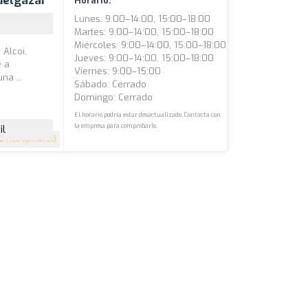
delgazar
Horario:
Lunes: 9:00–14:00, 15:00–18:00
Martes: 9:00–14:00, 15:00–18:00
Miércoles: 9:00–14:00, 15:00–18:00
 Alcoi,
Jueves: 9:00–14:00, 15:00–18:00
e a
Viernes: 9:00–15:00
na ...
Sábado: Cerrado
Domingo: Cerrado
El horario podría estar desactualizado. Contacta con
la empresa para comprobarlo.
il
8
(180 opiniones)