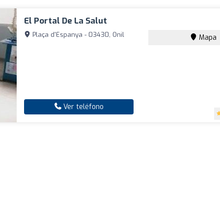
El Portal De La Salut
Plaça d'Espanya - 03430, Onil
Mapa
Ver teléfono