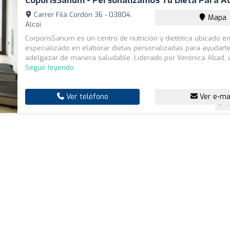
CoporisSanum - Personalizamos Tu Dieta Para A
Carrer Filà Cordón 36 - 03804,
Mapa
Alcoi
CorporisSanum es un centro de nutrición y dietética ubicado en
especializado en elaborar dietas personalizadas para ayudart
adelgazar de manera saludable. Liderado por Verónica Abad, u
Seguir leyendo
Ver teléfono
Ver e-ma
4.