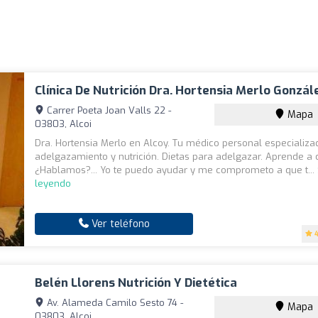
Clínica De Nutrición Dra. Hortensia Merlo Gonzál
Carrer Poeta Joan Valls 22 -
Mapa
03803, Alcoi
Dra. Hortensia Merlo en Alcoy. Tu médico personal especializa
adelgazamiento y nutrición. Dietas para adelgazar. Aprende a
¿Hablamos?... Yo te puedo ayudar y me comprometo a que t...
leyendo
Ver teléfono
Belén Llorens Nutrición Y Dietética
Av. Alameda Camilo Sesto 74 -
Mapa
03803, Alcoi