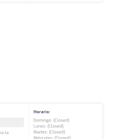
Horario:
Domingo: (closed)
Lunes: (closed)
Martes: (closed)
ra la
Miércoles: (closed)