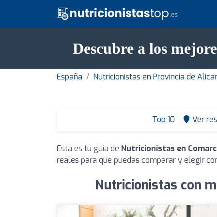
Descubre a los mejore
España
Nutricionistas en Provincia de Alica
Top 10
Ver re
Esta es tu guía de
Nutricionistas en Comarc
reales para que puedas comparar y elegir con
Nutricionistas con m