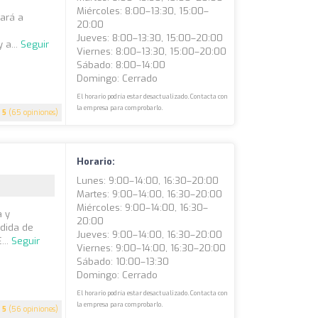
Miércoles: 8:00–13:30, 15:00–
dará a
20:00
Jueves: 8:00–13:30, 15:00–20:00
 a...
Seguir
Viernes: 8:00–13:30, 15:00–20:00
Sábado: 8:00–14:00
Domingo: Cerrado
El horario podría estar desactualizado. Contacta con
la empresa para comprobarlo.
5
(65 opiniones)
Horario:
Lunes: 9:00–14:00, 16:30–20:00
Martes: 9:00–14:00, 16:30–20:00
Miércoles: 9:00–14:00, 16:30–
a y
20:00
rdida de
Jueves: 9:00–14:00, 16:30–20:00
...
Seguir
Viernes: 9:00–14:00, 16:30–20:00
Sábado: 10:00–13:30
Domingo: Cerrado
El horario podría estar desactualizado. Contacta con
la empresa para comprobarlo.
5
(56 opiniones)