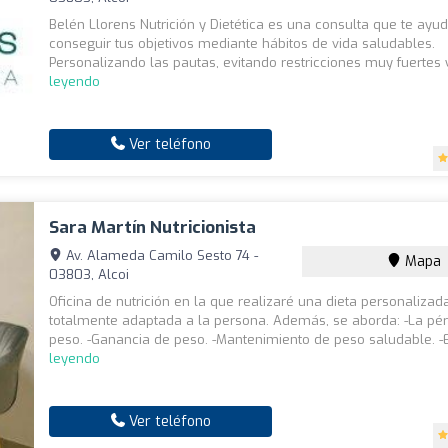
Belén Llorens Nutrición y Dietética es una consulta que te ayu
conseguir tus objetivos mediante hábitos de vida saludables.
Personalizando las pautas, evitando restricciones muy fuertes y
leyendo
Ver teléfono
Sara Martín Nutricionista
Av. Alameda Camilo Sesto 74 -
Mapa
03803, Alcoi
Oficina de nutrición en la que realizaré una dieta personalizad
totalmente adaptada a la persona. Además, se aborda: -La pé
peso. -Ganancia de peso. -Mantenimiento de peso saludable. -E
leyendo
Ver teléfono