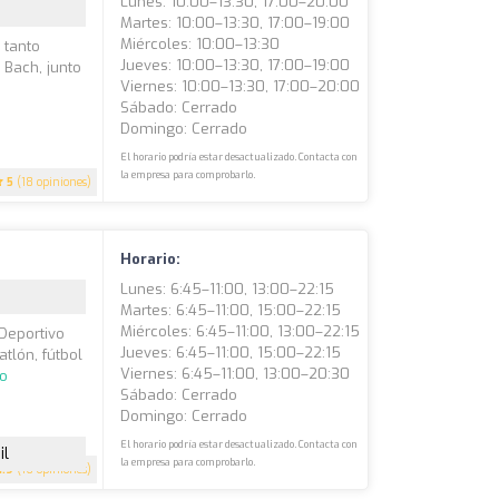
Lunes: 10:00–13:30, 17:00–20:00
Martes: 10:00–13:30, 17:00–19:00
Miércoles: 10:00–13:30
 tanto
Jueves: 10:00–13:30, 17:00–19:00
 Bach, junto
Viernes: 10:00–13:30, 17:00–20:00
Sábado: Cerrado
Domingo: Cerrado
El horario podría estar desactualizado. Contacta con
la empresa para comprobarlo.
5
(18 opiniones)
Horario:
Lunes: 6:45–11:00, 13:00–22:15
Martes: 6:45–11:00, 15:00–22:15
Miércoles: 6:45–11:00, 13:00–22:15
Deportivo
Jueves: 6:45–11:00, 15:00–22:15
atlón, fútbol
Viernes: 6:45–11:00, 13:00–20:30
do
Sábado: Cerrado
Domingo: Cerrado
El horario podría estar desactualizado. Contacta con
il
la empresa para comprobarlo.
4.9
(16 opiniones)