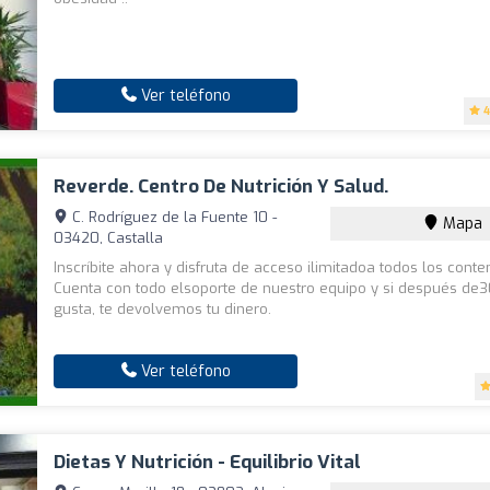
Ver teléfono
4
Reverde. Centro De Nutrición Y Salud.
C. Rodríguez de la Fuente 10 -
Mapa
03420, Castalla
Inscríbite ahora y disfruta de acceso ilimitadoa todos los conte
Cuenta con todo elsoporte de nuestro equipo y si después de3
gusta, te devolvemos tu dinero.
Ver teléfono
Dietas Y Nutrición - Equilibrio Vital