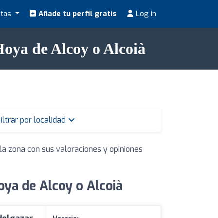
stas
Añade tu perfil gratis
Log in
Hoya de Alcoy o Alcoià
iltrar por localidad
la zona con sus valoraciones y opiniones
oya de Alcoy o Alcoià