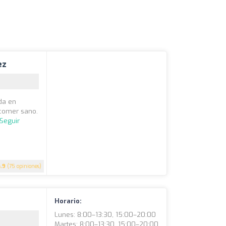
ez
da en
 comer sano.
Seguir
4.9
(75 opiniones)
Horario:
Lunes: 8:00–13:30, 15:00–20:00
Martes: 8:00–13:30, 15:00–20:00