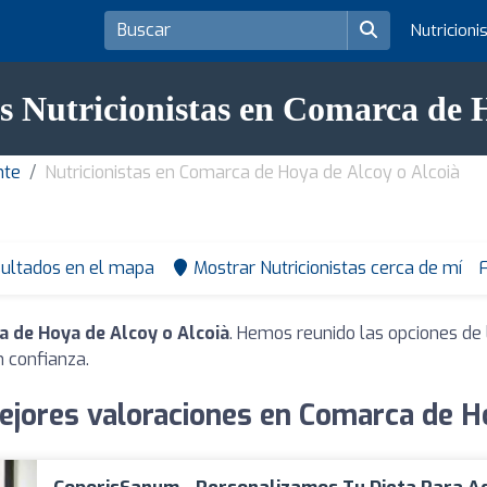
Nutricioni
s Nutricionistas en Comarca de 
nte
Nutricionistas en Comarca de Hoya de Alcoy o Alcoià
sultados en el mapa
Mostrar Nutricionistas cerca de mí
F
a de Hoya de Alcoy o Alcoià
. Hemos reunido las opciones de 
 confianza.
ejores valoraciones en Comarca de H