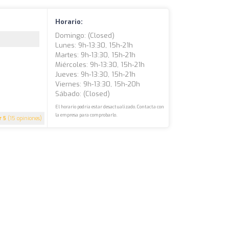
Horario:
Domingo: (closed)
Lunes: 9h-13:30, 15h-21h
Martes: 9h-13:30, 15h-21h
Miércoles: 9h-13:30, 15h-21h
Jueves: 9h-13:30, 15h-21h
Viernes: 9h-13:30, 15h-20h
Sábado: (closed)
El horario podría estar desactualizado. Contacta con
la empresa para comprobarlo.
5
(15 opiniones)