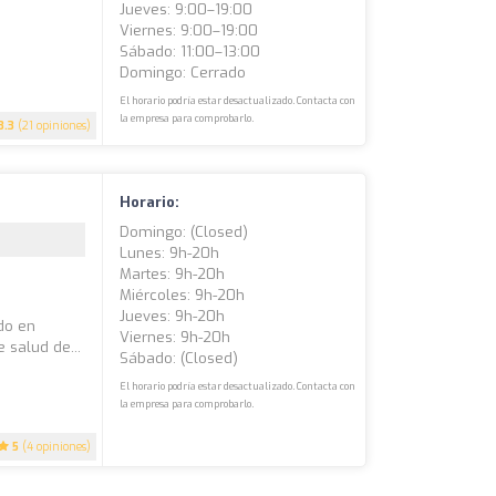
Jueves: 9:00–19:00
Viernes: 9:00–19:00
Sábado: 11:00–13:00
Domingo: Cerrado
El horario podría estar desactualizado. Contacta con
la empresa para comprobarlo.
3.3
(21 opiniones)
Horario:
Domingo: (closed)
Lunes: 9h-20h
Martes: 9h-20h
Miércoles: 9h-20h
Jueves: 9h-20h
do en
Viernes: 9h-20h
 salud de...
Sábado: (closed)
El horario podría estar desactualizado. Contacta con
la empresa para comprobarlo.
5
(4 opiniones)