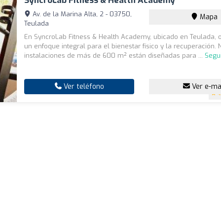
SyncroLab Fitness & Health Academy
Av. de la Marina Alta, 2 - 03750,
Mapa
Teulada
En SyncroLab Fitness & Health Academy, ubicado en Teulada,
un enfoque integral para el bienestar físico y la recuperación.
instalaciones de más de 600 m² están diseñadas para ...
Segu
Ver teléfono
Ver e-ma
4