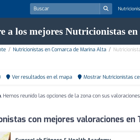
Nutricioni
e a los mejores Nutricionistas en
nte
Nutricionistas en Comarca de Marina Alta
Nutricionis
0
Ver resultados en el mapa
Mostrar Nutricionistas c
a
. Hemos reunido las opciones de la zona con sus valoracione
onistas con mejores valoraciones en