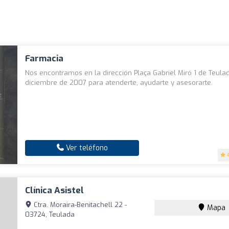
Farmacia
Nos encontramos en la dirección Plaça Gabriel Miró 1 de Teul
diciembre de 2007 para atenderte, ayudarte y asesorarte.
Ver teléfono
Clínica Asistel
Ctra. Moraira-Benitachell 22 -
Mapa
03724, Teulada