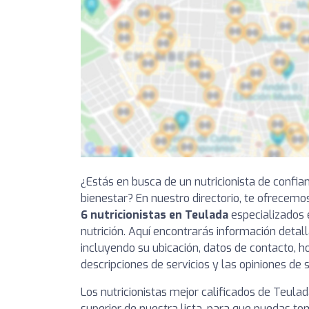
¿Estás en busca de un nutricionista de confia
bienestar? En nuestro directorio, te ofrecemo
6 nutricionistas en Teulada
especializados 
nutrición. Aquí encontrarás información detal
incluyendo su ubicación, datos de contacto, ho
descripciones de servicios y las opiniones de 
Los nutricionistas mejor calificados de Teula
superior de nuestra lista, para que puedas t