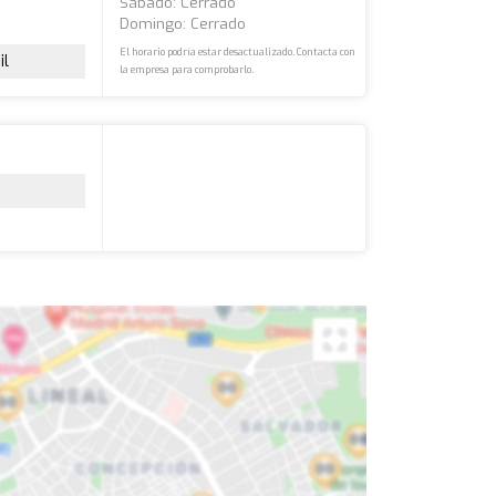
Sábado: Cerrado
Domingo: Cerrado
El horario podría estar desactualizado. Contacta con
il
la empresa para comprobarlo.