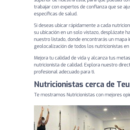
trabajar con expertos de confianza que se aj
específicas de salud.
Si deseas ubicar rápidamente a cada nutricio
su ubicación en un solo vistazo, desplázate ha
nuestro listado, donde encontrarás un mapa i
geolocalización de todos los nutricionistas en
Mejora tu calidad de vida y alcanza tus meta
nutricionista de calidad. Explora nuestro direc
profesional adecuado para ti.
Nutricionistas cerca de Te
Te mostramos Nutricionistas con mejores opi