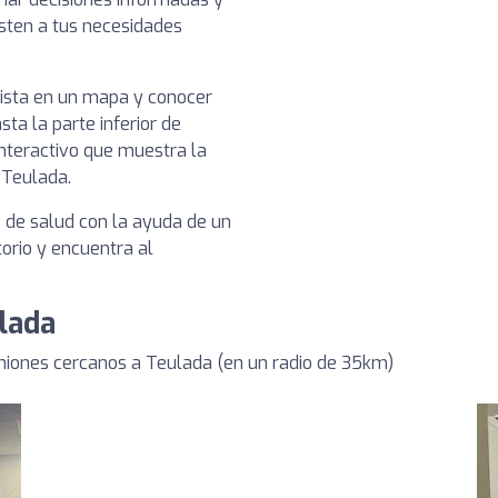
usten a tus necesidades
nista en un mapa y conocer
sta la parte inferior de
nteractivo que muestra la
 Teulada.
s de salud con la ayuda de un
torio y encuentra al
ulada
niones cercanos a Teulada (en un radio de 35km)