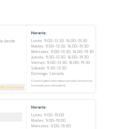
Horario:
Lunes: 9:00–13:30, 16:00–19:30
ada desde
Martes: 9:00–13:30, 16:00–19:30
Miércoles: 9:00–13:30, 16:00–19:30
Jueves: 9:00–13:30, 16:00–19:30
Viernes: 9:00–13:30, 16:00–19:30
Sábado: 9:30–13:30
Domingo: Cerrado
El horario podría estar desactualizado. Contacta con
la empresa para comprobarlo.
4.9
(27 opiniones)
Horario:
Lunes: 9:00–19:00
Martes: 9:00–19:00
Miércoles: 9:00–19:00