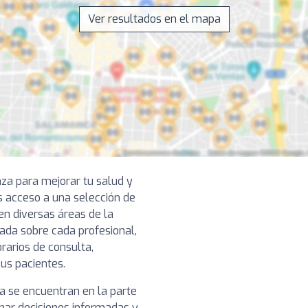
Ver resultados en el mapa
nza para mejorar tu salud y
s acceso a una selección de
en diversas áreas de la
lada sobre cada profesional,
rarios de consulta,
sus pacientes.
da se encuentran en la parte
omar decisiones informadas y