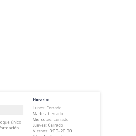
Horario:
Lunes: Cerrado
Martes: Cerrado
Miércoles: Cerrado
foque único
Jueves: Cerrado
a formación
Viernes: 8:00–20:00