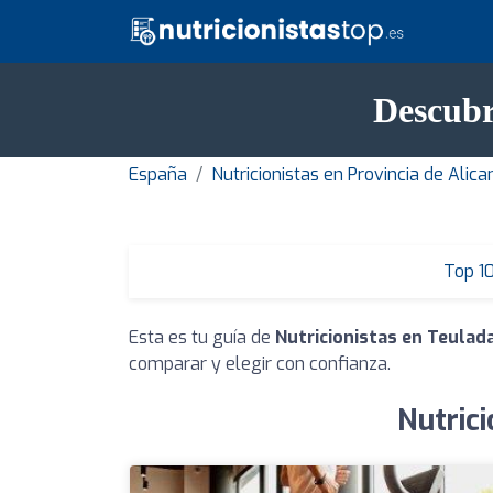
Descubr
España
Nutricionistas en Provincia de Alica
Top 1
Esta es tu guía de
Nutricionistas en Teulad
comparar y elegir con confianza.
Nutrici