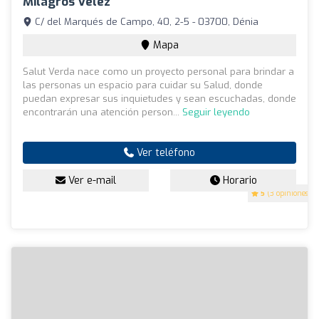
Milagros Vélez
C/ del Marqués de Campo, 40, 2-5 - 03700, Dénia
Mapa
Salut Verda nace como un proyecto personal para brindar a
las personas un espacio para cuidar su Salud, donde
puedan expresar sus inquietudes y sean escuchadas, donde
encontrarán una atención person...
Seguir leyendo
Ver teléfono
Ver e-mail
Horario
5
(3 opiniones)