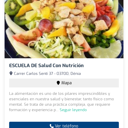
ESCUELA DE Salud Con Nutrición
Carrer Carlos Sentí 37 - 03700, Dénia
Mapa
La alimentación es uno de los pilares imprescindibles y
esenciales en nuestra salud y bienestar, tanto físico como
mental. Se trata de una práctica compleja, que requiere
formación y experiencia p...
Seguir leyendo
Ver teléfono