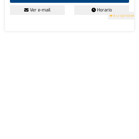
Ver e-mail
Horario
5
(3 opiniones)