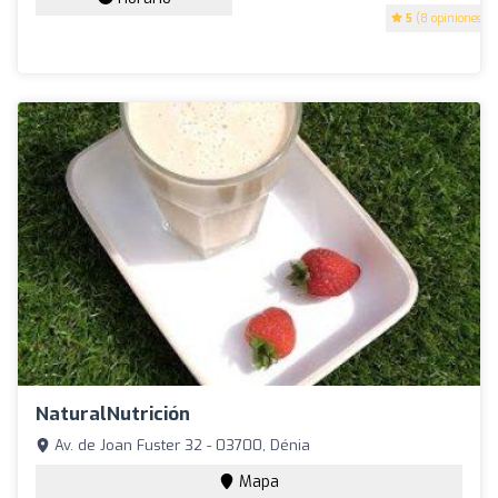
5
(8 opiniones)
NaturalNutrición
Av. de Joan Fuster 32 - 03700, Dénia
Mapa