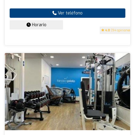
Ver teléfono
Horario
4.8
(94 opiniones)