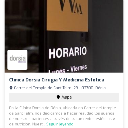
Clínica Dorsia Cirugía Y Medicina Estética
Carrer del Temple de Sant Telm, 29 - 03700, Dénia
Mapa
En la Clínica Dorsia de Dénia, ubicada en Carrer del temple
de Sant Telm, nos dedicamos a hacer realidad los sueños
de nuestros pacientes a través de tratamientos estéticos y
de nutrición. Nuest...
Seguir leyendo