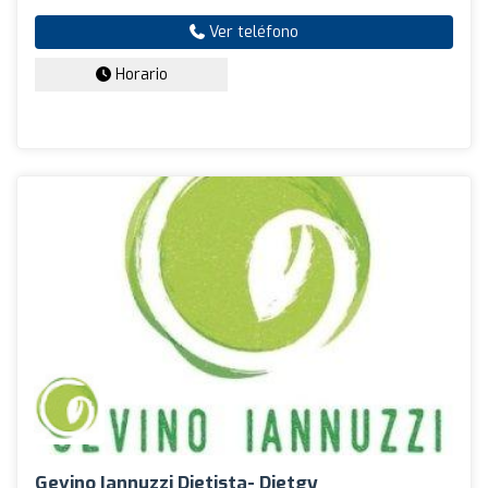
Ver teléfono
Horario
Gevino Iannuzzi Dietista- Dietgy