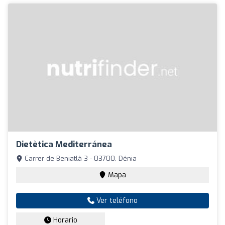
Dietètica Mediterránea
Carrer de Beniatlà 3 - 03700, Dénia
Mapa
Ver teléfono
Horario