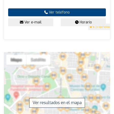
Ver teléfono
Ver e-mail
Horario
5
(5 opiniones)
Ver resultados en el mapa