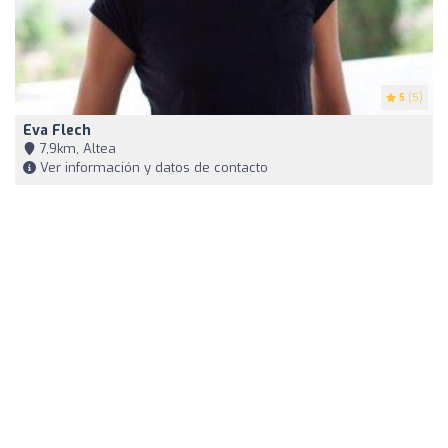
5
(5)
Eva Flech
7,9km, Altea
Ver información y datos de contacto