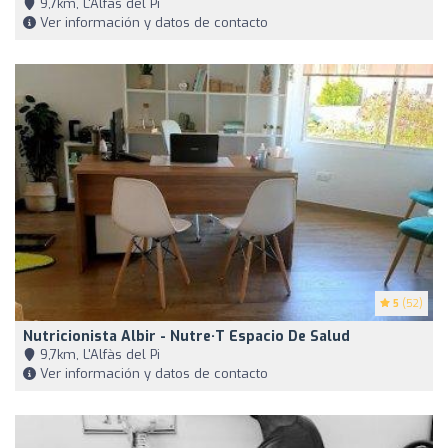
9,7km, L'Alfàs del Pi
Ver información y datos de contacto
5
(52)
Nutricionista Albir - Nutre·T Espacio De Salud
9,7km, L'Alfàs del Pi
Ver información y datos de contacto