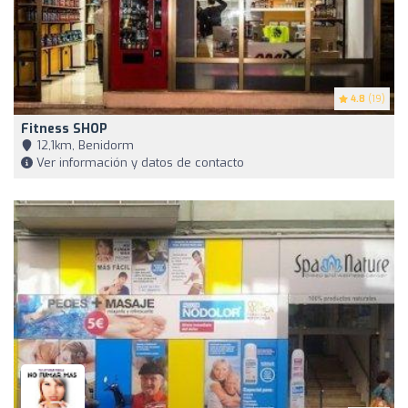
4.8
(19)
Fitness SHOP
12,1km, Benidorm
Ver información y datos de contacto