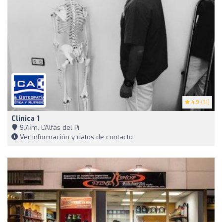
4.9
(31)
Clinica 1
9,7km, L'Alfàs del Pi
Ver información y datos de contacto