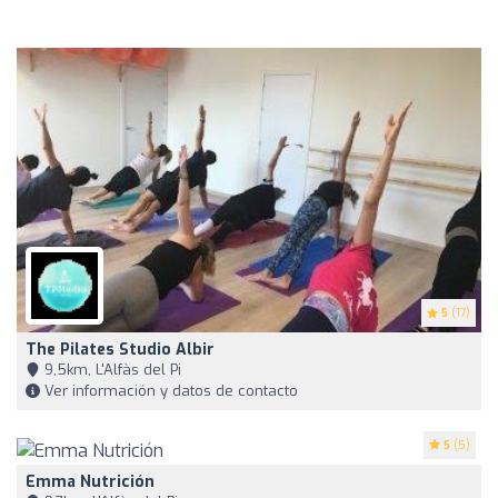
5
(17)
The Pilates Studio Albir
9,5km, L'Alfàs del Pi
Ver información y datos de contacto
5
(5)
Emma Nutrición