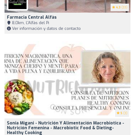
4.3
(33)
Farmacia Central Alfàs
8,0km, L'Alfàs del Pi
Ver información y datos de contacto
5
(3)
Sonia Migani - Nutrición Y Alimentación Macrobiotica -
Nutrición Femenina - Macrobiotic Food & Dieting-
Healthy Cooking