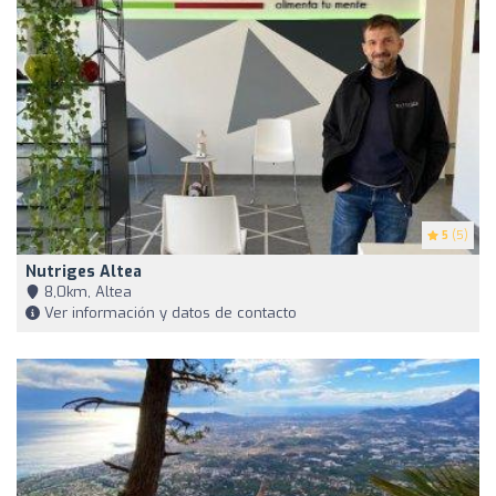
5
(5)
Nutriges Altea
8,0km, Altea
Ver información y datos de contacto