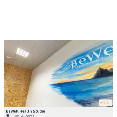
5
(12)
BeWell Health Studio
8,1km, Alicante