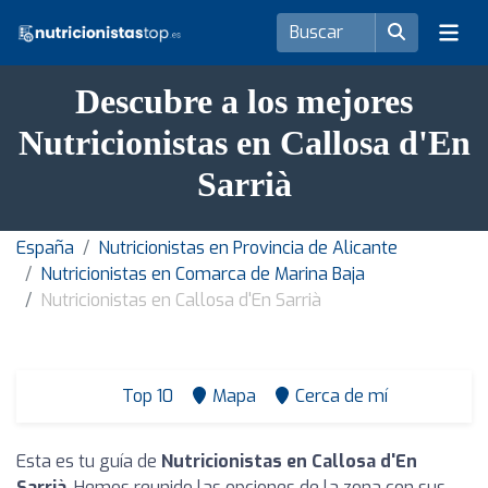
Descubre a los mejores
Nutricionistas en Callosa d'En
Sarrià
España
Nutricionistas en Provincia de Alicante
Nutricionistas en Comarca de Marina Baja
Nutricionistas en Callosa d'En Sarrià
Top 10
Mapa
Cerca de mí
Esta es tu guía de
Nutricionistas en Callosa d'En
Sarrià
. Hemos reunido las opciones de la zona con sus