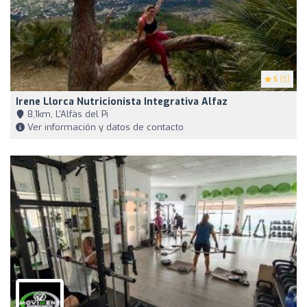
5
(5)
Irene Llorca Nutricionista Integrativa Alfaz
8,1km, L'Alfàs del Pi
Ver información y datos de contacto