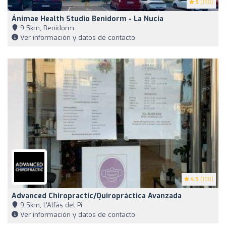
5
(150)
Ánimae Health Studio Benidorm - La Nucia
9,5km, Benidorm
Ver información y datos de contacto
4.9
(150)
Advanced Chiropractic/Quiropráctica Avanzada
9,5km, L'Alfàs del Pi
Ver información y datos de contacto