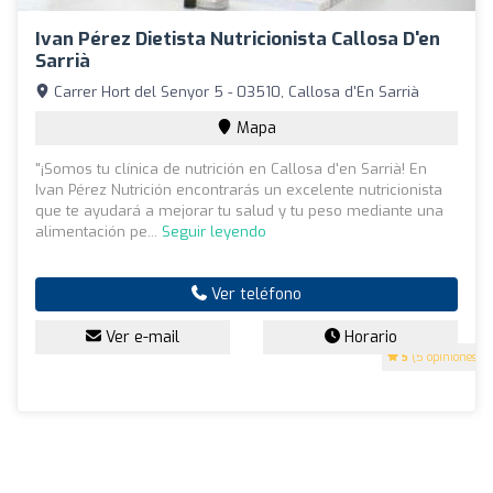
Ivan Pérez Dietista Nutricionista Callosa D'en
Sarrià
Carrer Hort del Senyor 5 - 03510, Callosa d'En Sarrià
Mapa
"¡Somos tu clínica de nutrición en Callosa d'en Sarrià! En
Ivan Pérez Nutrición encontrarás un excelente nutricionista
que te ayudará a mejorar tu salud y tu peso mediante una
alimentación pe...
Seguir leyendo
Ver teléfono
Ver e-mail
Horario
5
(5 opiniones)