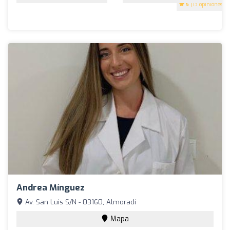
5
(13 opiniones)
Andrea Mínguez
Av. San Luis S/N - 03160, Almoradí
Mapa