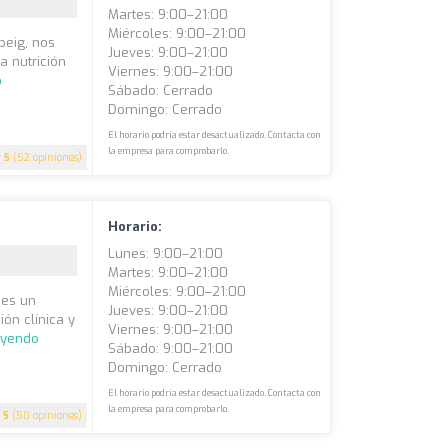
Martes: 9:00–21:00
Miércoles: 9:00–21:00
peig, nos
Jueves: 9:00–21:00
a nutrición
Viernes: 9:00–21:00
o
Sábado: Cerrado
Domingo: Cerrado
El horario podría estar desactualizado. Contacta con
la empresa para comprobarlo.
5
(52 opiniones)
Horario:
Lunes: 9:00–21:00
Martes: 9:00–21:00
Miércoles: 9:00–21:00
 es un
Jueves: 9:00–21:00
ión clínica y
Viernes: 9:00–21:00
eyendo
Sábado: 9:00–21:00
Domingo: Cerrado
El horario podría estar desactualizado. Contacta con
la empresa para comprobarlo.
5
(50 opiniones)