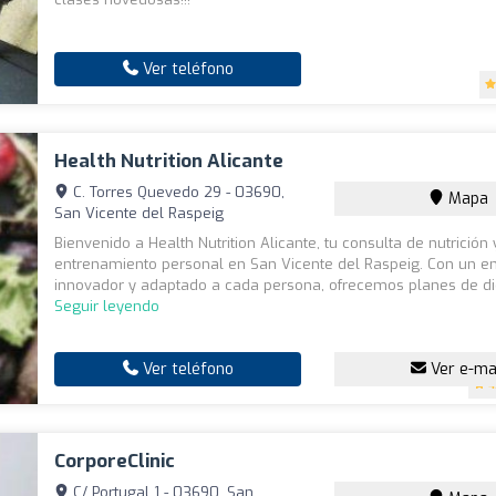
Ver teléfono
Health Nutrition Alicante
C. Torres Quevedo 29 - 03690,
Mapa
San Vicente del Raspeig
Bienvenido a Health Nutrition Alicante, tu consulta de nutrición 
entrenamiento personal en San Vicente del Raspeig. Con un e
innovador y adaptado a cada persona, ofrecemos planes de die
Seguir leyendo
Ver teléfono
Ver e-ma
4
CorporeClinic
C/ Portugal 1 - 03690, San