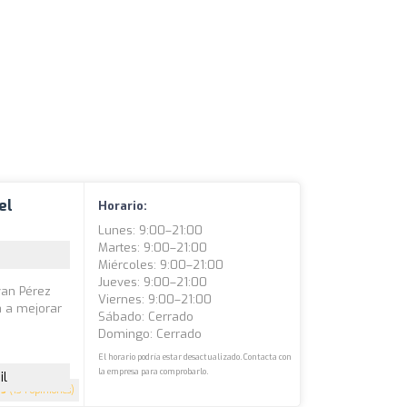
el
Horario:
Lunes: 9:00–21:00
Martes: 9:00–21:00
Miércoles: 9:00–21:00
Jueves: 9:00–21:00
Ivan Pérez
Viernes: 9:00–21:00
á a mejorar
Sábado: Cerrado
o
Domingo: Cerrado
El horario podría estar desactualizado. Contacta con
la empresa para comprobarlo.
il
5
(134 opiniones)