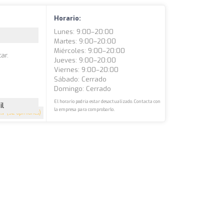
Horario:
Lunes: 9:00–20:00
Martes: 9:00–20:00
Miércoles: 9:00–20:00
ar.
Jueves: 9:00–20:00
Viernes: 9:00–20:00
Sábado: Cerrado
Domingo: Cerrado
El horario podría estar desactualizado. Contacta con
il
la empresa para comprobarlo.
4.7
(52 opiniones)