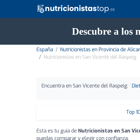
Descubre a los 
España
Nutricionistas en Provincia de Alica
Nutricionistas en San Vicente del Raspeig
Encuentra en San Vicente del Raspeig:
Die
Top 1
Esta es tu guía de
Nutricionistas en San Vi
puedas comparar y elegir con confianza.