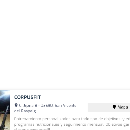
CORPUSFIT
C. Jijona 8 - 03690, San Vicente
Mapa
del Raspeig
Entrenamiento personalizados para todo tipo de objetivos, y e
programas nutricionales y seguimiento mensual. Objetivos gar
clases novedosas!!!