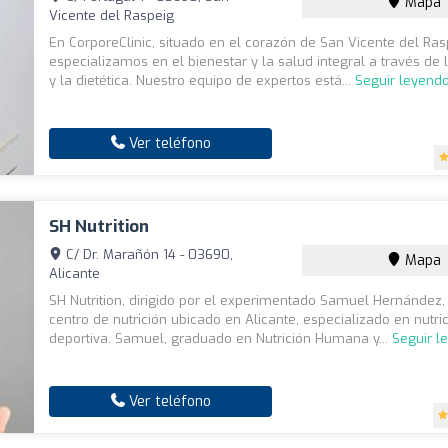
Mapa
Vicente del Raspeig
En CorporeClinic, situado en el corazón de San Vicente del Ras
especializamos en el bienestar y la salud integral a través de l
y la dietética. Nuestro equipo de expertos está...
Seguir leyend
Ver teléfono
SH Nutrition
C/ Dr. Marañón 14 - 03690,
Mapa
Alicante
SH Nutrition, dirigido por el experimentado Samuel Hernández,
centro de nutrición ubicado en Alicante, especializado en nutric
deportiva. Samuel, graduado en Nutrición Humana y...
Seguir l
Ver teléfono