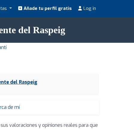
stas
Añade tu perfil gratis
Log in
ente del Raspeig
ntí
ente del Raspeig
erca de mí
 sus valoraciones y opiniones reales para que