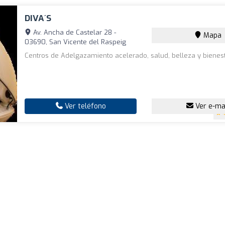
DIVA´S
Av. Ancha de Castelar 28 -
Mapa
03690, San Vicente del Raspeig
Centros de Adelgazamiento acelerado, salud, belleza y bienest
Ver teléfono
Ver e-ma