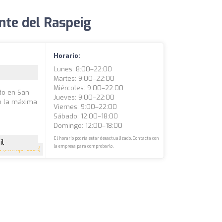
nte del Raspeig
Horario:
Lunes: 8:00–22:00
Martes: 9:00–22:00
Miércoles: 9:00–22:00
ado en San
Jueves: 9:00–22:00
on la máxima
Viernes: 9:00–22:00
Sábado: 12:00–18:00
Domingo: 12:00–18:00
El horario podría estar desactualizado. Contacta con
il
la empresa para comprobarlo.
5
(206 opiniones)