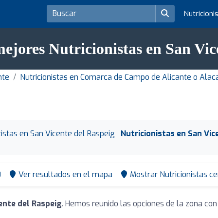
Nutricioni
mejores Nutricionistas en San Vic
nte
Nutricionistas en Comarca de Campo de Alicante o Alaca
tistas en San Vicente del Raspeig
Nutricionistas en San Vic
0
Ver resultados en el mapa
Mostrar Nutricionistas c
cente del Raspeig
. Hemos reunido las opciones de la zona con