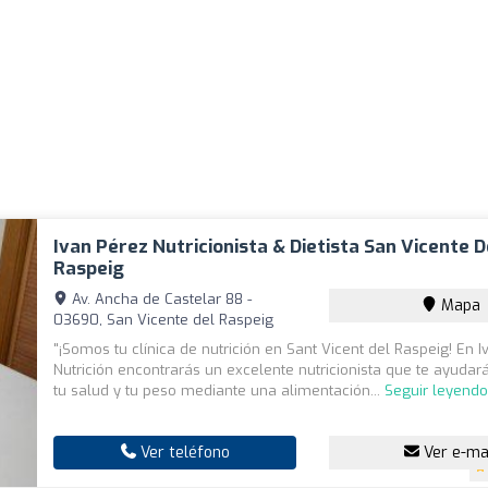
Ivan Pérez Nutricionista & Dietista San Vicente D
Raspeig
Av. Ancha de Castelar 88 -
Mapa
03690, San Vicente del Raspeig
"¡Somos tu clínica de nutrición en Sant Vicent del Raspeig! En 
Nutrición encontrarás un excelente nutricionista que te ayudar
tu salud y tu peso mediante una alimentación...
Seguir leyend
Ver teléfono
Ver e-ma