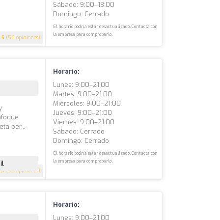
Sábado: 9:00–13:00
Domingo: Cerrado
El horario podría estar desactualizado. Contacta con
la empresa para comprobarlo.
5
(56 opiniones)
Horario:
Lunes: 9:00–21:00
Martes: 9:00–21:00
Miércoles: 9:00–21:00
y
Jueves: 9:00–21:00
nfoque
Viernes: 9:00–21:00
ta per...
Sábado: Cerrado
Domingo: Cerrado
El horario podría estar desactualizado. Contacta con
la empresa para comprobarlo.
il
.9
(56 opiniones)
Horario:
Lunes: 9:00–21:00