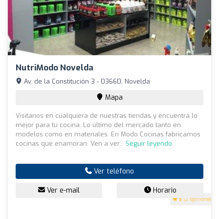
NutriModo Novelda
Av. de la Constitución 3 - 03660, Novelda
Mapa
Visitanos en cualquiera de nuestras tiendas y encuentra lo
mejor para tu cocina. Lo último del mercado tanto en
modelos como en materiales. En Modo Cocinas fabricamos
cocinas que enamoran. Ven a ver...
Seguir leyendo
Ver teléfono
Ver e-mail
Horario
5
(2 opiniones)