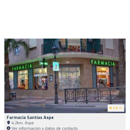
4.8
(9)
Farmacia Santias Aspe
4,2km, Aspe
Ver información y datos de contacto