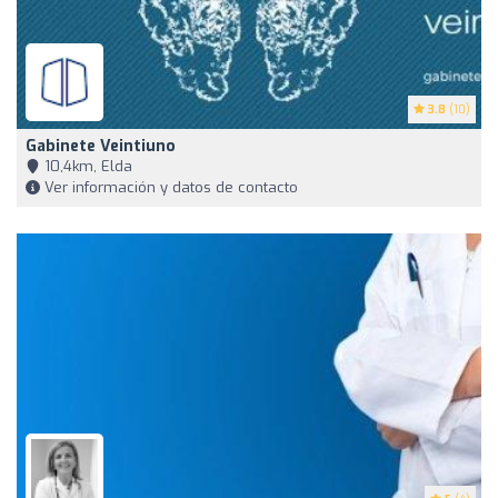
3.8
(10)
Gabinete Veintiuno
10,4km, Elda
Ver información y datos de contacto