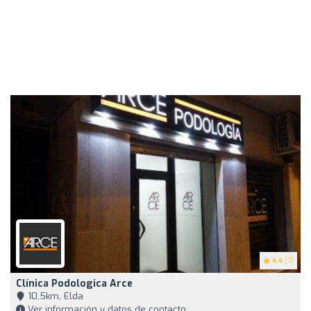
4.4
(7)
Clínica Podologica Arce
10,5km, Elda
Ver información y datos de contacto