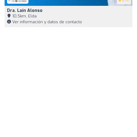
5
(4)
Dra. Laín Alonso
10,5km, Elda
Ver información y datos de contacto