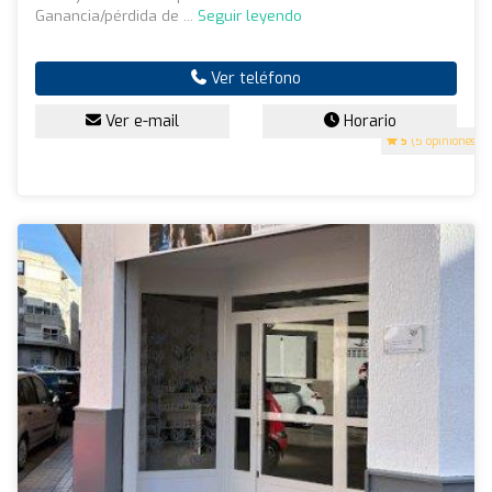
Ganancia/pérdida de ...
Seguir leyendo
Ver teléfono
Ver e-mail
Horario
5
(5 opiniones)