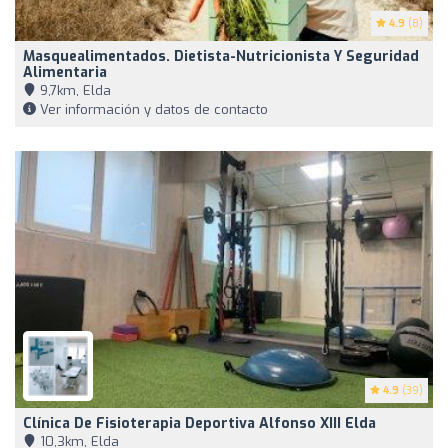
4.9
(8)
Masquealimentados. Dietista-Nutricionista Y Seguridad
Alimentaria
9,7km, Elda
Ver información y datos de contacto
4.9
(39)
Clínica De Fisioterapia Deportiva Alfonso XIII Elda
10,3km, Elda