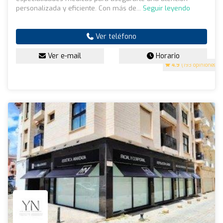
personalizada y eficiente. Con más de...
Seguir leyendo
Ver teléfono
Ver e-mail
Horario
4.9
(193 opiniones)