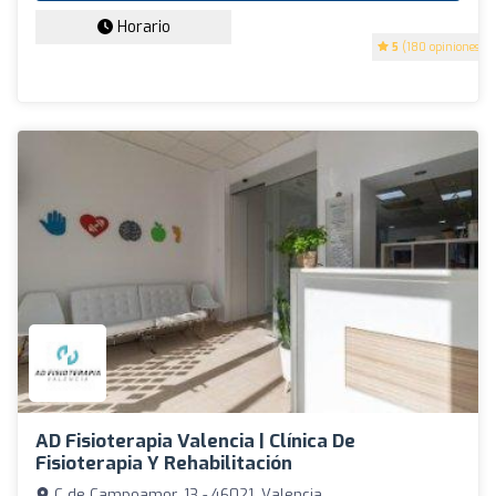
Horario
5
(180 opiniones)
AD Fisioterapia Valencia | Clínica De
Fisioterapia Y Rehabilitación
C de Campoamor, 13 - 46021, Valencia