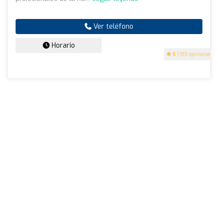
Ver teléfono
Horario
5
(183 opiniones)