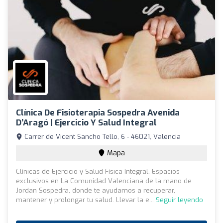
Clínica De Fisioterapia Sospedra Avenida
D’Aragó | Ejercicio Y Salud Integral
Carrer de Vicent Sancho Tello, 6 - 46021, Valencia
Mapa
Clínicas de Ejercicio y Salud Física Integral. Espacios
exclusivos en La Comunidad Valenciana de la mano de
Jordan Sospedra, donde te ayudamos a recuperar,
mantener y prolongar tu salud. Llevar la e...
Seguir leyendo