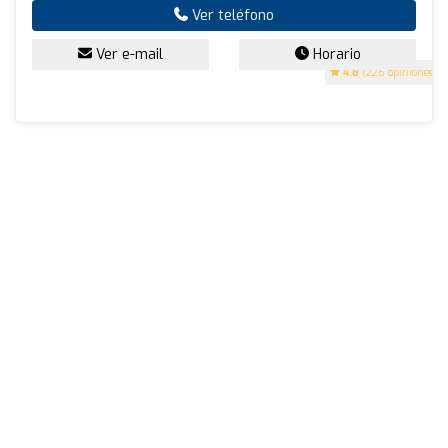
Ver teléfono
Ver e-mail
Horario
4.8
(226 opiniones)