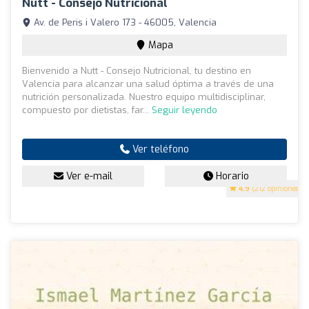
Nutt - Consejo Nutricional
Av. de Peris i Valero 173 - 46005, Valencia
Mapa
Bienvenido a Nutt - Consejo Nutricional, tu destino en
Valencia para alcanzar una salud óptima a través de una
nutrición personalizada. Nuestro equipo multidisciplinar,
compuesto por dietistas, far...
Seguir leyendo
Ver teléfono
Ver e-mail
Horario
4.9
(212 opiniones)