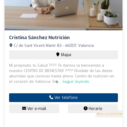
Cristina Sánchez Nutrición
C/ de Sant Vicent Màrtir 83 - 46007, Valencia
Mapa
Mi propósito, tu Salud ???? Te damos la bienvenida a
nuestro CENTRO DE BIENESTAR ???? Olvídate de las dietas
aburridas que conoces hasta ahora. Centro de nutrición en
el corazón de Valencia. D�...
Seguir leyendo
Ver teléfono
Ver e-mail
Horario
5
(194 opiniones)