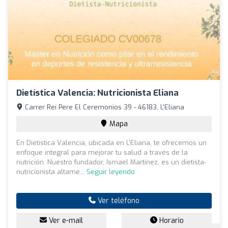
Dietística Valencia: Nutricionista Eliana
Carrer Rei Pere El Ceremonios 39 - 46183, L'Eliana
Mapa
En Dietística Valencia, ubicada en L'Eliana, te ofrecemos un
enfoque integral para mejorar tu salud a través de la
nutrición. Nuestro fundador, Ismael Martínez, es un dietista-
nutricionista altame...
Seguir leyendo
Ver teléfono
Ver e-mail
Horario