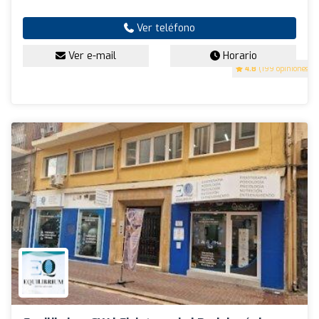
Ver teléfono
Ver e-mail
Horario
4.8
(199 opiniones)