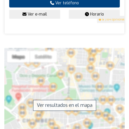
Ver teléfono
Ver e-mail
Horario
5
(184 opiniones)
Ver resultados en el mapa