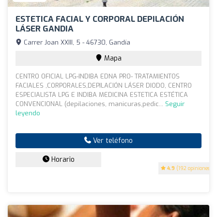
ESTETICA FACIAL Y CORPORAL DEPILACIÓN
LÁSER GANDIA
Carrer Joan XXIII, 5 - 46730, Gandía
Mapa
CENTRO OFICIAL LPG-INDIBA EDNA PRO- TRATAMIENTOS
FACIALES ,CORPORALES,DEPILACIÓN LÁSER DIODO, CENTRO
ESPECIALISTA LPG E INDIBA MEDICINA ESTETICA ESTÉTICA
CONVENCIONAL (depilaciones, manicuras,pedic...
Seguir
leyendo
Ver teléfono
Horario
4.9
(192 opiniones)