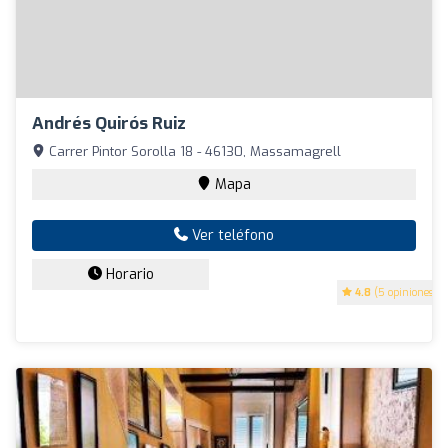
Andrés Quirós Ruiz
Carrer Pintor Sorolla 18 - 46130, Massamagrell
Mapa
Ver teléfono
Horario
4.8
(5 opiniones)