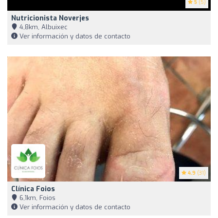
5
(5)
Nutricionista Noverjes
4,8km, Albuixec
Ver información y datos de contacto
4.9
(31)
Clínica Foios
6,1km, Foios
Ver información y datos de contacto