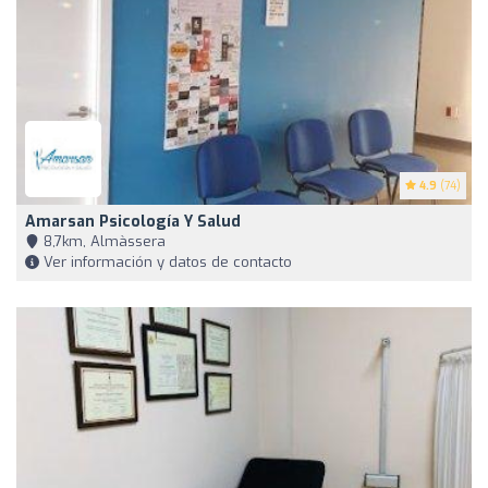
4.9
(74)
Amarsan Psicología Y Salud
8,7km, Almàssera
Ver información y datos de contacto