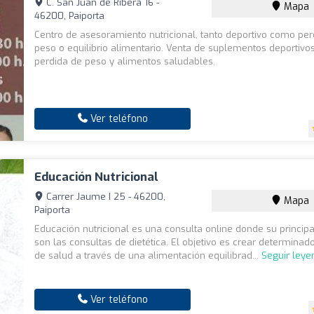
C. San Juan de Ribera 16 -
Mapa
46200, Paiporta
Centro de asesoramiento nutricional, tanto deportivo como per
peso o equilibrio alimentario. Venta de suplementos deportivos
perdida de peso y alimentos saludables.
Ver teléfono
Educación Nutricional
Carrer Jaume I 25 - 46200,
Mapa
Paiporta
Educación nutricional es una consulta online donde su principa
son las consultas de dietética. El objetivo es crear determinad
de salud a través de una alimentación equilibrad...
Seguir leye
Ver teléfono