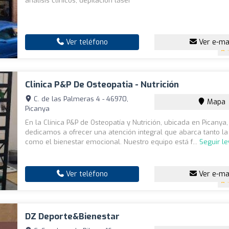
análisis clínicos, depilación láser
Ver teléfono
Ver e-ma
Clinica P&P De Osteopatia - Nutrición
C. de las Palmeras 4 - 46970,
Mapa
Picanya
En la Clínica P&P de Osteopatía y Nutrición, ubicada en Picanya
dedicamos a ofrecer una atención integral que abarca tanto la 
como el bienestar emocional. Nuestro equipo está f...
Seguir l
Ver teléfono
Ver e-ma
DZ Deporte&Bienestar