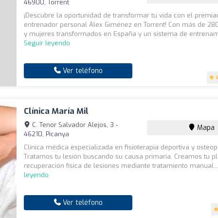
46900, Torrent
¡Descubre la oportunidad de transformar tu vida con el premi
entrenador personal Álex Giménez en Torrent! Con más de 2
y mujeres transformados en España y un sistema de entrenami
Seguir leyendo
Ver teléfono
Clínica María Mil
C. Tenor Salvador Alejos, 3 -
Mapa
46210, Picanya
Clínica médica especializada en fisioterapia deportiva y osteop
Tratamos tu lesión buscando su causa primaria. Creamos tu p
recuperación física de lesiones mediante tratamiento manual..
leyendo
Ver teléfono