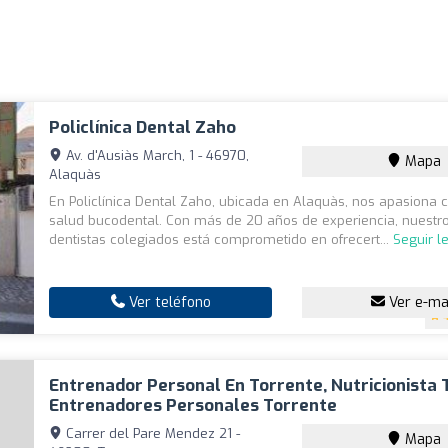
Policlínica Dental Zaho
Av. d'Ausiàs March, 1 - 46970,
Mapa
Alaquàs
En Policlínica Dental Zaho, ubicada en Alaquàs, nos apasiona c
salud bucodental. Con más de 20 años de experiencia, nuestr
dentistas colegiados está comprometido en ofrecert...
Seguir l
Ver teléfono
Ver e-ma
Entrenador Personal En Torrente, Nutricionista 
Entrenadores Personales Torrente
Carrer del Pare Mendez 21 -
Mapa