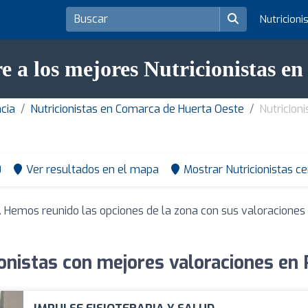
Nutricioni
e a los mejores Nutricionistas en
ncia
Nutricionistas en Comarca de Huerta Oeste
Nutricion
0
Ver resultados en el mapa
Mostrar Nutricionistas c
. Hemos reunido las opciones de la zona con sus valoracione
ionistas con mejores valoraciones en 