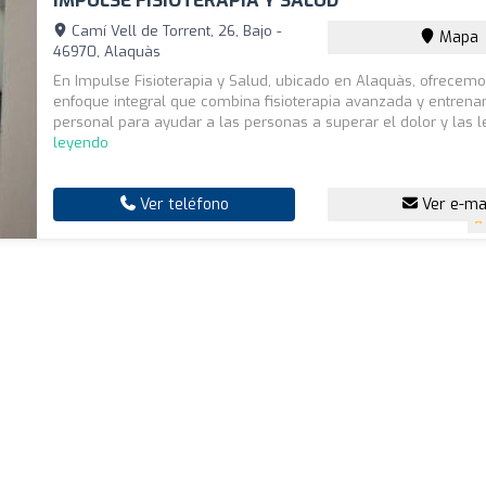
IMPULSE FISIOTERAPIA Y SALUD
Camí Vell de Torrent, 26, Bajo -
Mapa
46970, Alaquàs
En Impulse Fisioterapia y Salud, ubicado en Alaquàs, ofrecem
enfoque integral que combina fisioterapia avanzada y entren
personal para ayudar a las personas a superar el dolor y las le
leyendo
Ver teléfono
Ver e-ma