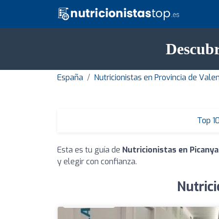
Descubr
España
Nutricionistas en Provincia de Vale
Top 1
Esta es tu guía de
Nutricionistas en Picanya
y elegir con confianza.
Nutric