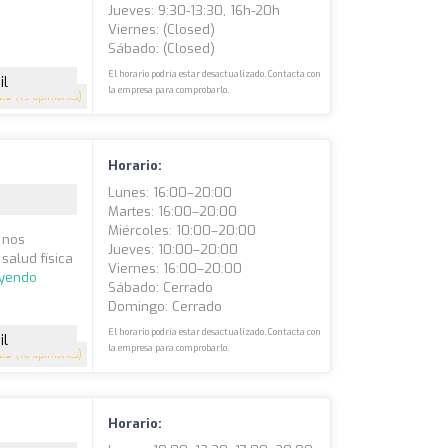
Jueves: 9:30-13:30, 16h-20h
Viernes: (closed)
Sábado: (closed)
El horario podría estar desactualizado. Contacta con
il
la empresa para comprobarlo.
4.9
(19 opiniones)
Horario:
Lunes: 16:00–20:00
Martes: 16:00–20:00
Miércoles: 10:00–20:00
, nos
Jueves: 10:00–20:00
salud física
Viernes: 16:00–20:00
eyendo
Sábado: Cerrado
Domingo: Cerrado
El horario podría estar desactualizado. Contacta con
il
la empresa para comprobarlo.
4.9
(16 opiniones)
Horario: