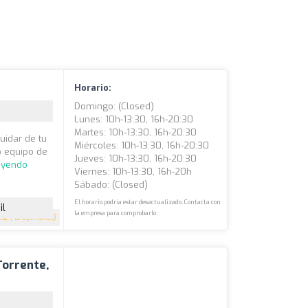
Horario:
Domingo: (closed)
Lunes: 10h-13:30, 16h-20:30
Martes: 10h-13:30, 16h-20:30
uidar de tu
Miércoles: 10h-13:30, 16h-20:30
o equipo de
Jueves: 10h-13:30, 16h-20:30
eyendo
Viernes: 10h-13:30, 16h-20h
Sábado: (closed)
El horario podría estar desactualizado. Contacta con
il
la empresa para comprobarlo.
4.2
(42 opiniones)
Torrente,