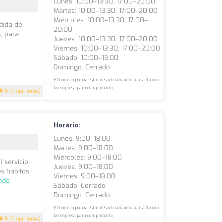
Lunes: 10:00–13:30, 17:00–20:00
Martes: 10:00–13:30, 17:00–20:00
Miércoles: 10:00–13:30, 17:00–
dida de
20:00
, para
Jueves: 10:00–13:30, 17:00–20:00
Viernes: 10:00–13:30, 17:00–20:00
Sábado: 10:00–13:00
Domingo: Cerrado
El horario podría estar desactualizado. Contacta con
la empresa para comprobarlo.
5
(9 opiniones)
Horario:
Lunes: 9:00–18:00
Martes: 9:00–18:00
Miércoles: 9:00–18:00
l servicio
Jueves: 9:00–18:00
os hábitos
Viernes: 9:00–18:00
ndo
Sábado: Cerrado
Domingo: Cerrado
El horario podría estar desactualizado. Contacta con
la empresa para comprobarlo.
5
(5 opiniones)