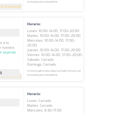
la empresa para comprobarlo.
5
(45 opiniones)
Horario:
Lunes: 10:00–14:00, 17:00–20:00
Martes: 10:00–14:00, 17:00–20:00
Miércoles: 10:00–14:00, 17:00–
o a tu
20:00
de nuestra
Jueves: 10:00–14:00, 17:00–20:00
ir leyendo
Viernes: 10:00–14:00, 17:00–20:00
Sábado: Cerrado
Domingo: Cerrado
El horario podría estar desactualizado. Contacta con
il
la empresa para comprobarlo.
5
(40 opiniones)
Horario:
Lunes: Cerrado
Martes: Cerrado
Miércoles: 8:30–17:00