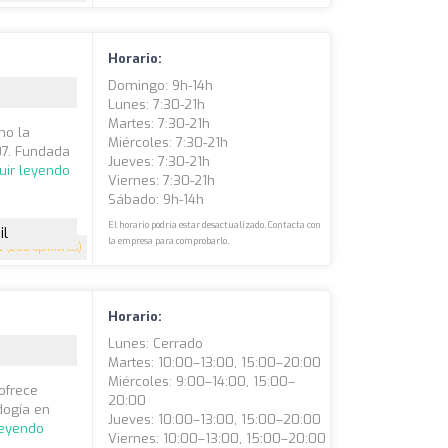
Horario:
Domingo: 9h-14h
Lunes: 7:30-21h
Martes: 7:30-21h
mo la
Miércoles: 7:30-21h
07. Fundada
Jueves: 7:30-21h
uir leyendo
Viernes: 7:30-21h
Sábado: 9h-14h
El horario podría estar desactualizado. Contacta con
il
la empresa para comprobarlo.
2
(200 opiniones)
Horario:
Lunes: Cerrado
Martes: 10:00–13:00, 15:00–20:00
Miércoles: 9:00–14:00, 15:00–
ofrece
20:00
odogía en
Jueves: 10:00–13:00, 15:00–20:00
leyendo
Viernes: 10:00–13:00, 15:00–20:00