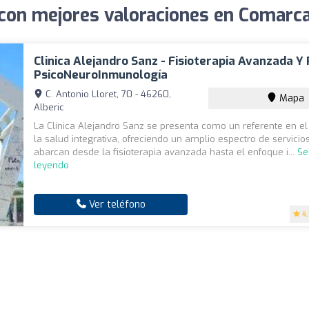
 con mejores valoraciones en Comarca
Clinica Alejandro Sanz - Fisioterapia Avanzada Y 
PsicoNeuroInmunología
C. Antonio Lloret, 70 - 46260,
Mapa
Alberic
La Clínica Alejandro Sanz se presenta como un referente en e
la salud integrativa, ofreciendo un amplio espectro de servicio
abarcan desde la fisioterapia avanzada hasta el enfoque i...
Se
leyendo
Ver teléfono
4