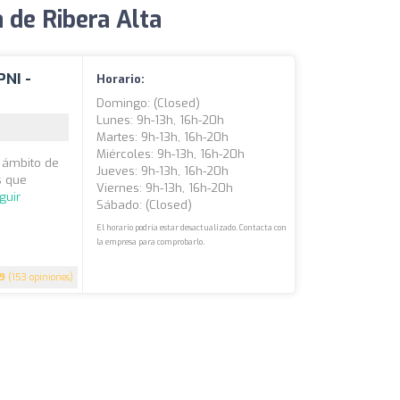
 de Ribera Alta
PNI -
Horario:
Domingo: (closed)
Lunes: 9h-13h, 16h-20h
Martes: 9h-13h, 16h-20h
Miércoles: 9h-13h, 16h-20h
l ámbito de
Jueves: 9h-13h, 16h-20h
s que
Viernes: 9h-13h, 16h-20h
guir
Sábado: (closed)
El horario podría estar desactualizado. Contacta con
la empresa para comprobarlo.
.9
(153 opiniones)