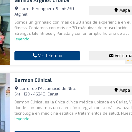
Gimnàs Alginet Cronos
Carrer Berenguera, 9 - 46230,
Mapa
Alginet
Somos un gimnasio con más de 20 años de experiencia en el 
fitness. Contamos con más de 70 máquinas de musculación
Strength, Life fitness y Panatta y con un amplio horario de act..
leyendo
Ver teléfono
Ver e-ma
Bermon Clinical
Carrer de l'Assumpció de Ntra.
Mapa
Sra., 128 - 46240, Carlet
Bermon Clinical es la única clínica médica ubicada en Carlet, V
donde combinamos una atención integral con la más avanza
tecnología en medicina estética y tratamientos de salud. Nuest.
leyendo