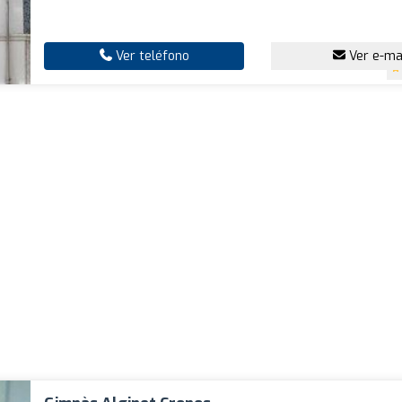
Ver teléfono
Ver e-ma