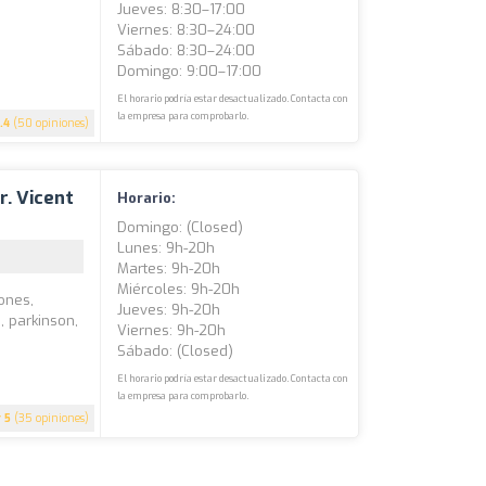
Jueves: 8:30–17:00
Viernes: 8:30–24:00
Sábado: 8:30–24:00
Domingo: 9:00–17:00
El horario podría estar desactualizado. Contacta con
la empresa para comprobarlo.
.4
(50 opiniones)
r. Vicent
Horario:
Domingo: (closed)
Lunes: 9h-20h
Martes: 9h-20h
Miércoles: 9h-20h
iones,
Jueves: 9h-20h
, parkinson,
Viernes: 9h-20h
Sábado: (closed)
El horario podría estar desactualizado. Contacta con
la empresa para comprobarlo.
5
(35 opiniones)