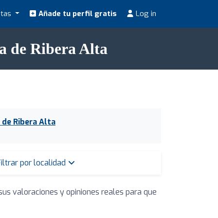
stas
Añade tu perfil gratis
Log in
a de Ribera Alta
 de Ribera Alta
iltrar por localidad
sus valoraciones y opiniones reales para que