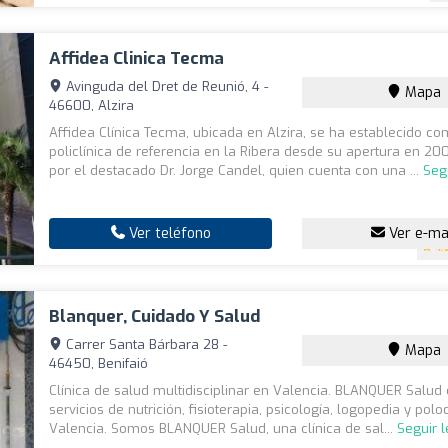
Affidea Clinica Tecma
Avinguda del Dret de Reunió, 4 -
Mapa
46600, Alzira
Affidea Clínica Tecma, ubicada en Alzira, se ha establecido co
policlínica de referencia en la Ribera desde su apertura en 20
por el destacado Dr. Jorge Candel, quien cuenta con una ...
Seg
Ver teléfono
Ver e-ma
4.
Blanquer, Cuidado Y Salud
Carrer Santa Bárbara 28 -
Mapa
46450, Benifaió
Clínica de salud multidisciplinar en Valencia. BLANQUER Salud 
servicios de nutrición, fisioterapia, psicología, logopedia y pol
Valencia. Somos BLANQUER Salud, una clínica de sal...
Seguir 