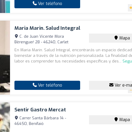
Ver teléfono
Maria Marin. Salud Integral
C. de Juan Vicente Mora
Mapa
Bèrengueŕ 28 - 46240, Carlet
En Maria Marin. Salud Integral, encontrarás un espacio dedicad
bienestar a través de la nutrición personalizada. La finalidad 
labor es comprender tus necesidades específicas y des...
Segu
Ver teléfono
Ver e-ma
Sentir Gastro Mercat
Carrer Santa Bárbara 14 -
Mapa
46450, Benifaió