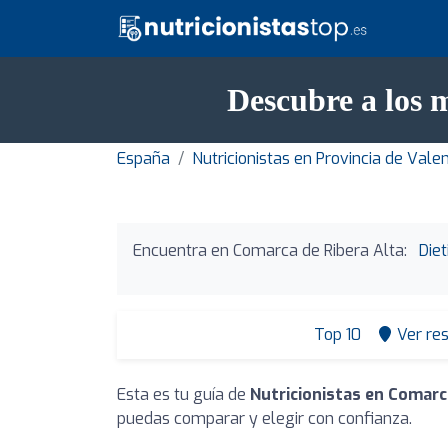
Descubre a los 
España
Nutricionistas en Provincia de Vale
Encuentra en Comarca de Ribera Alta:
Die
Top 10
Ver re
Esta es tu guía de
Nutricionistas en Comarc
puedas comparar y elegir con confianza.