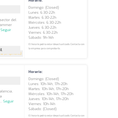
Horario:
Domingo: (closed)
Lunes: 6:30-22h
Martes: 6:30-22h
sector del
Miércoles: 6:30-22h
 Hammer
Jueves: 6:30-22h
.
Seguir
Viernes: 6:30-22h
Sábado: 9h-14h
El horario podría estar desactualizado. Contacta con
la empresa para comprobarlo.
il
4.8
(67 opiniones)
Horario:
Domingo: (closed)
Lunes: 10h-14h, 17h-20h
Martes: 10h-14h, 17h-20h
alencia,
Miércoles: 10h-14h, 17h-20h
da
Jueves: 10h-14h, 17h-20h
..
Seguir
Viernes: 10h-14h
Sábado: (closed)
El horario podría estar desactualizado. Contacta con