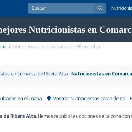
Nutricioni
mejores Nutricionistas en Comarc
ncia
Nutricionistas en Comarca de Ribera Alta
tistas en Comarca de Ribera Alta
Nutricionistas en Comarca
sultados en el mapa
Mostrar Nutricionistas cerca de mí
F
a de Ribera Alta
. Hemos reunido las opciones de la zona con 