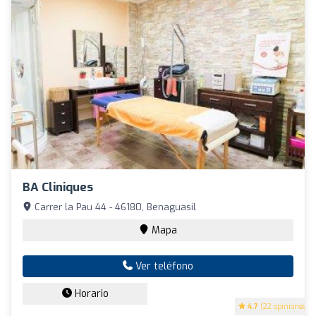
BA Cliniques
Carrer la Pau 44 - 46180, Benaguasil
Mapa
Ver teléfono
Horario
4.7
(22 opiniones)