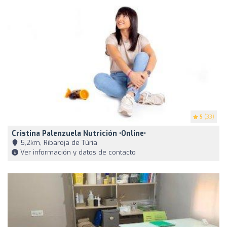
5
(33)
Cristina Palenzuela Nutrición •Online•
5,2km, Ribaroja de Túria
Ver información y datos de contacto