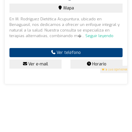
Mapa
En M. Rodríguez Dietética Acupuntura, ubicado en
Benaguasil, nos dedicamos a ofrecer un enfoque integral y
natural a la salud. Nuestra consulta se especializa en
terapias alternativas, combinando m�...
Seguir leyendo
Ver teléfono
Ver e-mail
Horario
5
(68 opiniones)