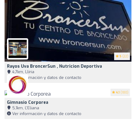
5
(22)
Rayos Uva BroncerSun , Nutricion Deportiva
4,7km, Llíria
Ver información y datos de contacto
4.1
(180)
Gimnasio Corporea
5,1km, L'Eliana
Ver información y datos de contacto