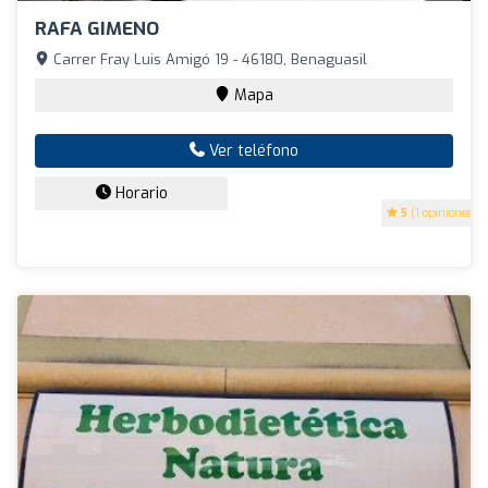
RAFA GIMENO
Carrer Fray Luis Amigó 19 - 46180, Benaguasil
Mapa
Ver teléfono
Horario
5
(1 opiniones)