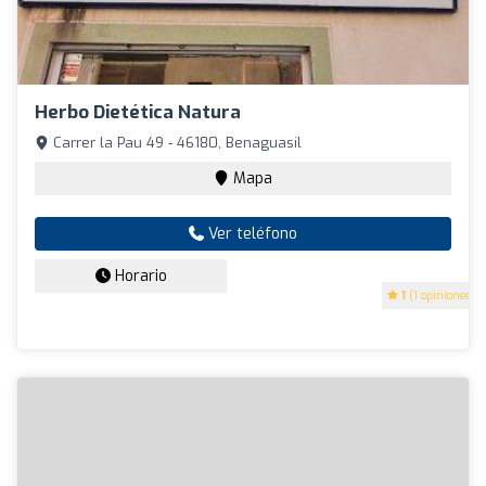
Herbo Dietética Natura
Carrer la Pau 49 - 46180, Benaguasil
Mapa
Ver teléfono
Horario
1
(1 opiniones)