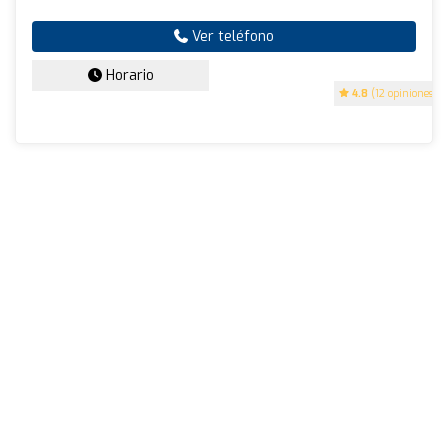
Ver teléfono
Horario
4.8
(12 opiniones)