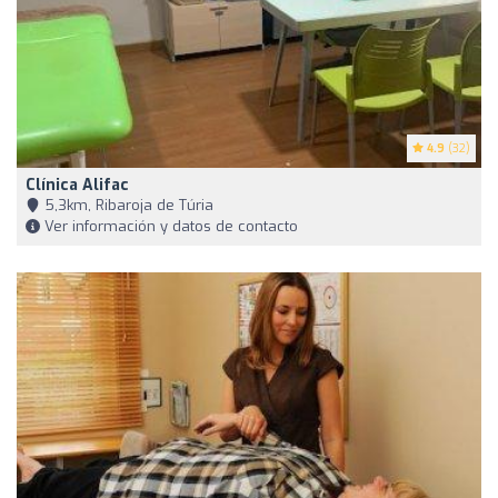
4.9
(32)
Clínica Alifac
5,3km, Ribaroja de Túria
Ver información y datos de contacto