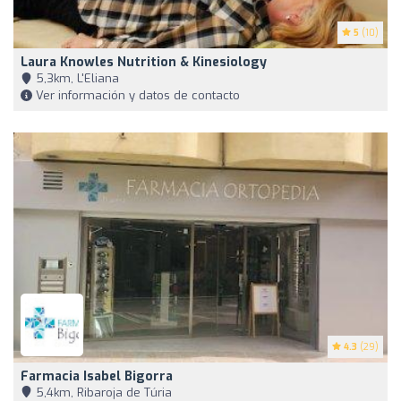
5
(10)
Laura Knowles Nutrition & Kinesiology
5,3km, L'Eliana
Ver información y datos de contacto
4.3
(29)
Farmacia Isabel Bigorra
5,4km, Ribaroja de Túria