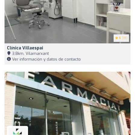
5
(18)
Clínica Villaespai
3,8km, Vilamarxant
Ver información y datos de contacto