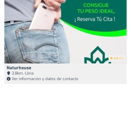
4.6
(5)
Naturhouse
3,8km, Llíria
Ver información y datos de contacto