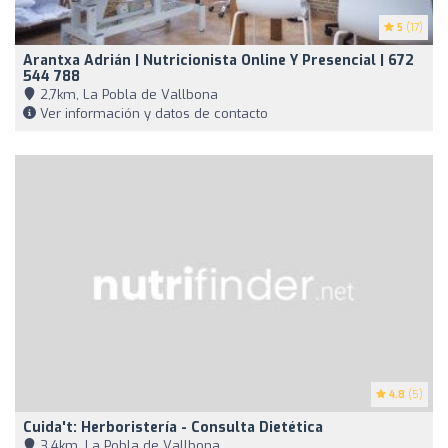
5
(17)
Arantxa Adrián | Nutricionista Online Y Presencial | 672
544 788
2,7km, La Pobla de Vallbona
Ver información y datos de contacto
4.8
(5)
Cuida't: Herboristería - Consulta Dietética
3,4km, La Pobla de Vallbona