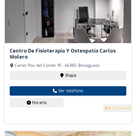
Centro De Fisioterapia Y Osteopatía Carlos
Molero
Carrer Pou del Comte 19 - 46180, Benaguasil
Mapa
Ver teléfono
Horario
5
(60 opiniones)