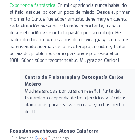
Experiencia fantástica:
En mi experiencia nunca había ido
al fisio, así que iba con un poco de miedo. Desde el primer
momento Carlos fue súper amable, tiene muy en cuenta
cada situación personal y lo más importante, trabaja
desde el cariño y se nota la pasión por su trabajo. He
padecido durante varios años de cervicalgia y Carlos me
ha enseñado además de la fisioterapia, a cuidar y tratar
la raíz del problema. Como persona y profesional un
100!! Súper súper recomendable. Mil gràcies Carlos!
Centro de Fisioterapia y Osteopatía Carlos
Molero
Muchas gracias por tu gran reseña! Parte del
tratamiento dependía de los ejercicios y técnicas
planteadas para realizar en casa y lo has hecho
de 10!
Rosaalonsoyahho.es Alonso Calaforra
Publicada en
3 years ago