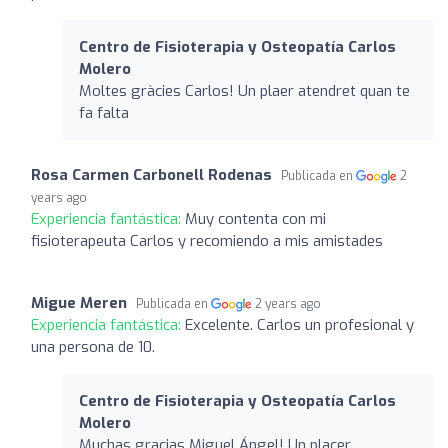
Centro de Fisioterapia y Osteopatía Carlos
Molero
Moltes gràcies Carlos! Un plaer atendret quan te
fa falta
Rosa Carmen Carbonell Rodenas
Publicada en
2
years ago
Experiencia fantástica:
Muy contenta con mi
fisioterapeuta Carlos y recomiendo a mis amistades
Migue Meren
Publicada en
2 years ago
Experiencia fantástica:
Excelente. Carlos un profesional y
una persona de 10.
Centro de Fisioterapia y Osteopatía Carlos
Molero
Muchas gracias Miguel Ángel! Un placer