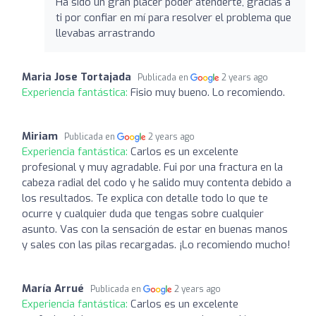
Ha sido un gran placer poder atenderte, gracias a
ti por confiar en mí para resolver el problema que
llevabas arrastrando
Maria Jose Tortajada
Publicada en
2 years ago
Experiencia fantástica:
Fisio muy bueno. Lo recomiendo.
Miriam
Publicada en
2 years ago
Experiencia fantástica:
Carlos es un excelente
profesional y muy agradable. Fui por una fractura en la
cabeza radial del codo y he salido muy contenta debido a
los resultados. Te explica con detalle todo lo que te
ocurre y cualquier duda que tengas sobre cualquier
asunto. Vas con la sensación de estar en buenas manos
y sales con las pilas recargadas. ¡Lo recomiendo mucho!
María Arrué
Publicada en
2 years ago
Experiencia fantástica:
Carlos es un excelente