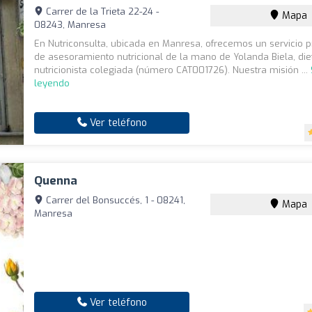
Carrer de la Trieta 22-24 -
Mapa
08243, Manresa
En Nutriconsulta, ubicada en Manresa, ofrecemos un servicio p
de asesoramiento nutricional de la mano de Yolanda Biela, diet
nutricionista colegiada (número CAT001726). Nuestra misión ...
leyendo
Ver teléfono
Quenna
Carrer del Bonsuccés, 1 - 08241,
Mapa
Manresa
Ver teléfono