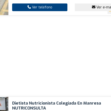
Ver teléfono
Ver e-ma
Dietista Nutricionista Colegiada En Manresa
NUTRICONSULTA