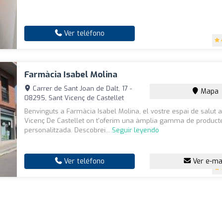
Ver teléfono
Farmàcia Isabel Molina
Carrer de Sant Joan de Dalt, 17 -
Mapa
08295, Sant Vicenç de Castellet
Benvinguts a Farmàcia Isabel Molina, el vostre espai de salut 
Vicenç De Castellet on t'oferim una àmplia gamma de producte
personalitzada. Descobrei...
Seguir leyendo
Ver teléfono
Ver e-ma