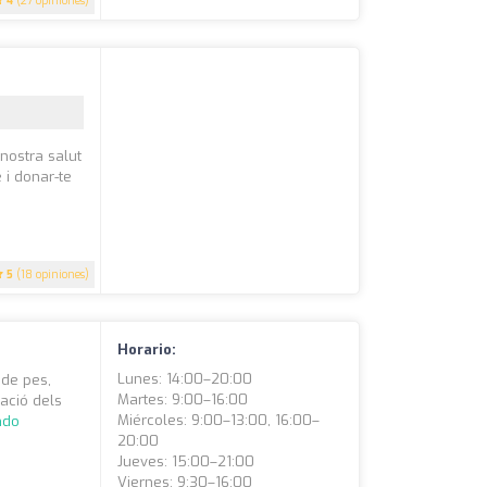
4
(27 opiniones)
nostra salut
 i donar-te
5
(18 opiniones)
Horario:
Lunes: 14:00–20:00
 de pes,
Martes: 9:00–16:00
ació dels
Miércoles: 9:00–13:00, 16:00–
ndo
20:00
Jueves: 15:00–21:00
Viernes: 9:30–16:00