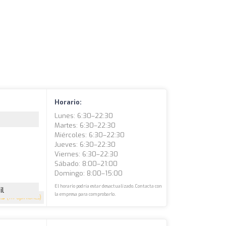
Horario:
Lunes: 6:30–22:30
Martes: 6:30–22:30
Miércoles: 6:30–22:30
Jueves: 6:30–22:30
Viernes: 6:30–22:30
Sábado: 8:00–21:00
Domingo: 8:00–15:00
El horario podría estar desactualizado. Contacta con
il
la empresa para comprobarlo.
4.3
(117 opiniones)