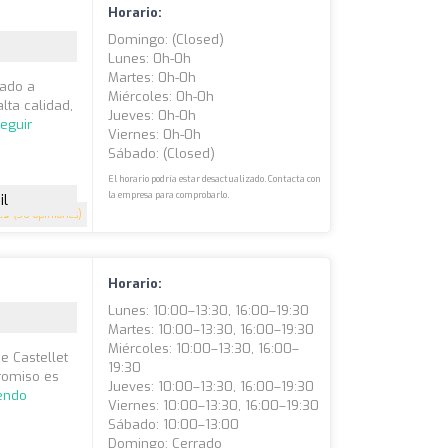
Horario:
Domingo: (closed)
Lunes: 0h-0h
Martes: 0h-0h
cado a
Miércoles: 0h-0h
lta calidad,
Jueves: 0h-0h
eguir
Viernes: 0h-0h
Sábado: (closed)
El horario podría estar desactualizado. Contacta con
la empresa para comprobarlo.
il
.9
(36 opiniones)
Horario:
Lunes: 10:00–13:30, 16:00–19:30
Martes: 10:00–13:30, 16:00–19:30
Miércoles: 10:00–13:30, 16:00–
e Castellet
19:30
promiso es
Jueves: 10:00–13:30, 16:00–19:30
yendo
Viernes: 10:00–13:30, 16:00–19:30
Sábado: 10:00–13:00
Domingo: Cerrado