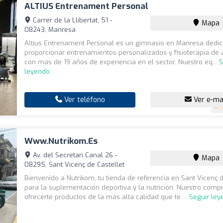
ALTIUS Entrenament Personal
Carrer de la Llibertat, 51 -
Mapa
08243, Manresa
Altius Entrenament Personal es un gimnasio en Manresa dedi
proporcionar entrenamientos personalizados y fisioterapia de a
con más de 19 años de experiencia en el sector. Nuestro eq...
S
leyendo
Ver teléfono
Ver e-ma
4
Www.nutrikom.es
Av. del Secretari Canal 26 -
Mapa
08295, Sant Vicenç de Castellet
Bienvenido a Nutrikom, tu tienda de referencia en Sant Vicenç d
para la suplementación deportiva y la nutrición. Nuestro com
ofrecerte productos de la más alta calidad que te ...
Seguir le