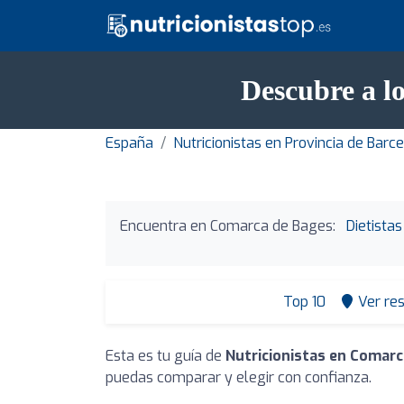
Descubre a l
España
Nutricionistas en Provincia de Barc
Encuentra en Comarca de Bages:
Dietista
Top 10
Ver re
Esta es tu guía de
Nutricionistas en Comar
puedas comparar y elegir con confianza.