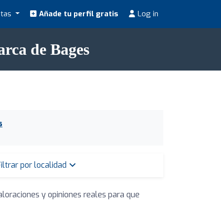
stas
Añade tu perfil gratis
Log in
arca de Bages
s
iltrar por localidad
aloraciones y opiniones reales para que