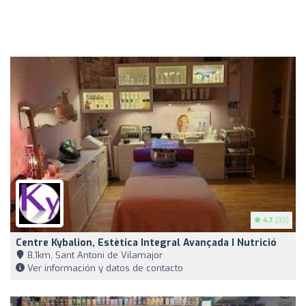
4.7
(33)
Centre Kybalion, Estètica Integral Avançada I Nutrició
8,1km, Sant Antoni de Vilamajor
Ver información y datos de contacto