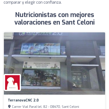
comparar y elegir con confianza.
Nutricionistas con mejores
valoraciones en Sant Celoni
TerranovaCNC 2.0
Carrer Vial Paral·lel, 82 - 08470, Sant Celoni