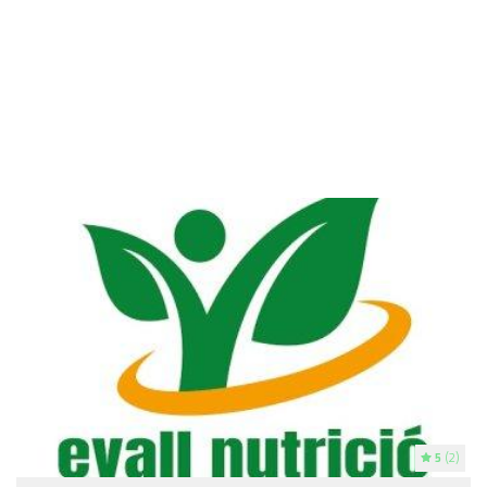
5
(2)