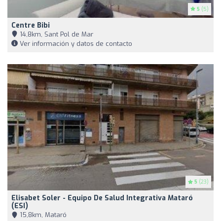
5
(5)
Centre Bibi
14,8km, Sant Pol de Mar
Ver información y datos de contacto
5
(23)
Elisabet Soler - Equipo De Salud Integrativa Mataró
(ESI)
15,8km, Mataró