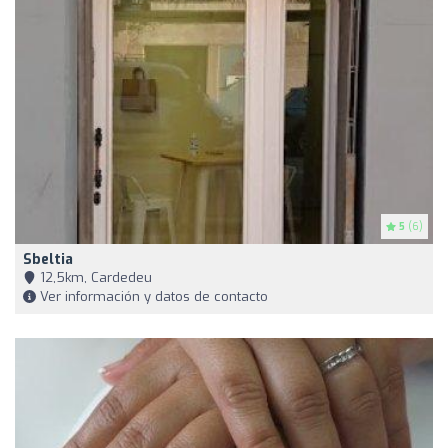
5
(6)
Sbeltia
12,5km, Cardedeu
Ver información y datos de contacto