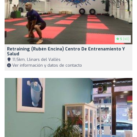
5
(40)
Retraining (Rubén Encina) Centro De Entrenamiento Y
Salud
11,5km, Llinars del Vallès
Ver información y datos de contacto