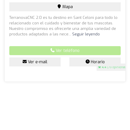
Mapa
TerranovaCNC 2.0 es tu destino en Sant Celoni para todo lo
relacionado con el cuidado y bienestar de tus mascotas.
Nuestro compromiso es ofrecerte una amplia variedad de
productos adaptados a las nece...
Seguir leyendo
Ver teléfono
Ver e-mail
Horario
4.4
(79 opiniones)