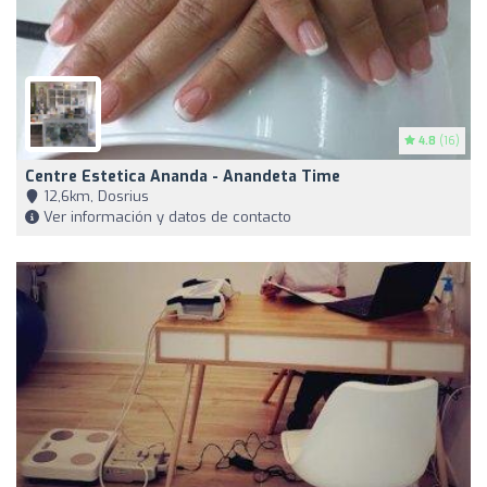
4.8
(16)
Centre Estetica Ananda - Anandeta Time
12,6km, Dosrius
Ver información y datos de contacto