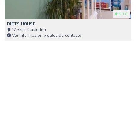
5
(101)
DIETS HOUSE
12,3km, Cardedeu
Ver información y datos de contacto