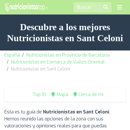
Descubre a los mejores
Nutricionistas en Sant Celoni
España
Nutricionistas en Provincia de Barcelona
Nutricionistas en Comarca de Vallès Oriental
Nutricionistas en Sant Celoni
Top 10
Mapa
Cerca de mí
Esta es tu guía de
Nutricionistas en Sant Celoni
.
Hemos reunido las opciones de la zona con sus
valoraciones y opiniones reales para que puedas