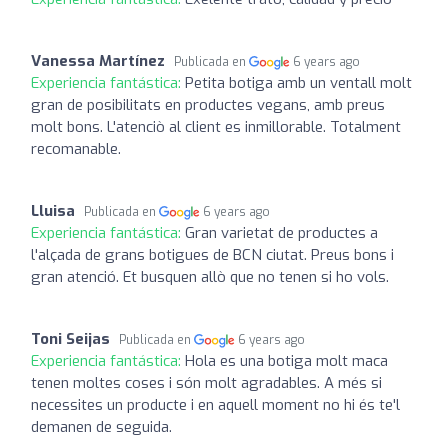
Vanessa Martínez
Publicada en
6 years ago
Experiencia fantástica:
Petita botiga amb un ventall molt
gran de posibilitats en productes vegans, amb preus
molt bons. L'atenciò al client es inmillorable. Totalment
recomanable.
Lluisa
Publicada en
6 years ago
Experiencia fantástica:
Gran varietat de productes a
l'alçada de grans botigues de BCN ciutat. Preus bons i
gran atenció. Et busquen allò que no tenen si ho vols.
Toni Seijas
Publicada en
6 years ago
Experiencia fantástica:
Hola es una botiga molt maca
tenen moltes coses i són molt agradables. A més si
necessites un producte i en aquell moment no hi és te'l
demanen de seguida.