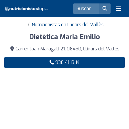
Nutricionistas en Llinars del Vallès
Dietètica Maria Emilio
Carrer Joan Maragall 21, 08450, Llinars del Vallès
938 41 13 14