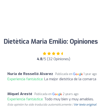
Dietètica Maria Emilio: Opiniones
4.8
/5 (32 Opiniones)
Nuria de Rosselló Alvarez
Publicada en
1 year ago
Experiencia fantástica:
La mejor dietética de la comarca
Miquel Aresté
Publicada en
2 years ago
Experiencia fantástica:
Todo muy bien y muy amables.
Esta opinión ha sido traducida automáticamente. |
Ver texto original