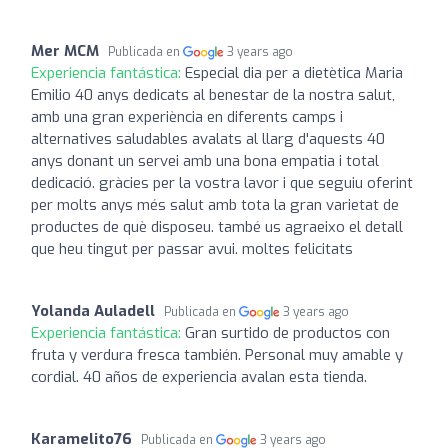
Mer MCM
Publicada en
3 years ago
Experiencia fantástica:
Especial dia per a dietètica Maria
Emilio 40 anys dedicats al benestar de la nostra salut,
amb una gran experiència en diferents camps i
alternatives saludables avalats al llarg d'aquests 40
anys donant un servei amb una bona empatia i total
dedicació. gràcies per la vostra lavor i que seguiu oferint
per molts anys més salut amb tota la gran varietat de
productes de què disposeu. també us agraeixo el detall
que heu tingut per passar avui. moltes felicitats
Yolanda Auladell
Publicada en
3 years ago
Experiencia fantástica:
Gran surtido de productos con
fruta y verdura fresca también. Personal muy amable y
cordial. 40 años de experiencia avalan esta tienda.
Karamelito76
Publicada en
3 years ago