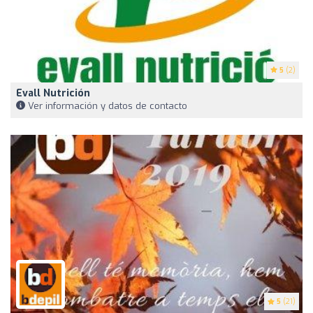
5
(2)
Evall Nutrición
Ver información y datos de contacto
5
(21)