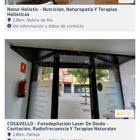
Natur Holístic - Nutrición, Naturopatia Y Terapias
Holísticas
2,8km, Molins de Rei
Ver información y datos de contacto
4.7
(10)
COS&VELLO - Fotodepilación Laser De Diodo -
Cavitación, Radiofrecuencia Y Terapias Naturales
2,8km, Pallejà