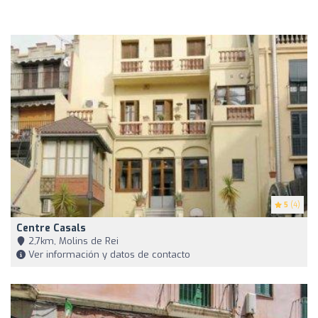
5
(4)
Centre Casals
2,7km, Molins de Rei
Ver información y datos de contacto