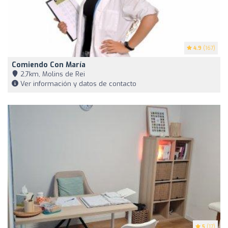
4.9
(167)
Comiendo Con María
2,7km, Molins de Rei
Ver información y datos de contacto
5
(17)