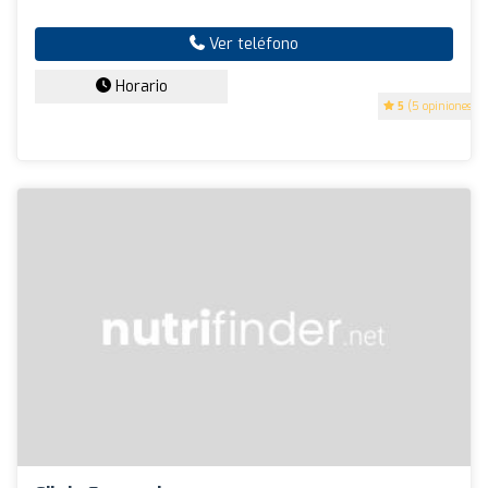
Ver teléfono
Horario
5
(5 opiniones)