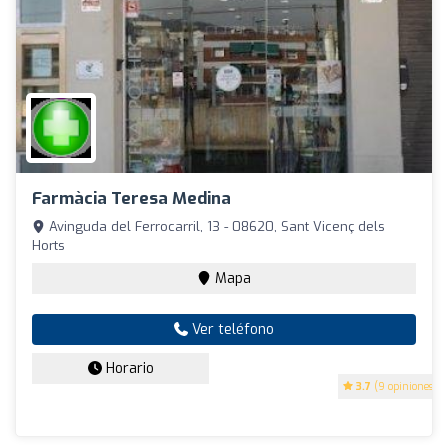
Farmàcia Teresa Medina
Avinguda del Ferrocarril, 13 - 08620, Sant Vicenç dels
Horts
Mapa
Ver teléfono
Horario
3.7
(9 opiniones)