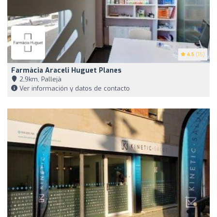
4.5
(15)
Farmàcia Araceli Huguet Planes
2,9km, Pallejà
Ver información y datos de contacto