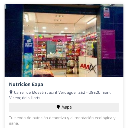
Nutricion Eapa
Carrer de Mossèn Jacint Verdaguer 262 - 08620, Sant
Vicenç dels Horts
Mapa
Tu tienda de nutrición deportiva y alimentación ecológica y
sana.