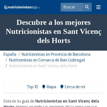
Descubre a los mejores
Nutricionistas en Sant Vicenç
dels Horts
España
Nutricionistas en Provincia de Barcelona
Nutricionistas en Comarca de Baix Llobregat
Nutricionistas en Sant Vicenç dels Horts
Top 10
Mapa
Cerca de mí
Esta es tu guía de
Nutricionistas en Sant Vicenç dels
Horts
. Hemos reunido las opciones de la zona con sus