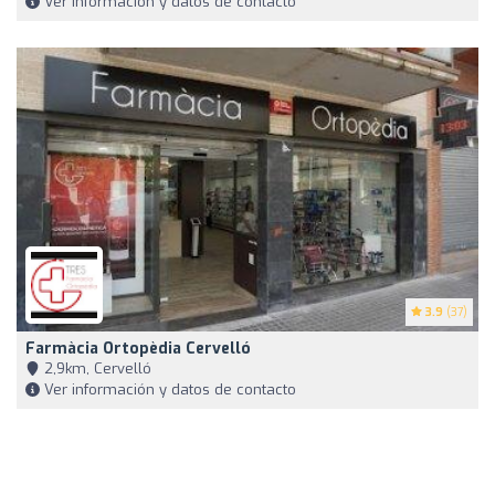
Ver información y datos de contacto
3.9
(37)
Farmàcia Ortopèdia Cervelló
2,9km, Cervelló
Ver información y datos de contacto