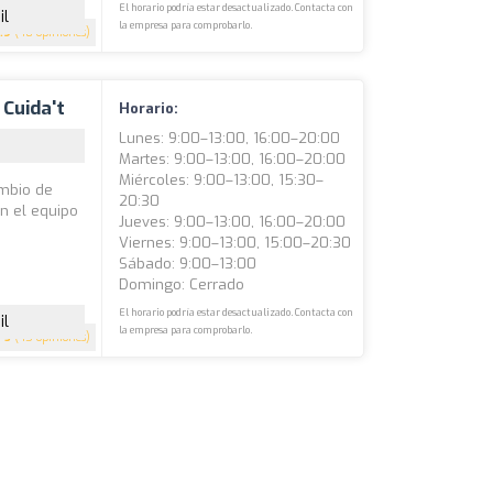
El horario podría estar desactualizado. Contacta con
il
la empresa para comprobarlo.
.9
(48 opiniones)
 Cuida't
Horario:
Lunes: 9:00–13:00, 16:00–20:00
Martes: 9:00–13:00, 16:00–20:00
Miércoles: 9:00–13:00, 15:30–
ambio de
20:30
n el equipo
Jueves: 9:00–13:00, 16:00–20:00
Viernes: 9:00–13:00, 15:00–20:30
Sábado: 9:00–13:00
Domingo: Cerrado
El horario podría estar desactualizado. Contacta con
il
la empresa para comprobarlo.
5
(45 opiniones)