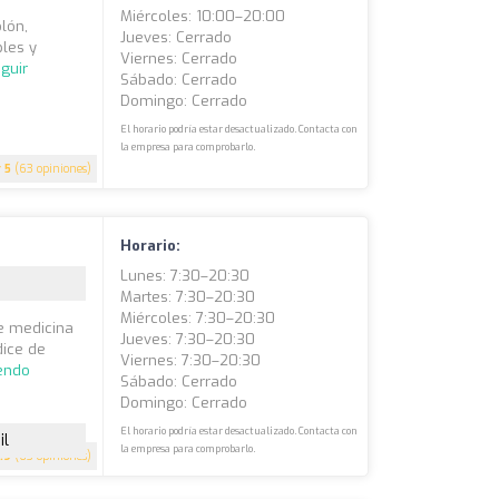
Miércoles: 10:00–20:00
olón,
Jueves: Cerrado
les y
Viernes: Cerrado
guir
Sábado: Cerrado
Domingo: Cerrado
El horario podría estar desactualizado. Contacta con
la empresa para comprobarlo.
5
(63 opiniones)
Horario:
Lunes: 7:30–20:30
Martes: 7:30–20:30
Miércoles: 7:30–20:30
de medicina
Jueves: 7:30–20:30
dice de
Viernes: 7:30–20:30
yendo
Sábado: Cerrado
Domingo: Cerrado
El horario podría estar desactualizado. Contacta con
il
la empresa para comprobarlo.
.9
(63 opiniones)