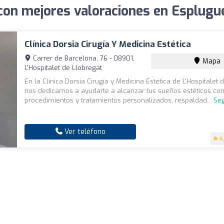
 con mejores valoraciones en Esplugu
Clínica Dorsia Cirugía Y Medicina Estética
Carrer de Barcelona, 76 - 08901,
Mapa
L'Hospitalet de Llobregat
En la Clínica Dorsia Cirugía y Medicina Estética de L'Hospitalet 
nos dedicamos a ayudarte a alcanzar tus sueños estéticos co
procedimientos y tratamientos personalizados, respaldad...
Seg
Ver teléfono
4