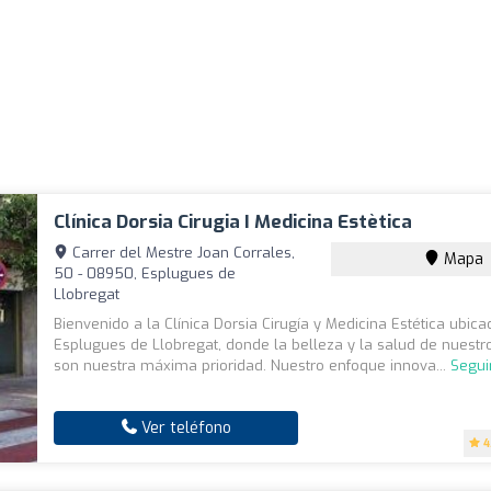
Clínica Dorsia Cirugia I Medicina Estètica
Carrer del Mestre Joan Corrales,
Mapa
50 - 08950, Esplugues de
Llobregat
Bienvenido a la Clínica Dorsia Cirugía y Medicina Estética ubic
Esplugues de Llobregat, donde la belleza y la salud de nuestr
son nuestra máxima prioridad. Nuestro enfoque innova...
Segui
Ver teléfono
4