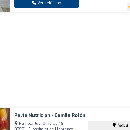
Ver teléfono
Palta Nutrición - Camila Rolón
Rambla Just Oliveras 48 -
Mapa
08901, L'Hospitalet de Llobregat