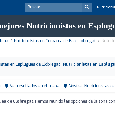
Nutricioni
mejores Nutricionistas en Esplug
elona
Nutricionistas en Comarca de Baix Llobregat
Nutrici
tistas en Esplugues de Llobregat
Nutricionistas en Esplug
0
Ver resultados en el mapa
Mostrar Nutricionistas c
ues de Llobregat
. Hemos reunido las opciones de la zona con