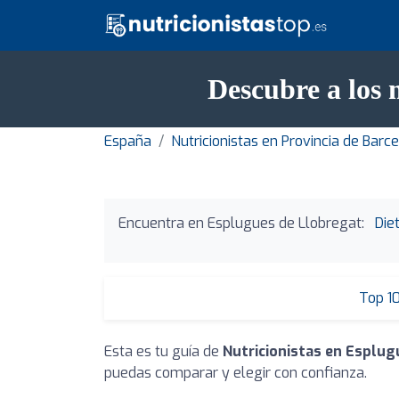
Descubre a los 
España
Nutricionistas en Provincia de Barc
Encuentra en Esplugues de Llobregat:
Die
Top 1
Esta es tu guía de
Nutricionistas en Esplug
puedas comparar y elegir con confianza.