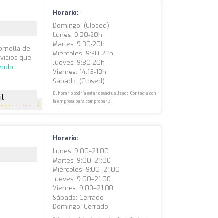
Horario:
Domingo: (closed)
Lunes: 9:30-20h
Martes: 9:30-20h
ornellà de
Miércoles: 9:30-20h
vicios que
Jueves: 9:30-20h
yendo
Viernes: 14:15-18h
Sábado: (closed)
El horario podría estar desactualizado. Contacta con
il
la empresa para comprobarlo.
5
(122 opiniones)
Horario:
Lunes: 9:00–21:00
Martes: 9:00–21:00
Miércoles: 9:00–21:00
Jueves: 9:00–21:00
Viernes: 9:00–21:00
Sábado: Cerrado
Domingo: Cerrado