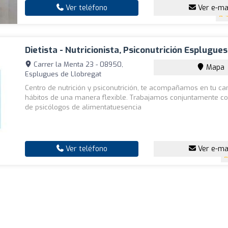
Ver teléfono
Ver e-ma
4
Dietista - Nutricionista, Psiconutrición Esplugues
Carrer la Menta 23 - 08950,
Mapa
Esplugues de Llobregat
Centro de nutrición y psiconutrición, te acompañamos en tu c
hábitos de una manera flexible. Trabajamos conjuntamente co
de psicólogos de alimentatuesencia
Ver teléfono
Ver e-ma