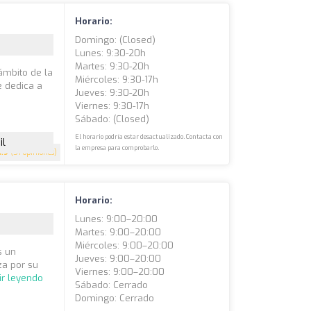
Horario:
Domingo: (closed)
Lunes: 9:30-20h
Martes: 9:30-20h
 ámbito de la
Miércoles: 9:30-17h
e dedica a
Jueves: 9:30-20h
Viernes: 9:30-17h
Sábado: (closed)
El horario podría estar desactualizado. Contacta con
il
la empresa para comprobarlo.
4.9
(51 opiniones)
t
Horario:
Lunes: 9:00–20:00
Martes: 9:00–20:00
Miércoles: 9:00–20:00
s un
Jueves: 9:00–20:00
za por su
Viernes: 9:00–20:00
ir leyendo
Sábado: Cerrado
Domingo: Cerrado