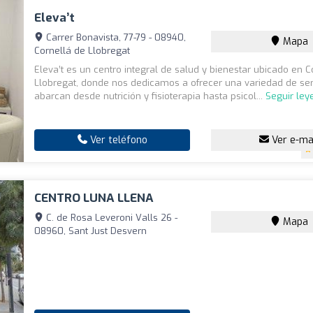
Eleva’t
Carrer Bonavista, 77-79 - 08940,
Mapa
Cornellá de Llobregat
Eleva’t es un centro integral de salud y bienestar ubicado en C
Llobregat, donde nos dedicamos a ofrecer una variedad de ser
abarcan desde nutrición y fisioterapia hasta psicol...
Seguir le
Ver teléfono
Ver e-ma
CENTRO LUNA LLENA
C. de Rosa Leveroni Valls 26 -
Mapa
08960, Sant Just Desvern