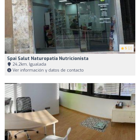
5
(2)
Spai Salut Naturopatia Nutricionista
24,2km, Igualada
Ver información y datos de contacto