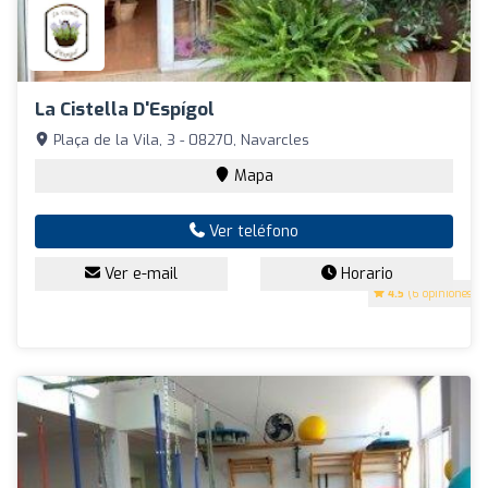
La Cistella D'Espígol
Plaça de la Vila, 3 - 08270, Navarcles
Mapa
Ver teléfono
Ver e-mail
Horario
4.5
(6 opiniones)