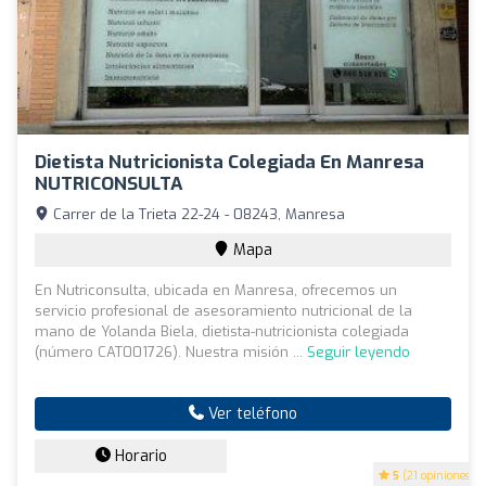
Dietista Nutricionista Colegiada En Manresa
NUTRICONSULTA
Carrer de la Trieta 22-24 - 08243, Manresa
Mapa
En Nutriconsulta, ubicada en Manresa, ofrecemos un
servicio profesional de asesoramiento nutricional de la
mano de Yolanda Biela, dietista-nutricionista colegiada
(número CAT001726). Nuestra misión ...
Seguir leyendo
Ver teléfono
Horario
5
(21 opiniones)