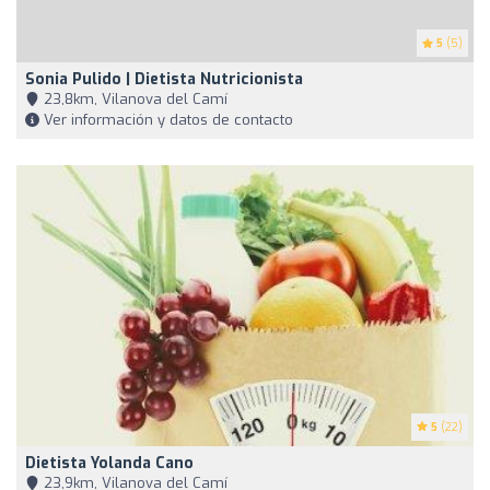
5
(5)
Sonia Pulido | Dietista Nutricionista
23,8km, Vilanova del Camí
Ver información y datos de contacto
5
(22)
Dietista Yolanda Cano
23,9km, Vilanova del Camí