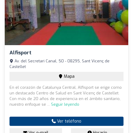
Alfisport
Av. del Secretari Canal, 50 - 08295, Sant Vicenç de
Castellet
Mapa
En el corazón de Catalunya Central, Alfisport se erige como
un destacado Centro de Salud en Sant Vicenç de Castellet.
Con más de 20 años de experiencia en el ámbito sanitario,
nuestro enfoque se ...
Seguir leyendo
Ver teléfono
Ver e-mail
Horario