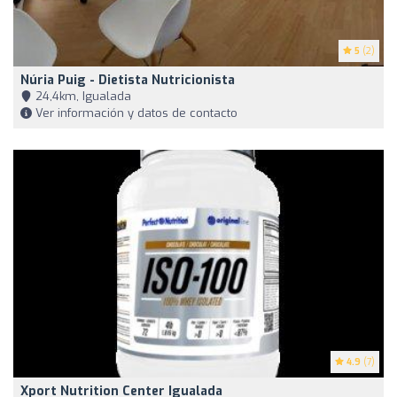
5
(2)
Núria Puig - Dietista Nutricionista
24,4km, Igualada
Ver información y datos de contacto
4.9
(7)
Xport Nutrition Center Igualada