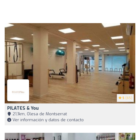
5
(65)
PILATES & You
21,1km, Olesa de Montserrat
Ver información y datos de contacto