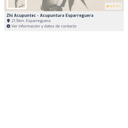
4.9
(61)
Zhi Acupuntec - Acupuntura Esparreguera
21,5km, Esparreguera
Ver información y datos de contacto