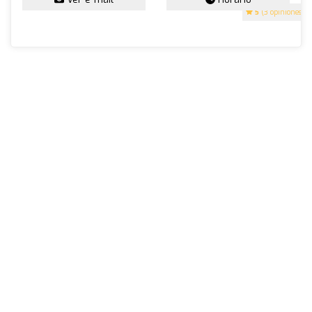
5
(3 opiniones)