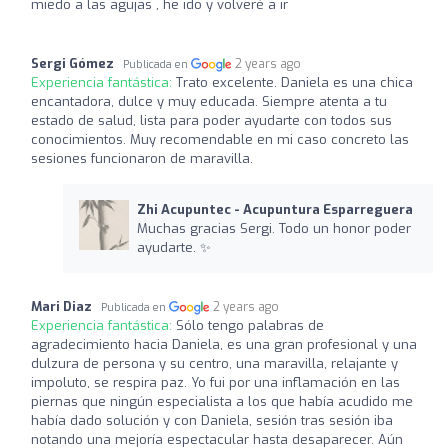
miedo a las agujas , he ido y volveré a ir
Sergi Gómez
2 years ago
Publicada en
Experiencia fantástica:
Trato excelente. Daniela es una chica
encantadora, dulce y muy educada. Siempre atenta a tu
estado de salud, lista para poder ayudarte con todos sus
conocimientos. Muy recomendable en mi caso concreto las
sesiones funcionaron de maravilla.
Zhi Acupuntec - Acupuntura Esparreguera
Muchas gracias Sergi. Todo un honor poder
ayudarte. ✨
Mari Diaz
2 years ago
Publicada en
Experiencia fantástica:
Sólo tengo palabras de
agradecimiento hacia Daniela, es una gran profesional y una
dulzura de persona y su centro, una maravilla, relajante y
impoluto, se respira paz. Yo fui por una inflamación en las
piernas que ningún especialista a los que había acudido me
había dado solución y con Daniela, sesión tras sesión iba
notando una mejoría espectacular hasta desaparecer. Aún