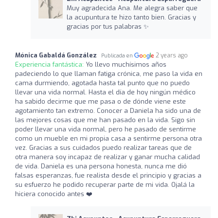
Muy agradecida Ana. Me alegra saber que
la acupuntura te hizo tanto bien. Gracias y
gracias por tus palabras ✨
Mónica Gabaldá González
2 years ago
Publicada en
Experiencia fantástica:
Yo llevo muchísimos años
padeciendo lo que llaman fatiga crónica, me paso la vida en
cama durmiendo, agotada hasta tal punto que no puedo
llevar una vida normal. Hasta el día de hoy ningún médico
ha sabido decirme que me pasa o de dónde viene este
agotamiento tan extremo. Conocer a Daniela ha sido una de
las mejores cosas que me han pasado en la vida. Sigo sin
poder llevar una vida normal, pero he pasado de sentirme
como un mueble en mi propia casa a sentirme persona otra
vez. Gracias a sus cuidados puedo realizar tareas que de
otra manera soy incapaz de realizar y ganar mucha calidad
de vida. Daniela es una persona honesta, nunca me dió
falsas esperanzas, fue realista desde el principio y gracias a
su esfuerzo he podido recuperar parte de mi vida. Ojalá la
hiciera conocido antes ❤️