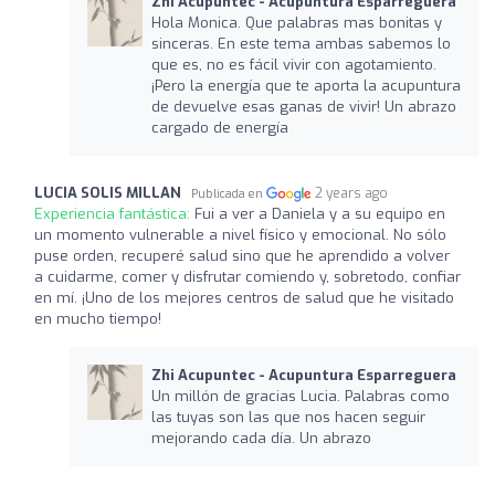
Zhi Acupuntec - Acupuntura Esparreguera
Hola Monica. Que palabras mas bonitas y
sinceras. En este tema ambas sabemos lo
que es, no es fácil vivir con agotamiento.
¡Pero la energía que te aporta la acupuntura
de devuelve esas ganas de vivir! Un abrazo
cargado de energía
LUCIA SOLIS MILLAN
2 years ago
Publicada en
Experiencia fantástica:
Fui a ver a Daniela y a su equipo en
un momento vulnerable a nivel físico y emocional. No sólo
puse orden, recuperé salud sino que he aprendido a volver
a cuidarme, comer y disfrutar comiendo y, sobretodo, confiar
en mí. ¡Uno de los mejores centros de salud que he visitado
en mucho tiempo!
Zhi Acupuntec - Acupuntura Esparreguera
Un millón de gracias Lucia. Palabras como
las tuyas son las que nos hacen seguir
mejorando cada día. Un abrazo