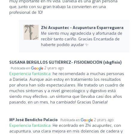
muy importante en mi vida. Daniela es una gran persona
que, junto con su gran trabajo la convierten en una
profesional de 10!
Zhi Acupuntec - Acupuntura Esparreguera
Me siento muy agradecida y afortunada de
recibir tanto cariño. Gracias Encantada de
haberte podido ayudar ✨
SUSANA BERGILLOS GUTIÉRREZ- FISIOEMOCIÓN (sbgfisio)
2 years ago
Publicada en
Experiencia fantástica:
he recomendado a muchas personas
a Daniela. Aunque aún estoy en tratamiento los resultados
por ahora han sido espectaculares. Me tratado un cuadro de
muchos síntomas y a nivel ginecologico y digestivo está
siendo muy efectivo...un síntoma que llevaba casi dos años
pasando, en un mes, ha cambiado! Gracias Daniela!
Mª José Bendicho Palacio
2 years ago
Publicada en
Experiencia fantástica:
He econtrado en Zhi acupuntec, con
acupuntura, una clara mejora en mis dolencias de cadera y