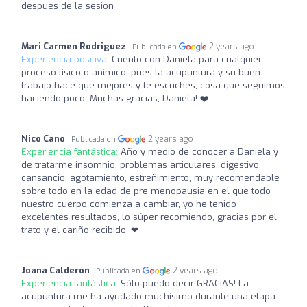
despues de la sesion
Mari Carmen Rodriguez
2 years ago
Publicada en
Experiencia positiva:
Cuento con Daniela para cualquier
proceso físico o anímico, pues la acupuntura y su buen
trabajo hace que mejores y te escuches, cosa que seguimos
haciendo poco. Muchas gracias, Daniela! ❤️
Nico Cano
2 years ago
Publicada en
Experiencia fantástica:
Año y medio de conocer a Daniela y
de tratarme insomnio, problemas articulares, digestivo,
cansancio, agotamiento, estreñimiento, muy recomendable
sobre todo en la edad de pre menopausia en el que todo
nuestro cuerpo comienza a cambiar, yo he tenido
excelentes resultados, lo súper recomiendo, gracias por el
trato y el cariño recibido. ❤
Joana Calderón
2 years ago
Publicada en
Experiencia fantástica:
Sólo puedo decir GRACIAS! La
acupuntura me ha ayudado muchísimo durante una etapa