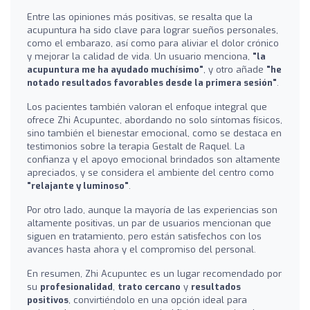
Entre las opiniones más positivas, se resalta que la
acupuntura ha sido clave para lograr sueños personales,
como el embarazo, así como para aliviar el dolor crónico
y mejorar la calidad de vida. Un usuario menciona,
"la
acupuntura me ha ayudado muchísimo"
, y otro añade
"he
notado resultados favorables desde la primera sesión"
.
Los pacientes también valoran el enfoque integral que
ofrece Zhi Acupuntec, abordando no solo síntomas físicos,
sino también el bienestar emocional, como se destaca en
testimonios sobre la terapia Gestalt de Raquel. La
confianza y el apoyo emocional brindados son altamente
apreciados, y se considera el ambiente del centro como
"relajante y luminoso"
.
Por otro lado, aunque la mayoría de las experiencias son
altamente positivas, un par de usuarios mencionan que
siguen en tratamiento, pero están satisfechos con los
avances hasta ahora y el compromiso del personal.
En resumen, Zhi Acupuntec es un lugar recomendado por
su
profesionalidad
,
trato cercano
y
resultados
positivos
, convirtiéndolo en una opción ideal para