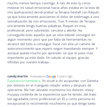
mucho menos tiempo conmigo. A raíz de esto (y como
mejorar mi salud emocional hacía años estaba en la lista de
mis quehaceres) decidí probar la Terapia Gestalt con Raquel,
ya que básicamente asociamos el dolor de estómago a una
somatización de mis emociones. Tras 9 meses de Terapia
únicamente tengo buenas palabras. Raquel es muy
profesional, pero sobretodo, cercana y atenta. Ha
conseguido todo aquello que yo sola intenté conseguir en
algún momento, pero que por falta de herramientas no
alcancé del todo a conseguir. Inicié con ella un camino de
autoconocimiento que espero seguir transitando siempre. Y
aunque queda mucho por aprender, sé que el paso más
importante ya está dado. Un saludo al equipo, gracias
infinitas por vuestro trabajo.
candy martin
2 years ago
Publicada en
Experiencia fantástica:
Yo acudí a zhi acupuntec con Daniela
por dolores en el manguito rotador antes y después de
operarme. Me han aliviado muchísimo los dolores, estoy
muyyyy contenta de la experiencia que he tenido, del trato
tan agradable,como profecional un 10 y como persona es
excepcional lo recomiendo muchísimo yo que tengo tanto