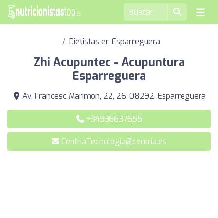
Dietistas en Esparreguera
Zhi Acupuntec - Acupuntura
Esparreguera
Av. Francesc Marimon, 22, 26, 08292, Esparreguera
+34936637655
CentriaTecnologia@centria.es