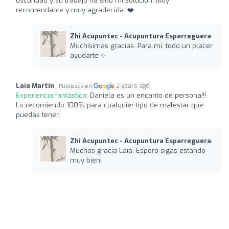
oscuridad y su trabajo ha sido mi solución. Muy
recomendable y muy agradecida. ❤️
Zhi Acupuntec - Acupuntura Esparreguera
Muchísimas gracias. Para mi, todo un placer
ayudarte ✨
Laia Martín
2 years ago
Publicada en
Experiencia fantástica:
Daniela es un encanto de persona!!!
Lo recomiendo 100% para cualquier tipo de malestar que
puedas tener.
Zhi Acupuntec - Acupuntura Esparreguera
Muchas gracia Laia. Espero sigas estando
muy bien!