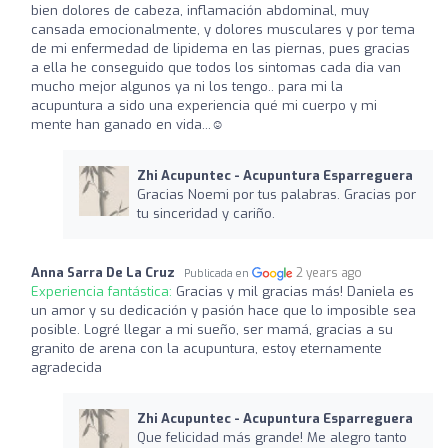
bien dolores de cabeza, inflamación abdominal, muy
cansada emocionalmente, y dolores musculares y por tema
de mi enfermedad de lipidema en las piernas, pues gracias
a ella he conseguido que todos los sintomas cada dia van
mucho mejor algunos ya ni los tengo.. para mi la
acupuntura a sido una experiencia qué mi cuerpo y mi
mente han ganado en vida...☺️
Zhi Acupuntec - Acupuntura Esparreguera
Gracias Noemi por tus palabras. Gracias por
tu sinceridad y cariño.
Anna Sarra De La Cruz
2 years ago
Publicada en
Experiencia fantástica:
Gracias y mil gracias más! Daniela es
un amor y su dedicación y pasión hace que lo imposible sea
posible. Logré llegar a mi sueño, ser mamá, gracias a su
granito de arena con la acupuntura, estoy eternamente
agradecida
Zhi Acupuntec - Acupuntura Esparreguera
Que felicidad más grande! Me alegro tanto