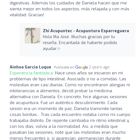
digestivas. Además los cuidados de Daniela hacen que me
sienta mejor en todos los aspectos, más relajada y con más
vitalidad. Gracias!
Zhi Acupuntec - Acupuntura Esparreguera
Hola Ma Jose. Muchas gracias por tu
reseña. Encantada de haberte podido
ayudar.✨
Ainhoa Garcia Luque
2 years ago
Publicada en
Experiencia fantástica:
Hace unos años se iniciaron en mí
problemas de tipo intestinal. Asociado o no a comidas. Las
molestias eran casi diarias. Como no encontraron alergias ni
intolerancias a alimentos, decidí probar la medicina
alternativa con Daniela. En concreto, hice algunas sesiones
de acupuntura. Fue un auténtico descubrimiento. Cada
sesión era un momento de paz, Daniela transmite tantas
cosas bonitas... Tras cada encuentro notaba como mi cuerpo
trabajaba distinto. De repente cambiaba mi ritmo intestinal y,
con los días, volvía a la normalidad. Así, a medida que
pasaban las sesiones, noté que las molestias eran mucho
menos frecuentes o, si aparecían, permanecían durante