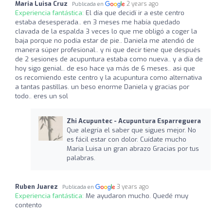
Maria Luisa Cruz
2 years ago
Publicada en
Experiencia fantástica:
El día que decidí ir a este centro
estaba desesperada.. en 3 meses me había quedado
clavada de la espalda 3 veces lo que me obligó a coger la
baja porque no podía estar de pie.. Daniela me atendió de
manera súper profesional.. y ni que decir tiene que después
de 2 sesiones de acupuntura estaba como nueva.. y a día de
hoy sigo genial.. de eso hace ya más de 6 meses.. asi que
os recomiendo este centro y la acupuntura como alternativa
a tantas pastillas. un beso enorme Daniela y gracias por
todo.. eres un sol
Zhi Acupuntec - Acupuntura Esparreguera
Que alegría el saber que sigues mejor. No
es fácil estar con dolor. Cuídate mucho
Maria Luisa un gran abrazo Gracias por tus
palabras.
Ruben Juarez
3 years ago
Publicada en
Experiencia fantástica:
Me ayudaron mucho. Quedé muy
contento