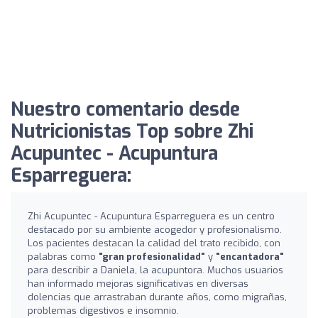
Nuestro comentario desde
Nutricionistas Top sobre Zhi
Acupuntec - Acupuntura
Esparreguera:
Zhi Acupuntec - Acupuntura Esparreguera es un centro
destacado por su ambiente acogedor y profesionalismo.
Los pacientes destacan la calidad del trato recibido, con
palabras como
"gran profesionalidad"
y
"encantadora"
para describir a Daniela, la acupuntora. Muchos usuarios
han informado mejoras significativas en diversas
dolencias que arrastraban durante años, como migrañas,
problemas digestivos e insomnio.