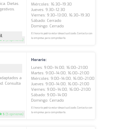
ica. Dietas.
Miércoles: 16:30–19:30
gestivos.
Jueves: 9:30–12:30
Viernes: 9:30–13:00, 16:30–19:30
Sábado: Cerrado
Domingo: Cerrado
El horario podría estar desactualizado. Contacta con
il
la empresa para comprobarlo.
5
(5 opiniones)
Horario:
Lunes: 9:00–14:00, 16:00–21:00
Martes: 9:00–14:00, 16:00–21:00
 adaptados a
Miércoles: 9:00–14:00, 16:00–21:00
ud. Consulta
Jueves: 9:00–14:00, 16:00–21:00
Viernes: 9:00–14:00, 16:00–21:00
Sábado: 9:00–14:00
Domingo: Cerrado
El horario podría estar desactualizado. Contacta con
la empresa para comprobarlo.
5
(5 opiniones)