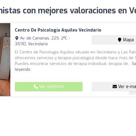
nistas con mejores valoraciones en V
Centro De Psicología Aquiles Vecindario
Av. de Canarias, 225, 2ªC -
Mapa
35110, Vecindario
El Centro de Psicología Aquiles situado en Vecindario y Las Pa
ofrecemos servicios y terapia psicológica desde hace más de 
Puedes encontrar servicios de terapia individual, terapia de...
S
leyendo
Ver teléfono
Ver e-ma
4