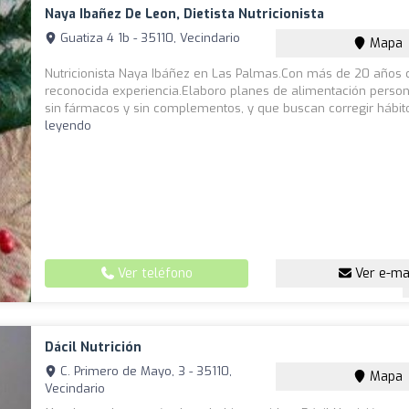
Naya Ibañez De Leon, Dietista Nutricionista
Guatiza 4 1b - 35110, Vecindario
Mapa
Nutricionista Naya Ibáñez en Las Palmas.Con más de 20 años 
reconocida experiencia.Elaboro planes de alimentación person
sin fármacos y sin complementos, y que buscan corregir hábito
leyendo
Ver teléfono
Ver e-ma
Dácil Nutrición
C. Primero de Mayo, 3 - 35110,
Mapa
Vecindario