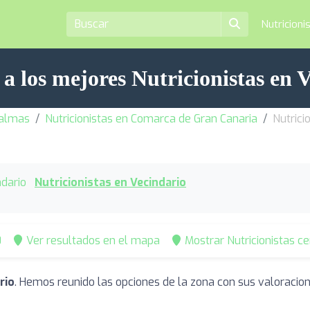
Nutricioni
a los mejores Nutricionistas en 
Palmas
Nutricionistas en Comarca de Gran Canaria
Nutrici
ndario
Nutricionistas en Vecindario
0
Ver resultados en el mapa
Mostrar Nutricionistas c
rio
. Hemos reunido las opciones de la zona con sus valoracio