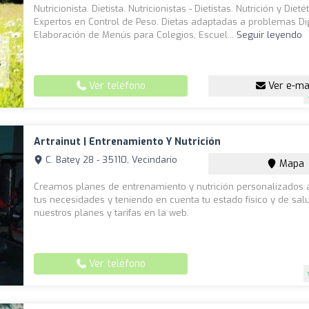
Nutricionista. Dietista. Nutricionistas - Dietistas. Nutrición y Dietét
Expertos en Control de Peso. Dietas adaptadas a problemas Di
Elaboración de Menús para Colegios, Escuel...
Seguir leyendo
Ver teléfono
Ver e-ma
Artrainut | Entrenamiento Y Nutrición
C. Batey 28 - 35110, Vecindario
Mapa
Creamos planes de entrenamiento y nutrición personalizados
tus necesidades y teniendo en cuenta tu estado físico y de sal
nuestros planes y tarifas en la web.
Ver teléfono