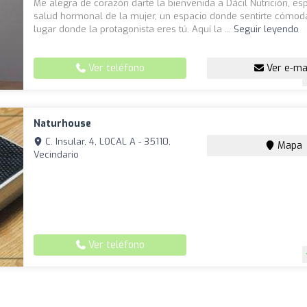
Me alegra de corazón darte la bienvenida a Dácil Nutrición, esp
salud hormonal de la mujer, un espacio donde sentirte cómoda
lugar donde la protagonista eres tú. Aquí la ...
Seguir leyendo
Ver teléfono
Ver e-ma
Naturhouse
C. Insular, 4, LOCAL A - 35110,
Mapa
Vecindario
Ver teléfono