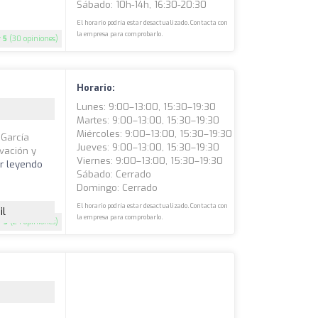
Sábado: 10h-14h, 16:30-20:30
El horario podría estar desactualizado. Contacta con
la empresa para comprobarlo.
5
(30 opiniones)
Horario:
Lunes: 9:00–13:00, 15:30–19:30
Martes: 9:00–13:00, 15:30–19:30
Miércoles: 9:00–13:00, 15:30–19:30
 García
Jueves: 9:00–13:00, 15:30–19:30
vación y
Viernes: 9:00–13:00, 15:30–19:30
r leyendo
Sábado: Cerrado
Domingo: Cerrado
El horario podría estar desactualizado. Contacta con
il
la empresa para comprobarlo.
5
(24 opiniones)