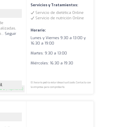
Servicios y Tratamientos:
Servicio de dietética Online
Servicio de nutrición Online
de
alizadas,
Horario:
...
Seguir
Lunes y Viernes 9:30 a 13:00 y
16:30 a 19:00
Martes:
9:30 a 13:00
Miércoles:
16:30 a 19:30
El horario podría estar desactualizado. Contacta con
il
la empresa para comprobarlo.
5
(4 opiniones)