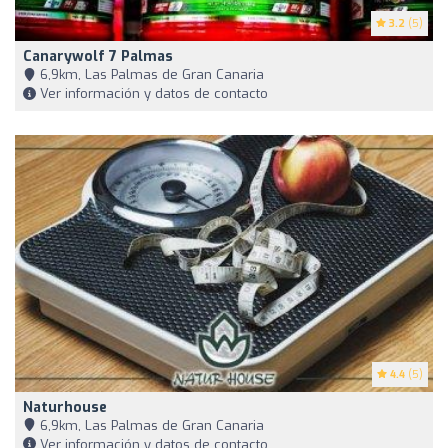
3.2
(5)
Canarywolf 7 Palmas
6,9km, Las Palmas de Gran Canaria
Ver información y datos de contacto
4.4
(5)
Naturhouse
6,9km, Las Palmas de Gran Canaria
Ver información y datos de contacto