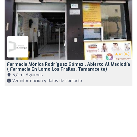
4.1
(16)
Farmacia Mónica Rodríguez Gómez , Abierto Al Mediodía
( Farmacia En Lomo Los Frailes, Tamaraceite)
5,7km, Agüimes
Ver información y datos de contacto