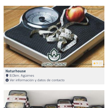
5
(2)
Naturhouse
8,0km, Agüimes
Ver información y datos de contacto