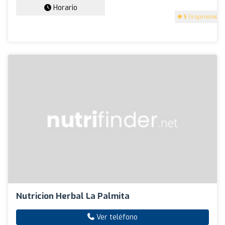
Horario
5
(4 opiniones)
Nutricion Herbal La Palmita
Ver teléfono