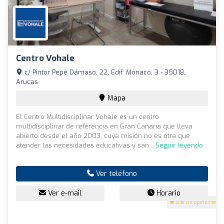
Centro Vohale
c/ Pintor Pepe Dámaso, 22, Edif. Mónaco, 3 - 35018,
Arucas
Mapa
El Centro Multidisciplinar Vohale es un centro
multidisciplinar de referencia en Gran Canaria que lleva
abierto desde el año 2003, cuya misión no es otra que
atender las necesidades educativas y san...
Seguir leyendo
Ver teléfono
Ver e-mail
Horario
3.8
(13 opiniones)