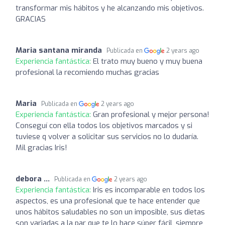
transformar mis hábitos y he alcanzando mis objetivos.
GRACIAS
Maria santana miranda
Publicada en
2 years ago
Experiencia fantástica:
El trato muy bueno y muy buena
profesional la recomiendo muchas gracias
Maria
Publicada en
2 years ago
Experiencia fantástica:
Gran profesional y mejor persona!
Conseguí con ella todos los objetivos marcados y si
tuviese q volver a solicitar sus servicios no lo dudaría.
Mil gracias Iris!
debora ...
Publicada en
2 years ago
Experiencia fantástica:
Iris es incomparable en todos los
aspectos, es una profesional que te hace entender que
unos hábitos saludables no son un imposible, sus dietas
son variadas a la par que te lo hace súper fácil, siempre