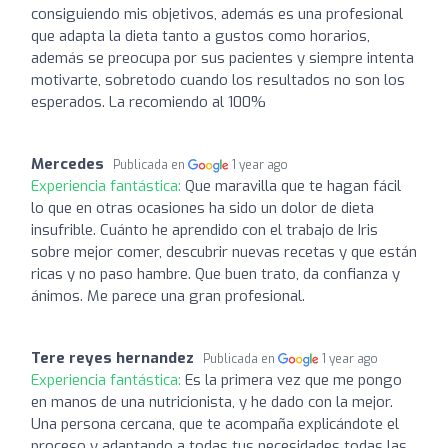
consiguiendo mis objetivos, además es una profesional
que adapta la dieta tanto a gustos como horarios,
además se preocupa por sus pacientes y siempre intenta
motivarte, sobretodo cuando los resultados no son los
esperados. La recomiendo al 100%
Mercedes
Publicada en
1 year ago
Experiencia fantástica:
Que maravilla que te hagan fácil
lo que en otras ocasiones ha sido un dolor de dieta
insufrible. Cuánto he aprendido con el trabajo de Iris
sobre mejor comer, descubrir nuevas recetas y que están
ricas y no paso hambre. Que buen trato, da confianza y
ánimos. Me parece una gran profesional.
Tere reyes hernandez
Publicada en
1 year ago
Experiencia fantástica:
Es la primera vez que me pongo
en manos de una nutricionista, y he dado con la mejor.
Una persona cercana, que te acompaña explicándote el
proceso y adaptando a todas tus necesidades todas las