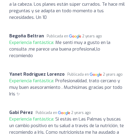
a la cabeza. Los planes están súper currados. Te hace mil
preguntas y se adapta en todo momento a tus
necesidades. Un 10
Begoña Beltran
Publicada en
2 years ago
Experiencia fantástica:
Me sentí muy a gusto en la
consulta ,me parece una buena profesional,lo
recomiendo
Yanet Rodríguez Lorenzo
Publicada en
2 years ago
Experiencia fantástica:
Profesionalidad, trato cercano y
muy buen asesoramiento . Muchísimas gracias por todo
Iris ✨
Gabi Pérez
Publicada en
2 years ago
Experiencia fantástica:
Si estás en Las Palmas y buscas
un cambio positivo en tu salud a través de la nutrición, te
recomiendo a Iris. Como nutricionista me ha ayudado a