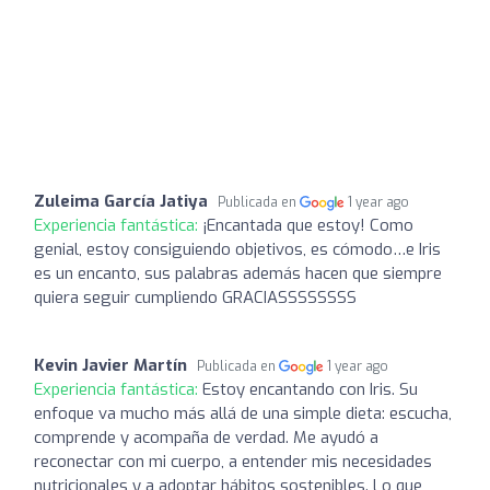
Zuleima García Jatiya
Publicada en
1 year ago
Experiencia fantástica:
¡Encantada que estoy! Como
genial, estoy consiguiendo objetivos, es cómodo…e Iris
es un encanto, sus palabras además hacen que siempre
quiera seguir cumpliendo GRACIASSSSSSSS
Kevin Javier Martín
Publicada en
1 year ago
Experiencia fantástica:
Estoy encantando con Iris. Su
enfoque va mucho más allá de una simple dieta: escucha,
comprende y acompaña de verdad. Me ayudó a
reconectar con mi cuerpo, a entender mis necesidades
nutricionales y a adoptar hábitos sostenibles. Lo que