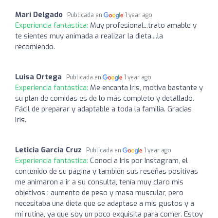
Mari Delgado
Publicada en
1 year ago
Experiencia fantástica:
Muy profesional...trato amable y
te sientes muy animada a realizar la dieta....la
recomiendo.
Luisa Ortega
Publicada en
1 year ago
Experiencia fantástica:
Me encanta Iris, motiva bastante y
su plan de comidas es de lo más completo y detallado.
Fácil de preparar y adaptable a toda la familia. Gracias
Iris.
Leticia Garcia Cruz
Publicada en
1 year ago
Experiencia fantástica:
Conocí a Iris por Instagram, el
contenido de su página y también sus reseñas positivas
me animaron a ir a su consulta, tenía muy claro mis
objetivos : aumento de peso y masa muscular, pero
necesitaba una dieta que se adaptase a mis gustos y a
mí rutina, ya que soy un poco exquisita para comer. Estoy