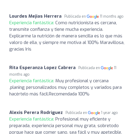
Lourdes Mejias Herrera
Publicada en
11 months ago
Experiencia fantástica:
Como nutricionista es cercana,
transmite confianza y tiene mucha experiencia.
Explicarme la nutrición de manera sencilla es lo que más
valoro de ella, y siempre me motiva al 100% Maravillosa,
gracias Iris
Rita Esperanza Lopez Cabrera
Publicada en
11
months ago
Experiencia fantástica:
Muy profesional y cercana
,planing personalizados muy completos y variados para
hacértelo más fácil.Recomendada 100%
Alexis Perera Rodriguez
Publicada en
1 year ago
Experiencia fantástica:
Profesional muy eficiente y
preparada, experiencia personal muy grata, sobretodo
porque hace que comer sano, sea fácil y muy apetecible,