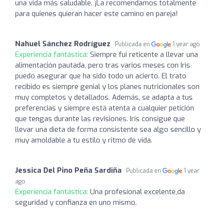
una vida más saludable. ¡La recomendamos totalmente
para quienes quieran hacer este camino en pareja!
Nahuel Sánchez Rodríguez
Publicada en
1 year ago
Experiencia fantástica:
Siempre fui reticente a llevar una
alimentación pautada, pero tras varios meses con Iris
puedo asegurar que ha sido todo un acierto. El trato
recibido es siempre genial y los planes nutricionales son
muy completos y detallados. Además, se adapta a tus
preferencias y siempre está atenta a cualquier petición
que tengas durante las revisiones. Iris consigue que
llevar una dieta de forma consistente sea algo sencillo y
muy amoldable a tu estilo y ritmo de vida.
Jessica Del Pino Peña Sardiña
Publicada en
1 year
ago
Experiencia fantástica:
Una profesional excelente,da
seguridad y confianza en uno mismo.