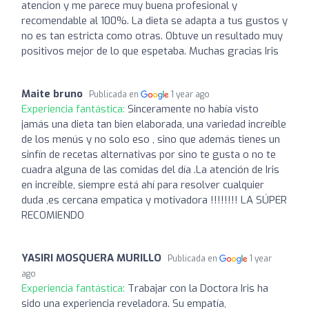
atencion y me parece muy buena profesional y
recomendable al 100%. La dieta se adapta a tus gustos y
no es tan estricta como otras. Obtuve un resultado muy
positivos mejor de lo que espetaba. Muchas gracias Iris
Maite bruno
Publicada en
1 year ago
Experiencia fantástica:
Sinceramente no había visto
jamás una dieta tan bien elaborada, una variedad increíble
de los menús y no solo eso , sino que además tienes un
sinfín de recetas alternativas por sino te gusta o no te
cuadra alguna de las comidas del día .La atención de Iris
en increíble, siempre está ahí para resolver cualquier
duda ,es cercana empatica y motivadora !!!!!!!! LA SÚPER
RECOMIENDO
YASIRI MOSQUERA MURILLO
Publicada en
1 year
ago
Experiencia fantástica:
Trabajar con la Doctora Iris ha
sido una experiencia reveladora. Su empatía,