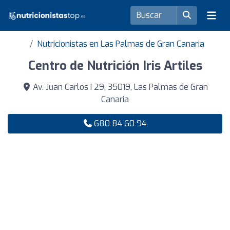
Nutricionistas en Las Palmas de Gran Canaria
Centro de Nutrición Iris Artiles
Av. Juan Carlos I 29, 35019, Las Palmas de Gran
Canaria
680 84 60 94