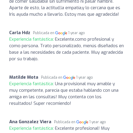
de comer saludable sin sufrimiento ni pasar hambre.
Aparte de esto, la actitud,la empatía,y lo cercana que es
Iris ayuda mucho a llevarlo. Estoy mas que agradecida!
Carla Hdz
Publicada en
1 year ago
Experiencia fantástica:
Excelente,como profesional y
como persona. Trato personalizado, menús diseñados en
base a las necesidades de cada paciente. Muy agradecida
por su trabajo.
Matilde Mota
Publicada en
1 year ago
Experiencia fantástica:
Una provisional muy amable y
muy competente, parecía que estaba hablando con una
amiga en las consultas! Muy contenta con los
resultados! Super recomiendo!
Ana Gonzalez Viera
Publicada en
1 year ago
Experiencia fantástica:
Excelente profesional! Muy