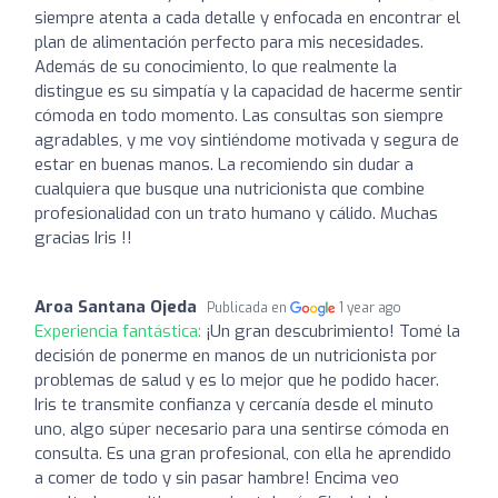
siempre atenta a cada detalle y enfocada en encontrar el
plan de alimentación perfecto para mis necesidades.
Además de su conocimiento, lo que realmente la
distingue es su simpatía y la capacidad de hacerme sentir
cómoda en todo momento. Las consultas son siempre
agradables, y me voy sintiéndome motivada y segura de
estar en buenas manos. La recomiendo sin dudar a
cualquiera que busque una nutricionista que combine
profesionalidad con un trato humano y cálido. Muchas
gracias Iris !!
Aroa Santana Ojeda
Publicada en
1 year ago
Experiencia fantástica:
¡Un gran descubrimiento! Tomé la
decisión de ponerme en manos de un nutricionista por
problemas de salud y es lo mejor que he podido hacer.
Iris te transmite confianza y cercanía desde el minuto
uno, algo súper necesario para una sentirse cómoda en
consulta. Es una gran profesional, con ella he aprendido
a comer de todo y sin pasar hambre! Encima veo