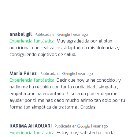
anabel gil
Publicada en
1 year ago
Experiencia fantástica:
Muy agradecida por el plan
nutricional que realiza Iris, adaptado a mis dolencias y
consiguiendo objetivos de salud.
María Pérez
Publicada en
1 year ago
Experiencia fantástica:
Decir que hoy la he conocido , y
nadie me ha recibido con tanta cordialidad , simpatía ,
empatía ..me ha encantado !! ,será un placer dejarme
ayudar por ti, me has dado mucho ánimo tan solo por tu
forma tan simpática de tratarme . Gracias
KARIMA AHAOUARI
Publicada en
1 year ago
Experiencia fantástica:
Estoy muy satisfecha con la