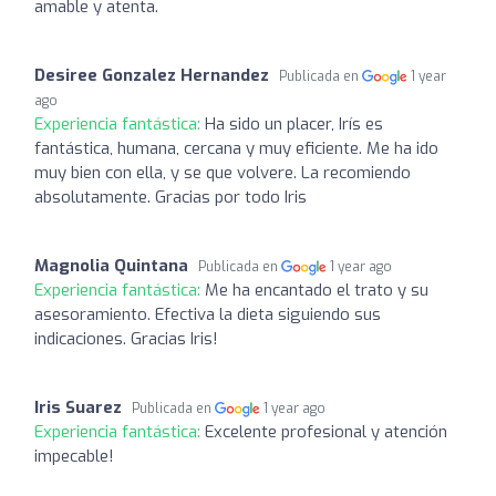
amable y atenta.
Desiree Gonzalez Hernandez
Publicada en
1 year
ago
Experiencia fantástica:
Ha sido un placer, Irís es
fantástica, humana, cercana y muy eficiente. Me ha ido
muy bien con ella, y se que volvere. La recomiendo
absolutamente. Gracias por todo Iris
Magnolia Quintana
Publicada en
1 year ago
Experiencia fantástica:
Me ha encantado el trato y su
asesoramiento. Efectiva la dieta siguiendo sus
indicaciones. Gracias Iris!
Iris Suarez
Publicada en
1 year ago
Experiencia fantástica:
Excelente profesional y atención
impecable!