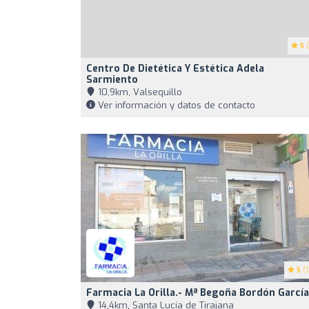
5
(
Centro De Dietética Y Estética Adela
Sarmiento
10,9km, Valsequillo
Ver información y datos de contacto
5
(1
Farmacia La Orilla.- Mª Begoña Bordón García
14,4km, Santa Lucía de Tirajana