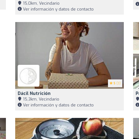
15,0km, Vecindario
Ver información y datos de contacto
5
(3)
Dácil Nutrición
P
15,3km, Vecindario
Ver información y datos de contacto