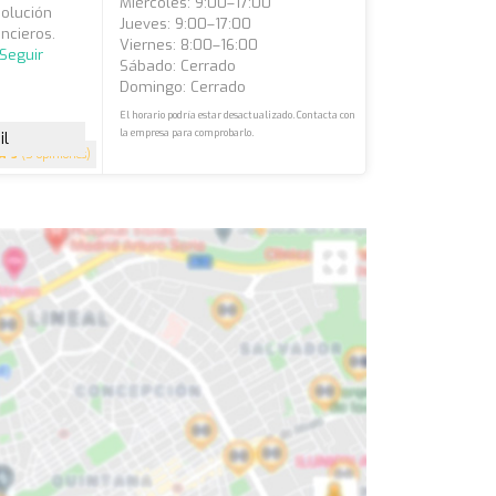
Miércoles: 9:00–17:00
olución
Jueves: 9:00–17:00
ncieros.
Viernes: 8:00–16:00
Seguir
Sábado: Cerrado
Domingo: Cerrado
El horario podría estar desactualizado. Contacta con
la empresa para comprobarlo.
il
5
(5 opiniones)