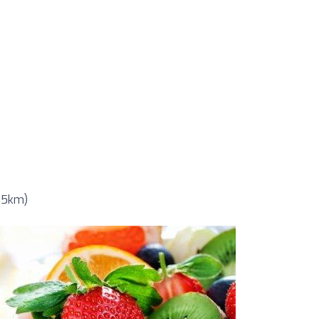
 35km)