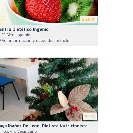
4.8
(5)
entro Dietético Ingenio
13,6km, Ingenio
Ver información y datos de contacto
5
(4)
aya Ibañez De Leon, Dietista Nutricionista
15,0km, Vecindario