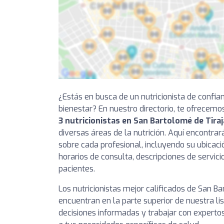
¿Estás en busca de un nutricionista de confia
bienestar? En nuestro directorio, te ofrecemo
3 nutricionistas en San Bartolomé de Tira
diversas áreas de la nutrición. Aquí encontra
sobre cada profesional, incluyendo su ubicaci
horarios de consulta, descripciones de servici
pacientes.
Los nutricionistas mejor calificados de San B
encuentran en la parte superior de nuestra l
decisiones informadas y trabajar con experto