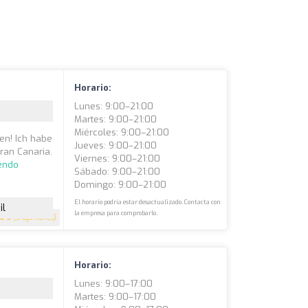
Horario:
Lunes: 9:00–21:00
Martes: 9:00–21:00
Miércoles: 9:00–21:00
en! Ich habe
Jueves: 9:00–21:00
ran Canaria.
Viernes: 9:00–21:00
yendo
Sábado: 9:00–21:00
Domingo: 9:00–21:00
El horario podría estar desactualizado. Contacta con
il
la empresa para comprobarlo.
5
(5 opiniones)
Horario:
Lunes: 9:00–17:00
Martes: 9:00–17:00