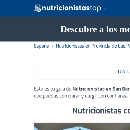
Descubre a los me
España
Nutricionistas en Provincia de Las 
Top 1
Esta es tu guía de
Nutricionistas en San Ba
que puedas comparar y elegir con confianza.
Nutricionistas 