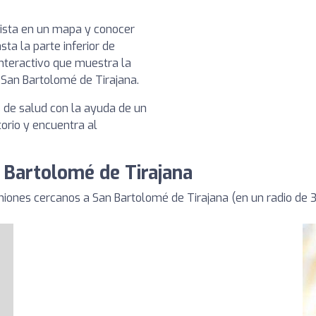
nista en un mapa y conocer
sta la parte inferior de
nteractivo que muestra la
n San Bartolomé de Tirajana.
s de salud con la ayuda de un
torio y encuentra al
n Bartolomé de Tirajana
niones cercanos a San Bartolomé de Tirajana (en un radio de