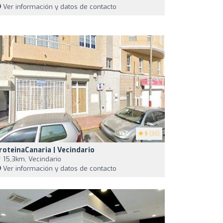
Ver información y datos de contacto
5
(30)
roteinaCanaria | Vecindario
15,3km, Vecindario
Ver información y datos de contacto