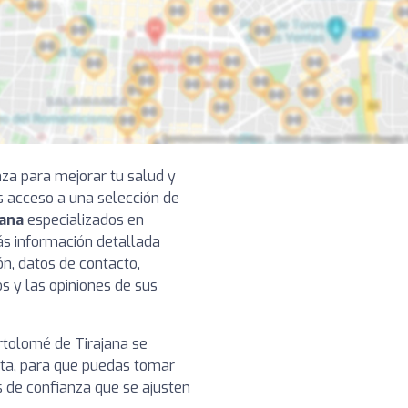
nza para mejorar tu salud y
s acceso a una selección de
jana
especializados en
rás información detallada
ón, datos de contacto,
os y las opiniones de sus
artolomé de Tirajana se
ista, para que puedas tomar
s de confianza que se ajusten