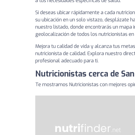
a tus necesidades específicas de salud.
Si deseas ubicar rápidamente a cada nutricio
su ubicación en un solo vistazo, desplázate ha
nuestro listado, donde encontrarás un mapa i
geolocalización de todos los nutricionistas e
Mejora tu calidad de vida y alcanza tus meta
nutricionista de calidad. Explora nuestro direc
profesional adecuado para ti.
Nutricionistas cerca de Sa
Te mostramos Nutricionistas con mejores opi