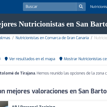
Nutricioni
jores Nutricionistas en San Bar
Palmas
Nutricionistas en Comarca de Gran Canaria
Nutrici
0
Ver resultados en el mapa
Mostrar Nutricionistas c
rtolomé de Tirajana
. Hemos reunido las opciones de la zona 
con mejores valoraciones en San Barto