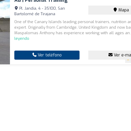
AB | Personal Training
Pl. Jandía, 4 - 35100, San
Mapa
Bartolomé de Tirajana
One of the Canary Islands leading personal trainers, nutrition a
expert. Originally from Cambridge, United Kingdom and now ba
Maspalomas Anthony has experience working with all ages an.
leyendo
Ver teléfono
Ver e-ma