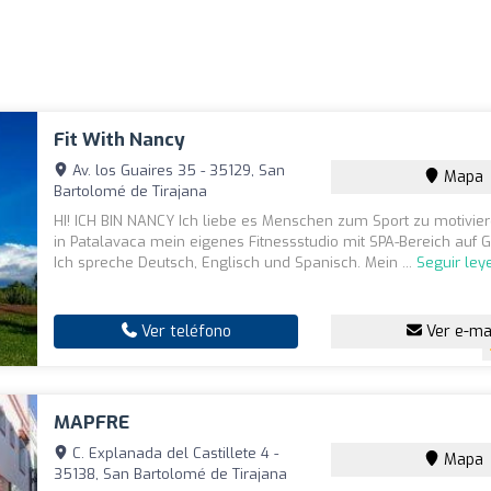
Fit With Nancy
Av. los Guaires 35 - 35129, San
Mapa
Bartolomé de Tirajana
HI! ICH BIN NANCY Ich liebe es Menschen zum Sport zu motivier
in Patalavaca mein eigenes Fitnessstudio mit SPA-Bereich auf G
Ich spreche Deutsch, Englisch und Spanisch. Mein ...
Seguir le
Ver teléfono
Ver e-ma
MAPFRE
C. Explanada del Castillete 4 -
Mapa
35138, San Bartolomé de Tirajana