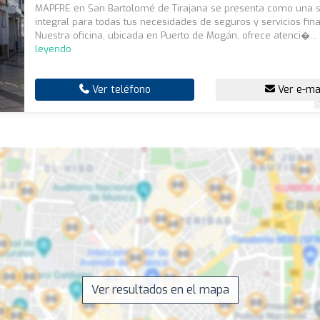
MAPFRE en San Bartolomé de Tirajana se presenta como una s
integral para todas tus necesidades de seguros y servicios fina
Nuestra oficina, ubicada en Puerto de Mogán, ofrece atenci�...
leyendo
Ver teléfono
Ver e-ma
Ver resultados en el mapa