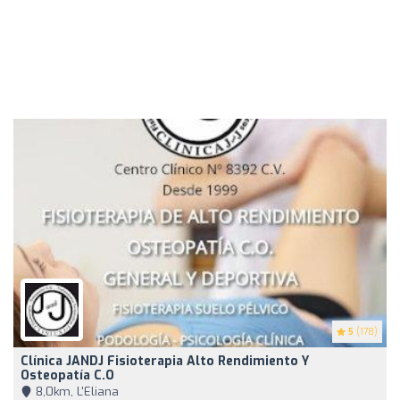
5
(178)
Clínica JANDJ Fisioterapia Alto Rendimiento Y
Osteopatía C.O
8,0km, L'Eliana