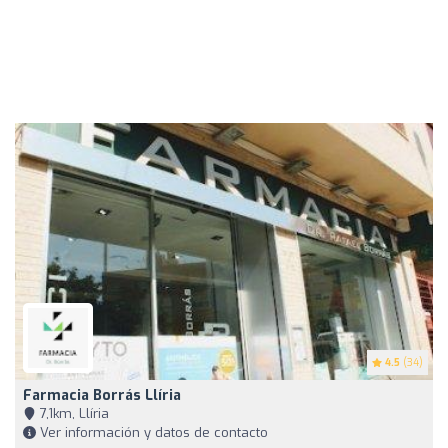
4.5
(34)
Farmacia Borrás Llíria
7,1km, Llíria
Ver información y datos de contacto