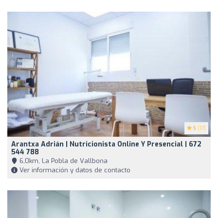
5
(17)
Arantxa Adrián | Nutricionista Online Y Presencial | 672
544 788
6,0km, La Pobla de Vallbona
Ver información y datos de contacto