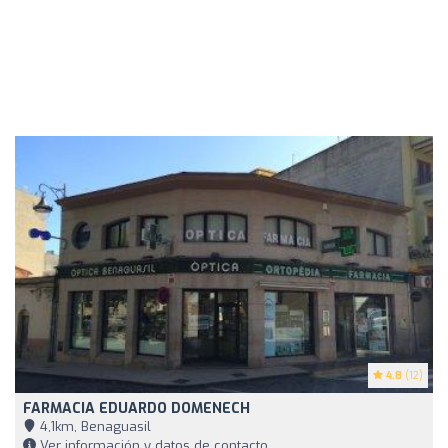
4.8
(12)
FARMACIA EDUARDO DOMENECH
4,1km, Benaguasil
Ver información y datos de contacto