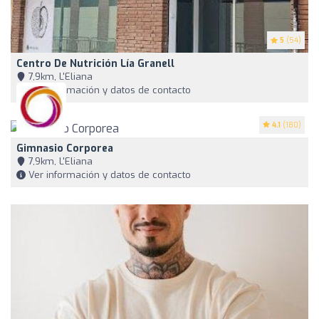
5
(54)
Centro De Nutrición Lía Granell
7,9km, L'Eliana
Ver información y datos de contacto
4.1
(180)
Gimnasio Corporea
7,9km, L'Eliana
Ver información y datos de contacto