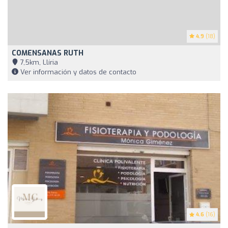
4.9
(18)
COMENSANAS RUTH
7,5km, Llíria
Ver información y datos de contacto
4.6
(16)