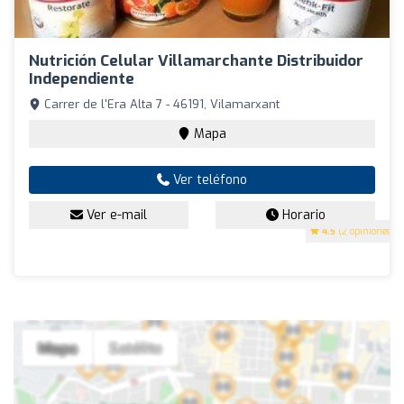
Nutrición Celular Villamarchante Distribuidor
Independiente
Carrer de l'Era Alta 7 - 46191, Vilamarxant
Mapa
Ver teléfono
Ver e-mail
Horario
4.5
(2 opiniones)