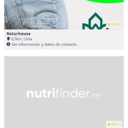
4.6
(5)
Naturhouse
6,7km, Llíria
Ver información y datos de contacto
4.8
(5)