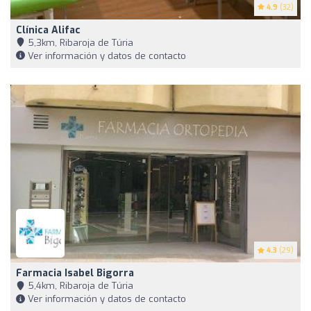
4.9
(32)
Clínica Alifac
5,3km, Ribaroja de Túria
Ver información y datos de contacto
4.3
(29)
Farmacia Isabel Bigorra
5,4km, Ribaroja de Túria
Ver información y datos de contacto