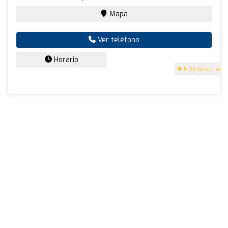
Mapa
Ver teléfono
Horario
5
(18 opiniones)