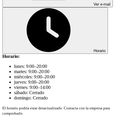
Ver e-mail
Horario
Horario:
lunes: 9:00–20:00
martes: 9:00–20:00
miércoles: 9:00–20:00
jueves: 9:00–20:00
viernes: 9:00–14:00
sábado: Cerrado
domingo: Cerrado
El horario podría estar desactualizado. Contacta con la empresa para
comprobarlo.