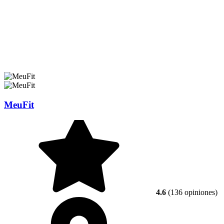
MeuFit
4.6
(136 opiniones)