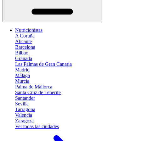
Nutricionistas
A Coruña
Alicante
Barcelona
Bilbao
Granada
Las Palmas de Gran Canaria
Madrid
Málaga
Murcia
Palma de Mallorca
Santa Cruz de Tenerife
Santander
Sevilla
Tarragona
Valencia
Zaragoza
Ver todas las ciudades