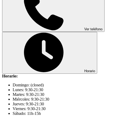
Ver teléfono
Horario
Horario:
Domingo: (closed)
Lunes: 9:30-21:30
Martes: 9:30-21:30
Miércoles: 9:30-21:30
Jueves: 9:30-21:30
Viernes: 9:30-21:30
Sábado: 11h-15h