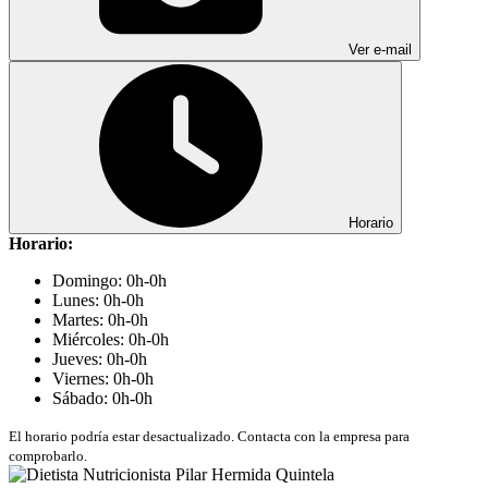
Ver e-mail
Horario
Horario:
Domingo: 0h-0h
Lunes: 0h-0h
Martes: 0h-0h
Miércoles: 0h-0h
Jueves: 0h-0h
Viernes: 0h-0h
Sábado: 0h-0h
El horario podría estar desactualizado. Contacta con la empresa para
comprobarlo.