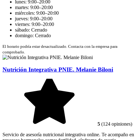
lunes: 9:00–20:00
martes: 9:00–20:00
miércoles: 9:00–20:00
jueves: 9:00–20:00
viernes: 9:00–20:00
sábado: Cerrado
domingo: Cerrado
El horario podría estar desactualizado. Contacta con la empresa para
comprobarlo.
Nutrición Integrativa PNIE. Melanie Biloni
5
(124 opiniones)
Servicio de asesoría nutricional integrativa online. Te acompaño en