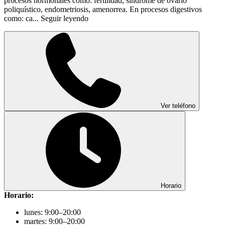
procesos hormonales como: fertilidad, síndrome de ovario
poliquístico, endometriosis, amenorrea. En procesos digestivos
como: ca...
Seguir leyendo
Ver teléfono
Horario
Horario:
lunes: 9:00–20:00
martes: 9:00–20:00