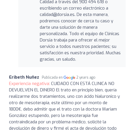
Calidad a través del 900 494 618 o
escribiendo un correo electrónico a
calidad@dorsia.es. De esta manera,
podremos conocer de cerca tu caso y
darte una solución de manera
personalizada. Todo el equipo de Clínicas
Dorsia trabaja para ofrecer el mejor
servicio a todos nuestros pacientes; su
satisfacción es nuestra prioridad. Muchas
gracias, un saludo.
Eribeth Nuñez
Publicada en
2 years ago
Experiencia negativa:
CUIDADO CON ESTÁ CLINICA NO
DEVUELVEN EL DINERO El trato en principio bien, quería
realizarme dos tratamientos, uno con ácido hialuronico y
otro de mesoterapia, este último por un monto de
1800€, debo admitir que el trato con la doctora Mariam
González estupendo, pero la mesoterapia fue
contraindicada por un problema médico, solicité la
devolución de dinero y firmé el acta de devolución todo