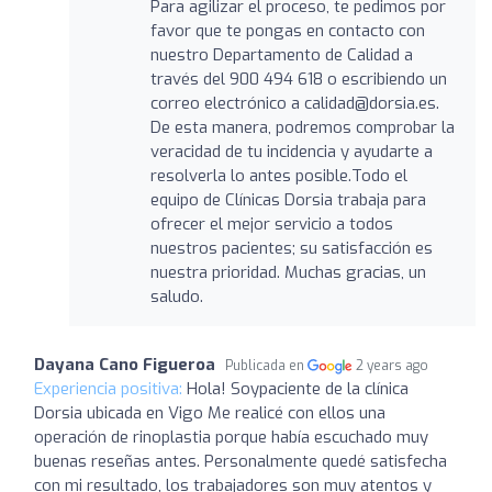
Para agilizar el proceso, te pedimos por
favor que te pongas en contacto con
nuestro Departamento de Calidad a
través del 900 494 618 o escribiendo un
correo electrónico a calidad@dorsia.es.
De esta manera, podremos comprobar la
veracidad de tu incidencia y ayudarte a
resolverla lo antes posible.Todo el
equipo de Clínicas Dorsia trabaja para
ofrecer el mejor servicio a todos
nuestros pacientes; su satisfacción es
nuestra prioridad. Muchas gracias, un
saludo.
Dayana Cano Figueroa
Publicada en
2 years ago
Experiencia positiva:
Hola! Soypaciente de la clínica
Dorsia ubicada en Vigo Me realicé con ellos una
operación de rinoplastia porque había escuchado muy
buenas reseñas antes. Personalmente quedé satisfecha
con mi resultado, los trabajadores son muy atentos y