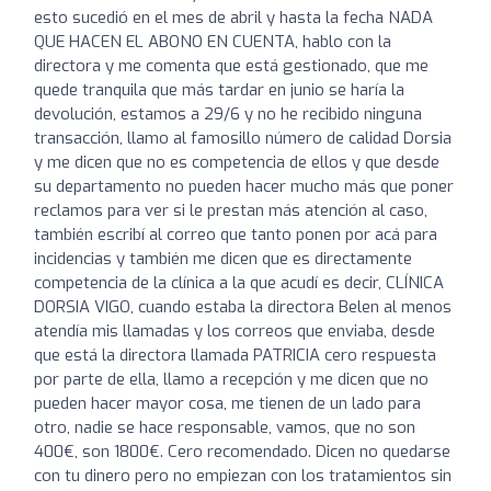
esto sucedió en el mes de abril y hasta la fecha NADA
QUE HACEN EL ABONO EN CUENTA, hablo con la
directora y me comenta que está gestionado, que me
quede tranquila que más tardar en junio se haría la
devolución, estamos a 29/6 y no he recibido ninguna
transacción, llamo al famosillo número de calidad Dorsia
y me dicen que no es competencia de ellos y que desde
su departamento no pueden hacer mucho más que poner
reclamos para ver si le prestan más atención al caso,
también escribí al correo que tanto ponen por acá para
incidencias y también me dicen que es directamente
competencia de la clínica a la que acudí es decir, CLÍNICA
DORSIA VIGO, cuando estaba la directora Belen al menos
atendía mis llamadas y los correos que enviaba, desde
que está la directora llamada PATRICIA cero respuesta
por parte de ella, llamo a recepción y me dicen que no
pueden hacer mayor cosa, me tienen de un lado para
otro, nadie se hace responsable, vamos, que no son
400€, son 1800€. Cero recomendado. Dicen no quedarse
con tu dinero pero no empiezan con los tratamientos sin