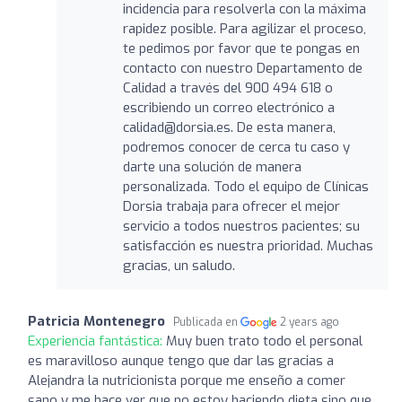
incidencia para resolverla con la máxima
rapidez posible. Para agilizar el proceso,
te pedimos por favor que te pongas en
contacto con nuestro Departamento de
Calidad a través del 900 494 618 o
escribiendo un correo electrónico a
calidad@dorsia.es. De esta manera,
podremos conocer de cerca tu caso y
darte una solución de manera
personalizada. Todo el equipo de Clínicas
Dorsia trabaja para ofrecer el mejor
servicio a todos nuestros pacientes; su
satisfacción es nuestra prioridad. Muchas
gracias, un saludo.
Patricia Montenegro
Publicada en
2 years ago
Experiencia fantástica:
Muy buen trato todo el personal
es maravilloso aunque tengo que dar las gracias a
Alejandra la nutricionista porque me enseño a comer
sano y me hace ver que no estoy haciendo dieta sino que