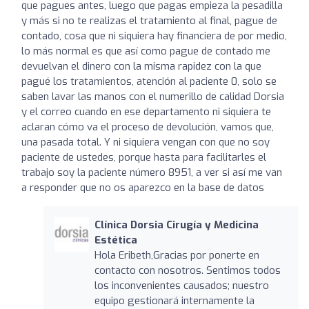
que pagues antes, luego que pagas empieza la pesadilla
y más si no te realizas el tratamiento al final, pague de
contado, cosa que ni siquiera hay financiera de por medio,
lo más normal es que así como pague de contado me
devuelvan el dinero con la misma rapidez con la que
pagué los tratamientos, atención al paciente 0, solo se
saben lavar las manos con el numerillo de calidad Dorsia
y el correo cuando en ese departamento ni siquiera te
aclaran cómo va el proceso de devolución, vamos que,
una pasada total. Y ni siquiera vengan con que no soy
paciente de ustedes, porque hasta para facilitarles el
trabajo soy la paciente número 8951, a ver si así me van
a responder que no os aparezco en la base de datos
Clínica Dorsia Cirugía y Medicina
Estética
Hola Eribeth,Gracias por ponerte en
contacto con nosotros. Sentimos todos
los inconvenientes causados; nuestro
equipo gestionará internamente la