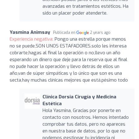
avanzadas en tratamientos estéticos. Ha
sido un placer poder atenderte.
Yasmina Animsay
Publicada en
2 years ago
Experiencia negativa:
Pongo una estrella porque menos
no se puede,SON UNOS ESTAFADORES,solo les interesa
cobrarte,hagas al final la operación o no,llevo un año
esperando un dinero que deje para la reserva que al final
no pude hacer la operación y llevo detrás de ellos un
año,van de súper simpáticas y lo único que son es una
secta,hay muchas clínicas mejores que está,pésimo todo
Clínica Dorsia Cirugía y Medicina
Estética
Hola Yasmina, Gracias por ponerte en
contacto con nosotros. Hemos intentado
comprobar tus datos, pero no apareces
en nuestra base de datos, por lo que no
podemos gestionar tu incidencia ni