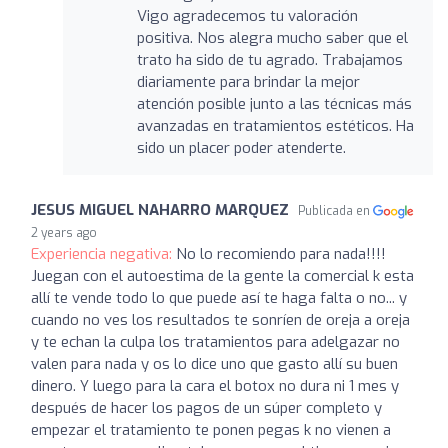
Vigo agradecemos tu valoración
positiva. Nos alegra mucho saber que el
trato ha sido de tu agrado. Trabajamos
diariamente para brindar la mejor
atención posible junto a las técnicas más
avanzadas en tratamientos estéticos. Ha
sido un placer poder atenderte.
JESUS MIGUEL NAHARRO MARQUEZ
Publicada en
2 years ago
Experiencia negativa:
No lo recomiendo para nada!!!!
Juegan con el autoestima de la gente la comercial k esta
allí te vende todo lo que puede así te haga falta o no... y
cuando no ves los resultados te sonríen de oreja a oreja
y te echan la culpa los tratamientos para adelgazar no
valen para nada y os lo dice uno que gasto allí su buen
dinero. Y luego para la cara el botox no dura ni 1 mes y
después de hacer los pagos de un súper completo y
empezar el tratamiento te ponen pegas k no vienen a