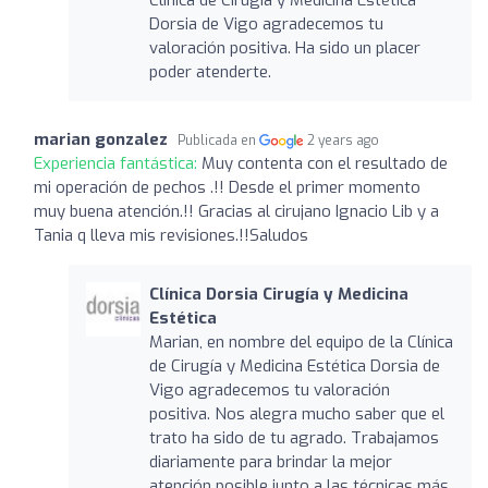
Dorsia de Vigo agradecemos tu
valoración positiva. Ha sido un placer
poder atenderte.
marian gonzalez
Publicada en
2 years ago
Experiencia fantástica:
Muy contenta con el resultado de
mi operación de pechos .!! Desde el primer momento
muy buena atención.!! Gracias al cirujano Ignacio Lib y a
Tania q lleva mis revisiones.!!Saludos
Clínica Dorsia Cirugía y Medicina
Estética
Marian, en nombre del equipo de la Clínica
de Cirugía y Medicina Estética Dorsia de
Vigo agradecemos tu valoración
positiva. Nos alegra mucho saber que el
trato ha sido de tu agrado. Trabajamos
diariamente para brindar la mejor
atención posible junto a las técnicas más