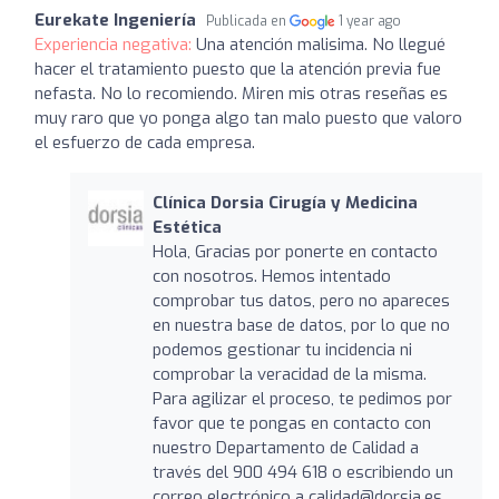
Eurekate Ingeniería
Publicada en
1 year ago
Experiencia negativa:
Una atención malisima. No llegué
hacer el tratamiento puesto que la atención previa fue
nefasta. No lo recomiendo. Miren mis otras reseñas es
muy raro que yo ponga algo tan malo puesto que valoro
el esfuerzo de cada empresa.
Clínica Dorsia Cirugía y Medicina
Estética
Hola, Gracias por ponerte en contacto
con nosotros. Hemos intentado
comprobar tus datos, pero no apareces
en nuestra base de datos, por lo que no
podemos gestionar tu incidencia ni
comprobar la veracidad de la misma.
Para agilizar el proceso, te pedimos por
favor que te pongas en contacto con
nuestro Departamento de Calidad a
través del 900 494 618 o escribiendo un
correo electrónico a calidad@dorsia.es.