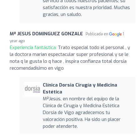
servicio a todos nuestros pacientes; su
satisfacción es nuestra prioridad. Muchas
gracias, un saludo.
Mª JESUS DOMINGUEZ GONZALE
Publicada en
1
year ago
Experiencia fantástica:
Trato especial todo el personal , y
la doctora marian espectacular super profesional y se le
nota q le gusta lo q hace , inspira confianza total dorsia
recomendadisimo en vigo
Clínica Dorsia Cirugía y Medicina
Estética
MªJesús, en nombre del equipo de la
Clínica de Cirugía y Medicina Estética
Dorsia de Vigo agradecemos tu
valoración positiva. Ha sido un placer
poder atenderte.