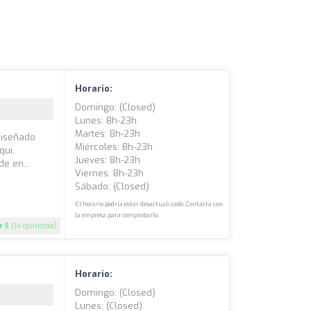
Horario:
Domingo: (closed)
Lunes: 8h-23h
Martes: 8h-23h
diseñado
Miércoles: 8h-23h
quí,
Jueves: 8h-23h
e en...
Viernes: 8h-23h
Sábado: (closed)
El horario podría estar desactualizado. Contacta con
la empresa para comprobarlo.
5
(14 opiniones)
Horario:
Domingo: (closed)
Lunes: (closed)