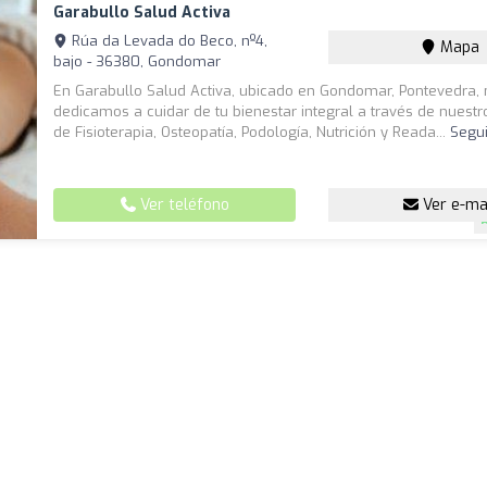
Garabullo Salud Activa
Rúa da Levada do Beco, nº4,
Mapa
bajo - 36380, Gondomar
En Garabullo Salud Activa, ubicado en Gondomar, Pontevedra,
dedicamos a cuidar de tu bienestar integral a través de nuestr
de Fisioterapia, Osteopatía, Podología, Nutrición y Reada...
Segu
Ver teléfono
Ver e-ma