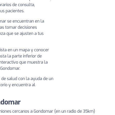
rarios de consulta,
sus pacientes.
omar se encuentran en la
das tomar decisiones
nza que se ajusten a tus
nista en un mapa y conocer
sta la parte inferior de
nteractivo que muestra la
n Gondomar.
s de salud con la ayuda de un
torio y encuentra al
ondomar
iniones cercanos a Gondomar (en un radio de 35km)