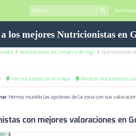
Nutricioni
 a los mejores Nutricionistas en
evedra
Nutricionistas en Comarca de Vigo
Nutricionistas
0
Ver resultados en el mapa
Mostrar Nutricionistas c
mar
. Hemos reunido las opciones de la zona con sus valoracio
nistas con mejores valoraciones en