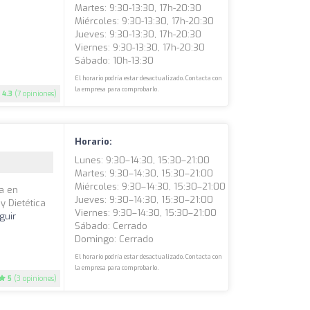
Martes: 9:30-13:30, 17h-20:30
Miércoles: 9:30-13:30, 17h-20:30
Jueves: 9:30-13:30, 17h-20:30
Viernes: 9:30-13:30, 17h-20:30
Sábado: 10h-13:30
El horario podría estar desactualizado. Contacta con
la empresa para comprobarlo.
4.3
(7 opiniones)
Horario:
Lunes: 9:30–14:30, 15:30–21:00
Martes: 9:30–14:30, 15:30–21:00
Miércoles: 9:30–14:30, 15:30–21:00
da en
Jueves: 9:30–14:30, 15:30–21:00
 Dietética
Viernes: 9:30–14:30, 15:30–21:00
guir
Sábado: Cerrado
Domingo: Cerrado
El horario podría estar desactualizado. Contacta con
la empresa para comprobarlo.
5
(3 opiniones)