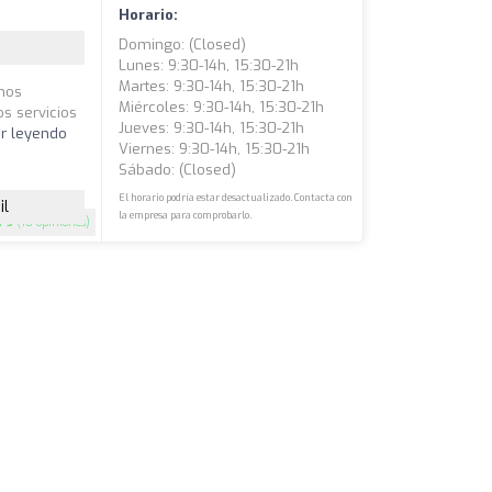
Horario:
Domingo: (closed)
Lunes: 9:30-14h, 15:30-21h
Martes: 9:30-14h, 15:30-21h
 nos
Miércoles: 9:30-14h, 15:30-21h
os servicios
Jueves: 9:30-14h, 15:30-21h
ir leyendo
Viernes: 9:30-14h, 15:30-21h
Sábado: (closed)
El horario podría estar desactualizado. Contacta con
il
la empresa para comprobarlo.
5
(18 opiniones)