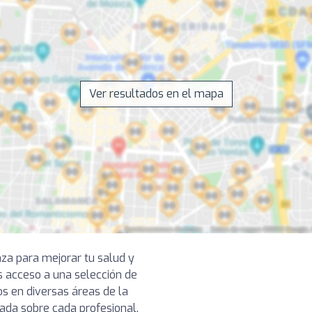
Ver resultados en el mapa
nza para mejorar tu salud y
s acceso a una selección de
s en diversas áreas de la
lada sobre cada profesional,