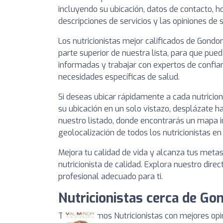
incluyendo su ubicación, datos de contacto, ho
descripciones de servicios y las opiniones de 
Los nutricionistas mejor calificados de Gond
parte superior de nuestra lista, para que pue
informadas y trabajar con expertos de confia
necesidades específicas de salud.
Si deseas ubicar rápidamente a cada nutricio
su ubicación en un solo vistazo, desplázate ha
nuestro listado, donde encontrarás un mapa i
geolocalización de todos los nutricionistas e
Mejora tu calidad de vida y alcanza tus meta
nutricionista de calidad. Explora nuestro direc
profesional adecuado para ti.
Nutricionistas cerca de G
Te mostramos Nutricionistas con mejores op