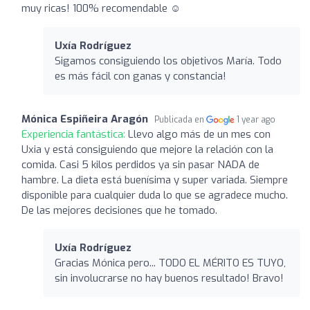
muy ricas! 100% recomendable ☺️
Uxía Rodríguez
Sigamos consiguiendo los objetivos María. Todo
es más fácil con ganas y constancia!
Mónica Espiñeira Aragón
Publicada en
1 year ago
Experiencia fantástica:
Llevo algo más de un mes con
Uxia y está consiguiendo que mejore la relación con la
comida. Casi 5 kilos perdidos ya sin pasar NADA de
hambre. La dieta está buenísima y super variada. Siempre
disponible para cualquier duda lo que se agradece mucho.
De las mejores decisiones que he tomado.
Uxía Rodríguez
Gracias Mónica pero... TODO EL MÉRITO ES TUYO,
sin involucrarse no hay buenos resultado! Bravo!