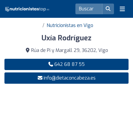
Nutricionistas en Vigo
Uxía Rodríguez
Rúa de Pi y Margall 29, 36202, Vigo
642 68 87 55
info@dietaconcabeza.es