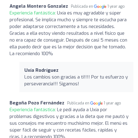
Angela Montero Gonzalez
Publicada en
1 year ago
Experiencia fantástica:
Uxía es muy agradable y súper
profesional. Se implica mucho y siempre te escucha para
poder adaptarse correctamente a tus necesidades.
Gracias a ella estoy viendo resultados a nivel físico que
no era capaz de conseguir. Después de casi 5 meses con
ella puedo decir que es la mejor decisión que he tomado.
La recomiendo 100%
Uxía Rodríguez
Los cambios son gracias a ti!!!! Por tu esfuerzo y
perseverancia!!! Sigamos!
Begoña Pozo Fernández
Publicada en
1 year ago
Experiencia fantástica:
Le pedí ayuda a Uxía por
problemas digestivos y gracias a la dieta que me pautó y
sus consejos me encuentro muchísimo mejor. El menú es
súper fácil de seguir y con recetas fáciles, rápidas y
ricas. La recomiendo 100%.