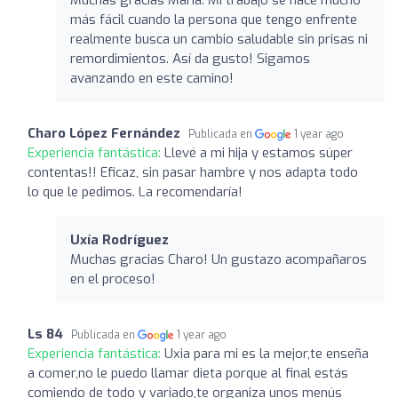
más fácil cuando la persona que tengo enfrente
realmente busca un cambio saludable sin prisas ni
remordimientos. Así da gusto! Sigamos
avanzando en este camino!
Charo López Fernández
Publicada en
1 year ago
Experiencia fantástica:
Llevé a mi hija y estamos súper
contentas!! Eficaz, sin pasar hambre y nos adapta todo
lo que le pedimos. La recomendaría!
Uxía Rodríguez
Muchas gracias Charo! Un gustazo acompañaros
en el proceso!
Ls 84
Publicada en
1 year ago
Experiencia fantástica:
Uxia para mi es la mejor,te enseña
a comer,no le puedo llamar dieta porque al final estás
comiendo de todo y variado,te organiza unos menús