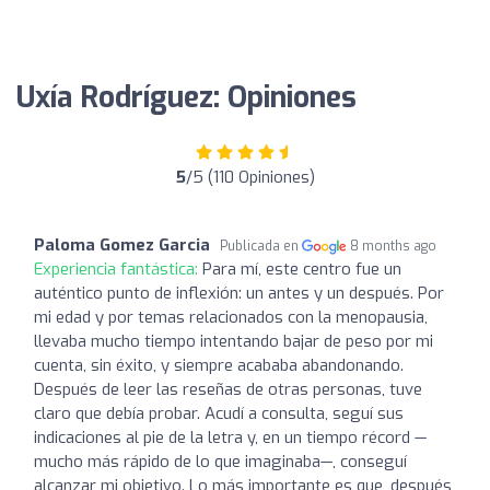
Uxía Rodríguez: Opiniones
5
/5 (110 Opiniones)
Paloma Gomez Garcia
Publicada en
8 months ago
Experiencia fantástica:
Para mí, este centro fue un
auténtico punto de inflexión: un antes y un después. Por
mi edad y por temas relacionados con la menopausia,
llevaba mucho tiempo intentando bajar de peso por mi
cuenta, sin éxito, y siempre acababa abandonando.
Después de leer las reseñas de otras personas, tuve
claro que debía probar. Acudí a consulta, seguí sus
indicaciones al pie de la letra y, en un tiempo récord —
mucho más rápido de lo que imaginaba—, conseguí
alcanzar mi objetivo. Lo más importante es que, después