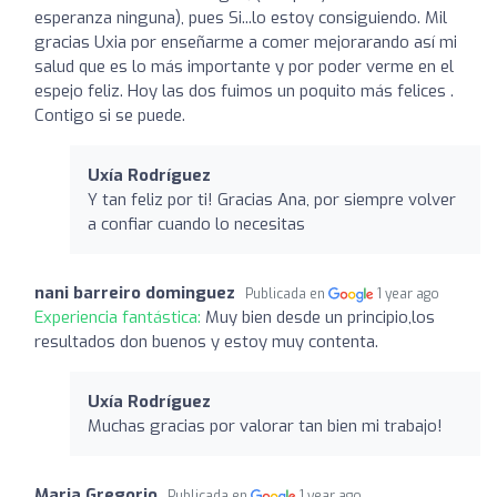
esperanza ninguna), pues Si...lo estoy consiguiendo. Mil
gracias Uxia por enseñarme a comer mejorarando así mi
salud que es lo más importante y por poder verme en el
espejo feliz. Hoy las dos fuimos un poquito más felices .
Contigo si se puede.
Uxía Rodríguez
Y tan feliz por ti! Gracias Ana, por siempre volver
a confiar cuando lo necesitas
nani barreiro dominguez
Publicada en
1 year ago
Experiencia fantástica:
Muy bien desde un principio,los
resultados don buenos y estoy muy contenta.
Uxía Rodríguez
Muchas gracias por valorar tan bien mi trabajo!
Maria Gregorio
Publicada en
1 year ago