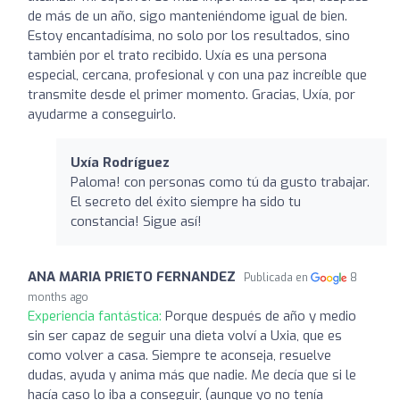
de más de un año, sigo manteniéndome igual de bien.
Estoy encantadísima, no solo por los resultados, sino
también por el trato recibido. Uxía es una persona
especial, cercana, profesional y con una paz increíble que
transmite desde el primer momento. Gracias, Uxía, por
ayudarme a conseguirlo.
Uxía Rodríguez
Paloma! con personas como tú da gusto trabajar.
El secreto del éxito siempre ha sido tu
constancia! Sigue así!
ANA MARIA PRIETO FERNANDEZ
Publicada en
8
months ago
Experiencia fantástica:
Porque después de año y medio
sin ser capaz de seguir una dieta volví a Uxia, que es
como volver a casa. Siempre te aconseja, resuelve
dudas, ayuda y anima más que nadie. Me decía que si le
hacía caso lo iba a conseguir, (aunque yo no tenía