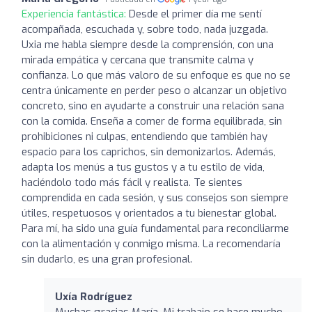
Experiencia fantástica:
Desde el primer día me sentí
acompañada, escuchada y, sobre todo, nada juzgada.
Uxia me habla siempre desde la comprensión, con una
mirada empática y cercana que transmite calma y
confianza. Lo que más valoro de su enfoque es que no se
centra únicamente en perder peso o alcanzar un objetivo
concreto, sino en ayudarte a construir una relación sana
con la comida. Enseña a comer de forma equilibrada, sin
prohibiciones ni culpas, entendiendo que también hay
espacio para los caprichos, sin demonizarlos. Además,
adapta los menús a tus gustos y a tu estilo de vida,
haciéndolo todo más fácil y realista. Te sientes
comprendida en cada sesión, y sus consejos son siempre
útiles, respetuosos y orientados a tu bienestar global.
Para mí, ha sido una guía fundamental para reconciliarme
con la alimentación y conmigo misma. La recomendaría
sin dudarlo, es una gran profesional.
Uxía Rodríguez
Muchas gracias María. Mi trabajo se hace mucho