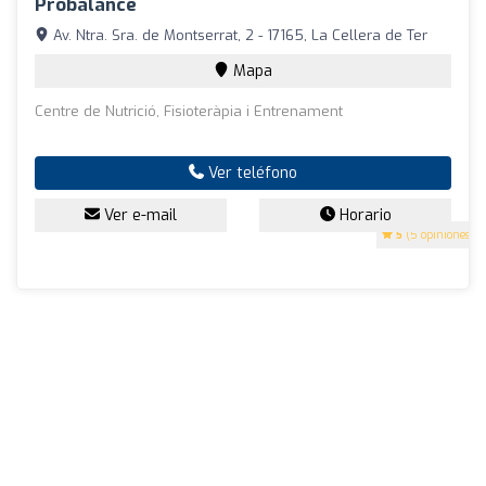
Probalance
Av. Ntra. Sra. de Montserrat, 2 - 17165, La Cellera de Ter
Mapa
Centre de Nutrició, Fisioteràpia i Entrenament
Ver teléfono
Ver e-mail
Horario
5
(5 opiniones)