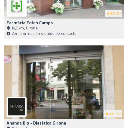
3.9
(12)
Farmàcia Folch Camps
16,5km, Girona
Ver información y datos de contacto
4.9
(96)
Ananda Bio - Dietètica Girona