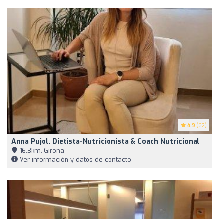
4.9
(62)
Anna Pujol. Dietista-Nutricionista & Coach Nutricional
16,3km, Girona
Ver información y datos de contacto