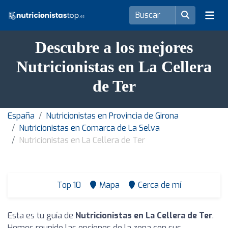
Descubre a los mejores
Nutricionistas en La Cellera
de Ter
España
Nutricionistas en Provincia de Girona
Nutricionistas en Comarca de La Selva
Nutricionistas en La Cellera de Ter
Top 10
Mapa
Cerca de mí
Esta es tu guía de
Nutricionistas en La Cellera de Ter
.
Hemos reunido las opciones de la zona con sus