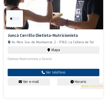
Juncà Cerrillo Dietista-Nutricionista
Av. Ntra. Sra. de Montserrat, 2 - 17165, La Cellera de Ter
Mapa
Dietista Nutricionista a Girona
Ver teléfono
Ver e-mail
Horario
4.8
(5 opiniones)