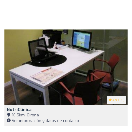
4.9
(131)
NutriClínica
16,5km, Girona
Ver información y datos de contacto