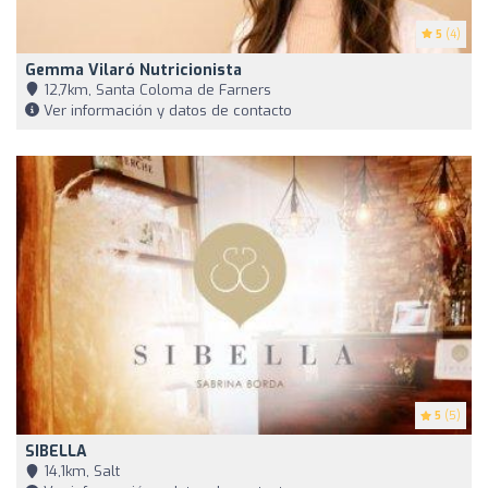
5
(4)
Gemma Vilaró Nutricionista
12,7km, Santa Coloma de Farners
Ver información y datos de contacto
5
(5)
SIBELLA
14,1km, Salt