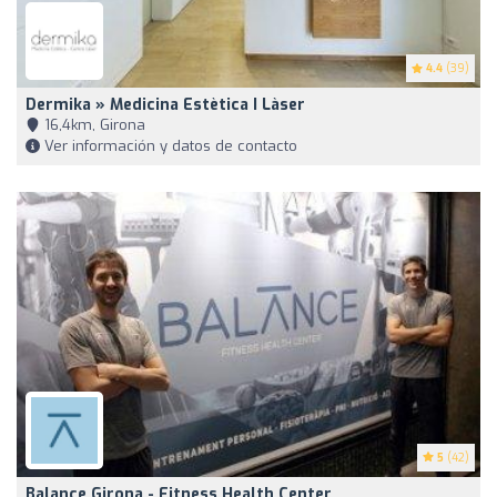
4.4
(39)
Dermika » Medicina Estètica I Làser
16,4km, Girona
Ver información y datos de contacto
5
(42)
Balance Girona - Fitness Health Center