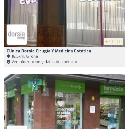
4.8
(198)
Clínica Dorsia Cirugía Y Medicina Estética
16,5km, Girona
Ver información y datos de contacto