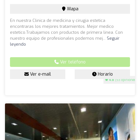
Mapa
En nuestra Clinica de medicina y cirugia estetica
encontraras los mejores tratamientos. Mejor medico
estetico.Trabajamos con productos de primera linea. Con
nuestro equipo de profesionales podemos mej...
Seguir
leyendo
Ver teléfono
Ver e-mail
Horario
4.8
(53 opiniones)