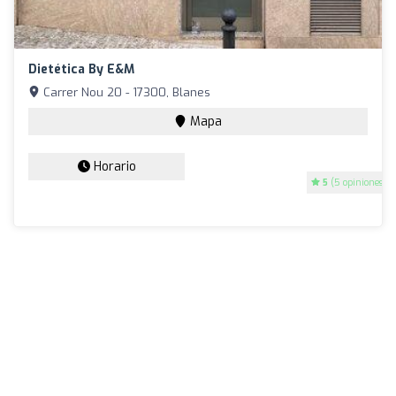
Dietética By E&M
Carrer Nou 20 - 17300, Blanes
Mapa
Horario
5
(5 opiniones)