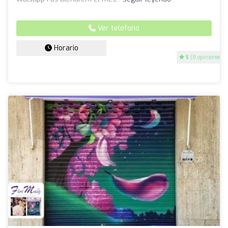
Ver teléfono
Horario
5
(9 opiniones)