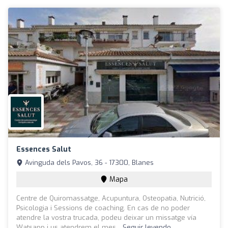
Essences Salut
Avinguda dels Pavos, 36 - 17300, Blanes
Mapa
Centre de Quiromassatge, Acupuntura, Osteopatia, Nutrició,
Psicologia i Sessions de coaching. En cas de no poder
atendre la vostra trucada, podeu deixar un missatge vía
Watsapp i us atendrem el mes...
Seguir leyendo