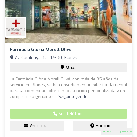
Farmàcia Glòria Morell Olivé
Av. Catalunya, 12 - 17300, Blanes
Mapa
La Farmàcia Glòria Morell Olivé, con más de 35 años de
servicio en Blanes, se ha convertido en un pilar fundamental
para la comunidad, ofreciendo atención personalizada y un
compromiso genuino c...
Seguir leyendo
Ver teléfono
Ver e-mail
Horario
4.7
(58 opiniones)