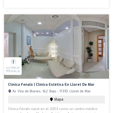
Clínica Fenals | Clínica Estètica En Lloret De Mar
Av. Vila de Blanes, 162, Bajo - 17310, Lloret de Mar
Mapa
Clínica Fenals nació en el 2003 como un centro médico