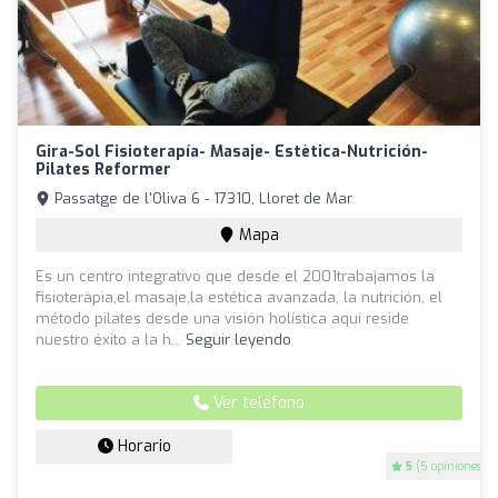
Gira-Sol Fisioterapía- Masaje- Estètica-Nutrición-
Pilates Reformer
Passatge de l'Oliva 6 - 17310, Lloret de Mar
Mapa
Es un centro integrativo que desde el 2001trabajamos la
fisioteràpia,el masaje,la estética avanzada, la nutrición, el
método pilates desde una visión holística aquí reside
nuestro éxito a la h...
Seguir leyendo
Ver teléfono
Horario
5
(5 opiniones)