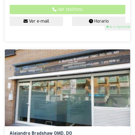
Ver teléfono
Ver e-mail
Horario
5
(5 opiniones)
Alejandro Bradshaw OMD, DO