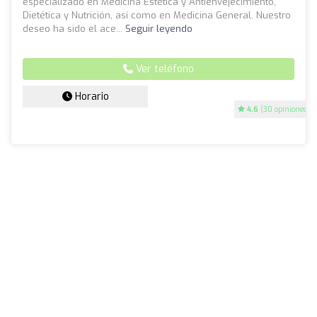
especializado en Medicina Estética y Antienvejecimiento,
Dietética y Nutrición, así como en Medicina General. Nuestro
deseo ha sido el ace...
Seguir leyendo
Ver teléfono
Horario
4.6
(30 opiniones)