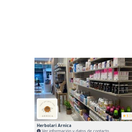
5
(1
Herbolari Arnica
Ver información y datos de contacto