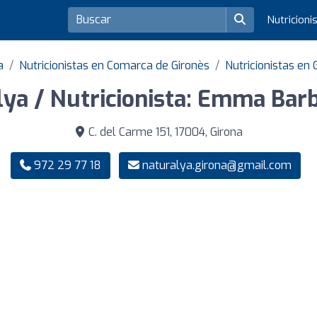
Nutricioni
a
Nutricionistas en Comarca de Gironès
Nutricionistas en 
ya / Nutricionista: Emma Bar
C. del Carme 151, 17004, Girona
972 29 77 18
naturalya.girona@gmail.com