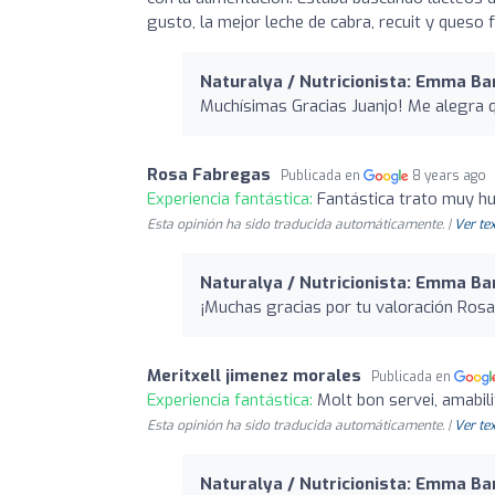
gusto, la mejor leche de cabra, recuit y queso
Naturalya / Nutricionista: Emma Ba
Muchísimas Gracias Juanjo! Me alegra 
Rosa Fabregas
Publicada en
8 years ago
Experiencia fantástica:
Fantástica trato muy h
Esta opinión ha sido traducida automáticamente. |
Ver tex
Naturalya / Nutricionista: Emma Ba
¡Muchas gracias por tu valoración Rosa
Meritxell jimenez morales
Publicada en
Experiencia fantástica:
Molt bon servei, amabilit
Esta opinión ha sido traducida automáticamente. |
Ver tex
Naturalya / Nutricionista: Emma Ba