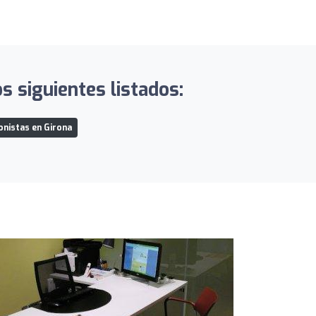
s siguientes listados:
onistas en Girona