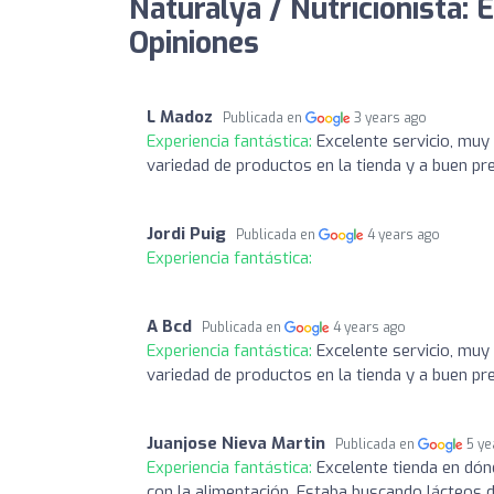
Naturalya / Nutricionista:
Opiniones
L Madoz
Publicada en
3 years ago
Experiencia fantástica:
Excelente servicio, mu
variedad de productos en la tienda y a buen pre
Jordi Puig
Publicada en
4 years ago
Experiencia fantástica:
A Bcd
Publicada en
4 years ago
Experiencia fantástica:
Excelente servicio, mu
variedad de productos en la tienda y a buen pre
Juanjose Nieva Martin
Publicada en
5 ye
Experiencia fantástica:
Excelente tienda en dón
con la alimentación. Estaba buscando lácteos 