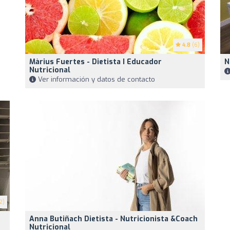
4.8
(6)
Màrius Fuertes - Dietista I Educador
N
Nutricional
Ver información y datos de contacto
2)
Anna Butiñach Dietista - Nutricionista &Coach
Nutricional