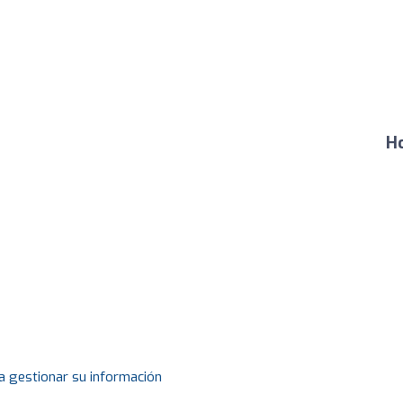
Ho
a gestionar su información