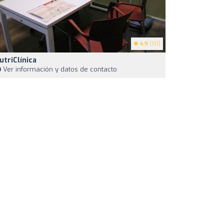
4.9
(131)
utriClínica
Ver información y datos de contacto