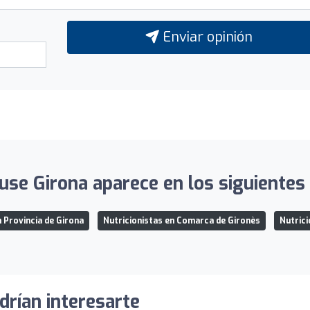
Enviar opinión
se Girona aparece en los siguientes 
n Provincia de Girona
Nutricionistas en Comarca de Gironès
Nutrici
drían interesarte