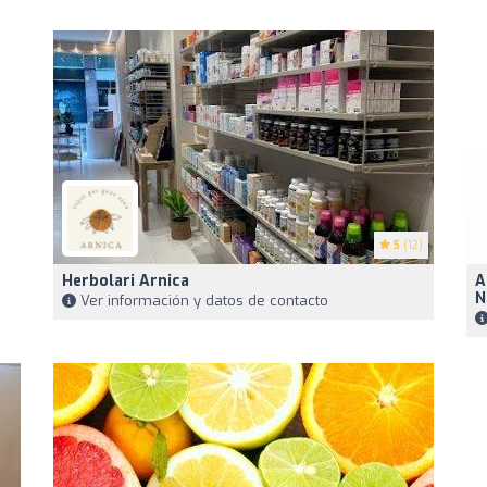
5
(12)
Herbolari Arnica
A
N
Ver información y datos de contacto