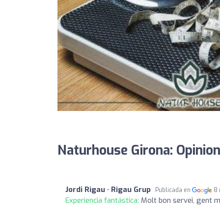
Naturhouse Girona: Opinio
Jordi Rigau · Rigau Grup
Publicada en
8
Experiencia fantástica:
Molt bon servei, gent m