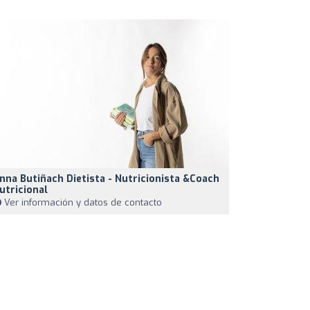
nna Butiñach Dietista - Nutricionista &Coach
utricional
Ver información y datos de contacto