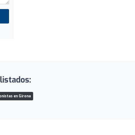
listados:
onistas en Girona