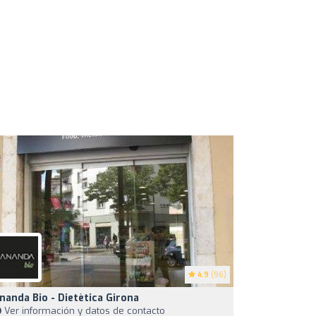
4.9
(96)
nanda Bio - Dietètica Girona
Ver información y datos de contacto