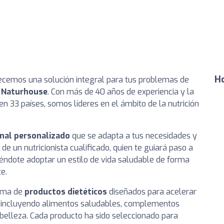
Ho
recemos una solución integral para tus problemas de
 Naturhouse
. Con más de 40 años de experiencia y la
n 33 países, somos líderes en el ámbito de la nutrición
onal personalizado
que se adapta a tus necesidades y
de un nutricionista cualificado, quien te guiará paso a
iéndote adoptar un estilo de vida saludable de forma
e.
gama de
productos dietéticos
diseñados para acelerar
o, incluyendo alimentos saludables, complementos
a belleza. Cada producto ha sido seleccionado para