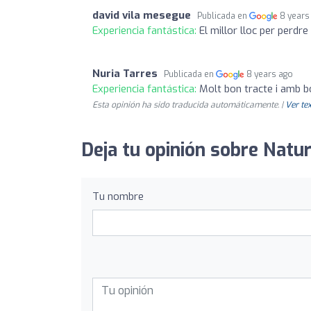
david vila mesegue
Publicada en
8 years
Experiencia fantástica:
El millor lloc per perdre
Nuria Tarres
Publicada en
8 years ago
Experiencia fantástica:
Molt bon tracte i amb b
Esta opinión ha sido traducida automáticamente. |
Ver tex
Deja tu opinión sobre Natu
Tu nombre