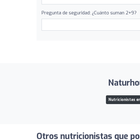
Pregunta de seguridad: ¿Cuánto suman 2+9?
Naturhou
Nutricionistas e
Otros nutricionistas que po