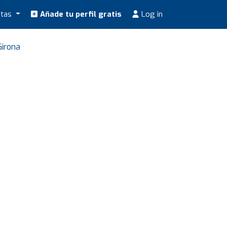
stas
Añade tu perfil gratis
Log in
Girona