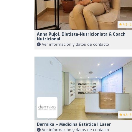
4.9
(6
Anna Pujol. Dietista-Nutricionista & Coach
Nutricional
Ver información y datos de contacto
4.4
(3
Dermika » Medicina Estètica I Làser
Ver información y datos de contacto