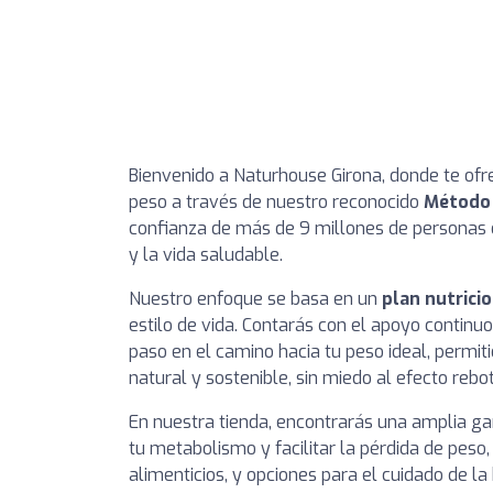
Bienvenido a Naturhouse Girona, donde te of
peso a través de nuestro reconocido
Método
confianza de más de 9 millones de personas e
y la vida saludable.
Nuestro enfoque se basa en un
plan nutrici
estilo de vida. Contarás con el apoyo continuo 
paso en el camino hacia tu peso ideal, permit
natural y sostenible, sin miedo al efecto rebot
En nuestra tienda, encontrarás una amplia 
tu metabolismo y facilitar la pérdida de pes
alimenticios, y opciones para el cuidado de l