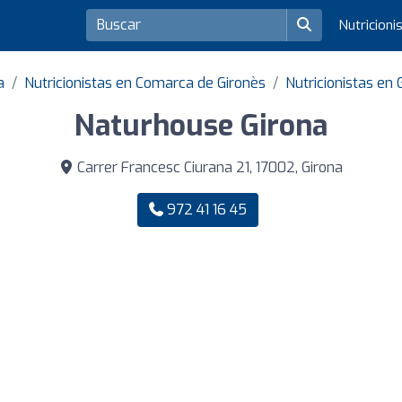
Nutricioni
a
Nutricionistas en Comarca de Gironès
Nutricionistas en 
Naturhouse Girona
Carrer Francesc Ciurana 21, 17002, Girona
972 41 16 45