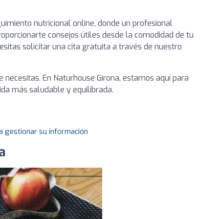
imiento nutricional online, donde un profesional
roporcionarte consejos útiles desde la comodidad de tu
esitas solicitar una cita gratuita a través de nuestro
 necesitas. En Naturhouse Girona, estamos aquí para
ida más saludable y equilibrada.
a gestionar su información
a