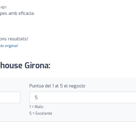
 ago
 pes amb eficàcia.
ons resultats!
to original
rhouse Girona:
Puntúa del 1 al 5 el negocio
1 = Malo
5 = Excelente