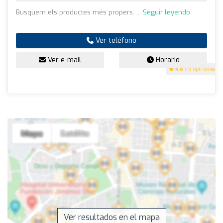
Busquem els productes més propers. ...
Seguir leyendo
Ver teléfono
Ver e-mail
Horario
4.8
(13 opiniones)
Ver resultados en el mapa