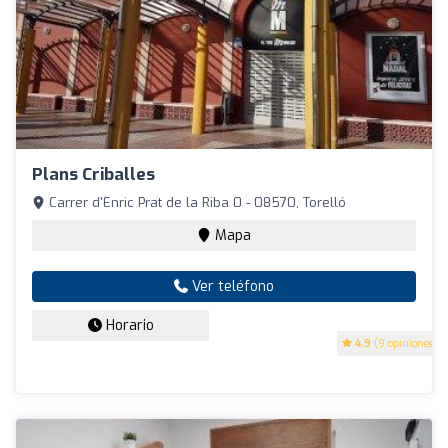
Plans Criballes
Carrer d'Enric Prat de la Riba 0 - 08570, Torelló
Mapa
Ver teléfono
Horario
4.9
(9 opiniones)