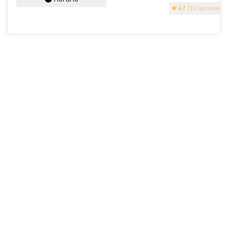
4.7
(39 opiniones)