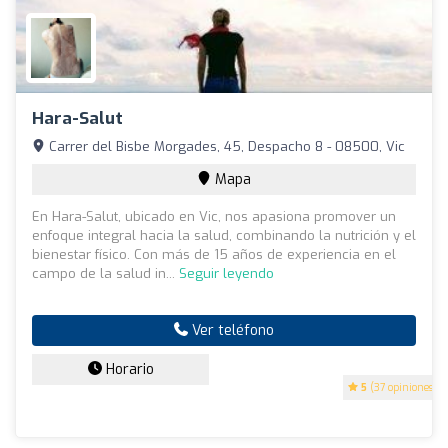
Hara-Salut
Carrer del Bisbe Morgades, 45, Despacho 8 - 08500, Vic
Mapa
En Hara-Salut, ubicado en Vic, nos apasiona promover un
enfoque integral hacia la salud, combinando la nutrición y el
bienestar físico. Con más de 15 años de experiencia en el
campo de la salud in...
Seguir leyendo
Ver teléfono
Horario
5
(37 opiniones)