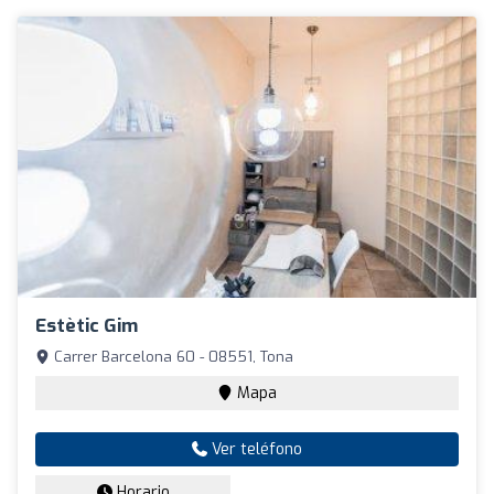
Estètic Gim
Carrer Barcelona 60 - 08551, Tona
Mapa
Ver teléfono
Horario