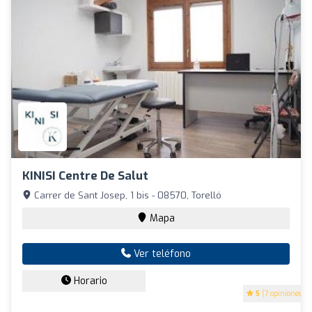
KINISI Centre De Salut
Carrer de Sant Josep, 1 bis - 08570, Torelló
Mapa
Ver teléfono
Horario
5
(7 opiniones)