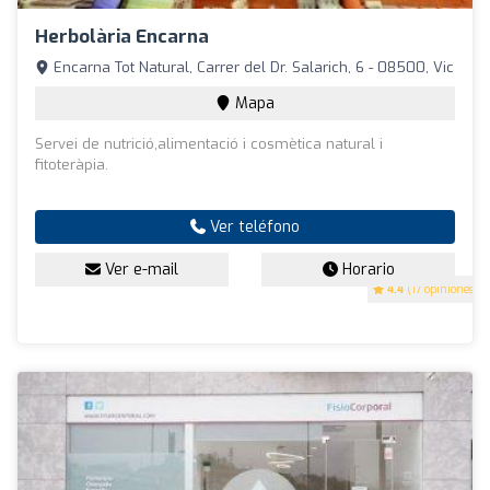
Herbolària Encarna
Encarna Tot Natural, Carrer del Dr. Salarich, 6 - 08500, Vic
Mapa
Servei de nutrició,alimentació i cosmètica natural i
fitoteràpia.
Ver teléfono
Ver e-mail
Horario
4.4
(17 opiniones)