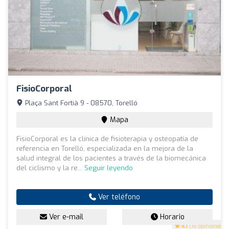
FisioCorporal
Plaça Sant Fortià 9 - 08570, Torelló
Mapa
FisioCorporal es la clínica de fisioterapia y osteopatía de
referencia en Torelló, especializada en la mejora de la
salud integral de los pacientes a través de la biomecánica
del ciclismo y la re...
Seguir leyendo
Ver teléfono
Ver e-mail
Horario
4.1
(16 opiniones)