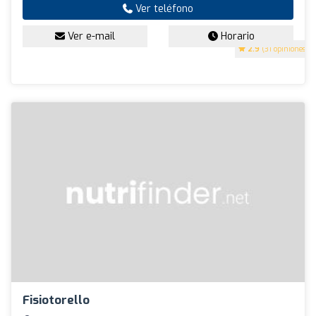
Ver teléfono
Ver e-mail
Horario
2.9
(31 opiniones)
Fisiotorello