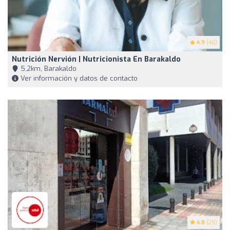
4.9
(40)
Nutrición Nervión | Nutricionista En Barakaldo
5,2km, Barakaldo
Ver información y datos de contacto
4.8
(29)