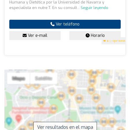
Humana y Dietética por la Universidad de Navarra y
especialista en nutre.T. En su consult...
Seguir leyendo
Ver teléfono
Ver e-mail
Horario
5
(1 opiniones)
Ver resultados en el mapa