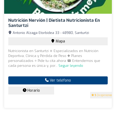
Nutrición Nervión | Dietista Nutricionista En
Santurtzi
Antonio Alzaga Etorbidea 33 - 48980, Santurtzi
Mapa
Nutricionista en Santurtzi ✳️ Especializados en Nutrición
Deportiva, Clínica y Pérdida de Peso ✚ Planes
personalizados ⭐ Pide tu cita ahora ☎ Entendemos que
cada persona es única y, por...
Seguir leyendo
Ver teléfono
Horario
5
(4 opiniones)