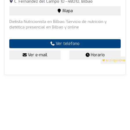
C. Fernández del Campo 10 - 48010, Bilbao
Mapa
Dietista Nutricionista en Bilbao. Servicio de nutrición y
dietética presencial en Bilbao y online
Ver teléfono
Ver e-mail
Horario
5
(9 opiniones)