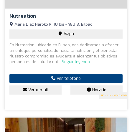
Nutreation
María Díaz Haroko K. 10 bis - 48013, Bilbao
Mapa
En Nutreation, ubicado en Bilbao, nos dedicamos a ofrecer
un enfoque personalizado hacia la nutrición y el bienestar.
Nuestro compromiso es ayudarte a alcanzar tus objetivos
personales de salud y nut...
Seguir leyendo
Ver teléfono
Ver e-mail
Horario
5
(129 opiniones)