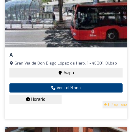
A
Gran Vía de Don Diego López de Haro, 1 - 48001, Bilbao
Mapa
Ver teléfono
Horario
5
(4 opiniones)