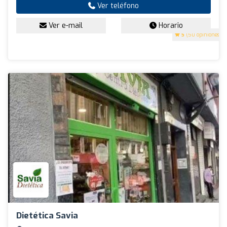
Ver teléfono
Ver e-mail
Horario
5
(50 opiniones)
Dietética Savia