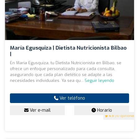
María Egusquiza | Dietista Nutricionista Bilbao
|
En María Egusquiza, tu Dietista Nutricionista en Bilbao, se
ofrece un enfoque personalizado para cada consulta,
asegurando que cada plan dietético se adapte a las
necesidades individuales. Ya sea qu...
Seguir leyendo
Ver teléfono
Ver e-mail
Horario
4.9
(47 opiniones)