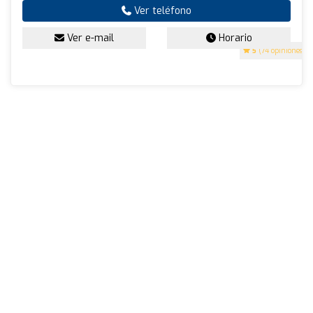
Ver teléfono
Ver e-mail
Horario
5
(74 opiniones)