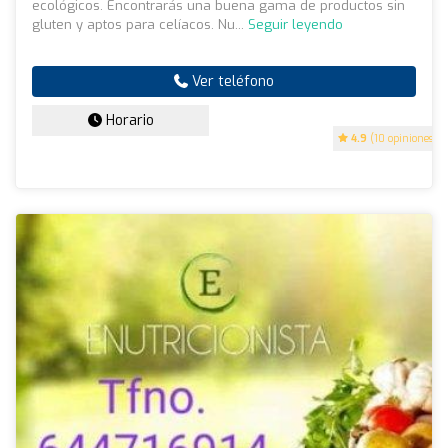
ecológicos. Encontrarás una buena gama de productos sin
gluten y aptos para celíacos. Nu...
Seguir leyendo
Ver teléfono
Horario
4.9
(10 opiniones)