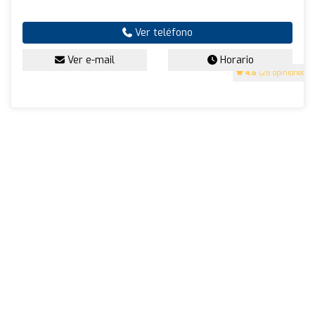
Ver teléfono
Ver e-mail
Horario
4.6
(28 opiniones)