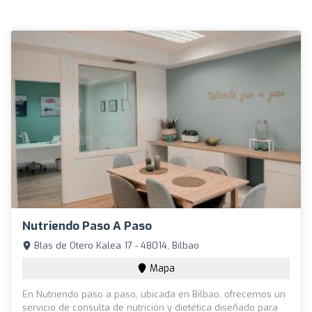
Nutriendo Paso A Paso
Blas de Otero Kalea 17 - 48014, Bilbao
Mapa
En Nutriendo paso a paso, ubicada en Bilbao, ofrecemos un
servicio de consulta de nutrición y dietética diseñado para