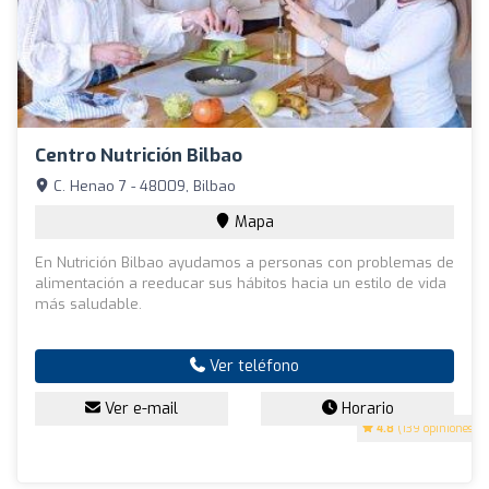
Centro Nutrición Bilbao
C. Henao 7 - 48009, Bilbao
Mapa
En Nutrición Bilbao ayudamos a personas con problemas de
alimentación a reeducar sus hábitos hacia un estilo de vida
más saludable.
Ver teléfono
Ver e-mail
Horario
4.8
(139 opiniones)