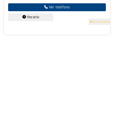
Ver teléfono
Horario
5
(4 opiniones)