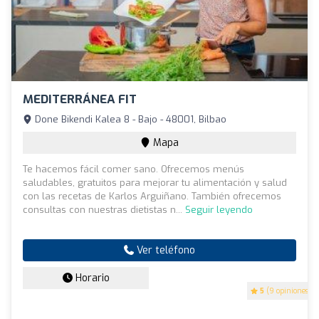
MEDITERRÁNEA FIT
Done Bikendi Kalea 8 - Bajo - 48001, Bilbao
Mapa
Te hacemos fácil comer sano. Ofrecemos menús
saludables, gratuitos para mejorar tu alimentación y salud
con las recetas de Karlos Arguiñano. También ofrecemos
consultas con nuestras dietistas n...
Seguir leyendo
Ver teléfono
Horario
5
(9 opiniones)