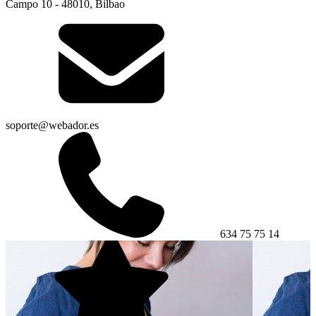
Campo 10 - 48010, Bilbao
soporte@webador.es
634 75 75 14