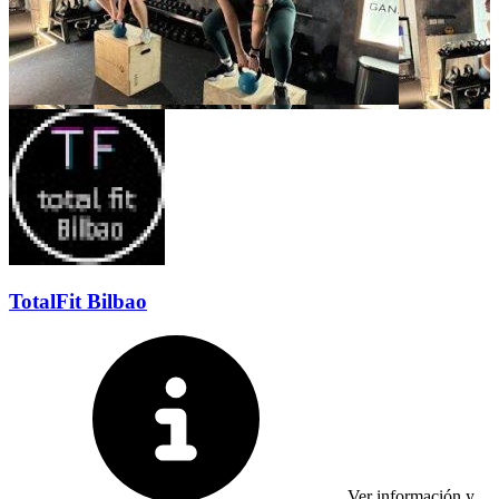
TotalFit Bilbao
Ver información y