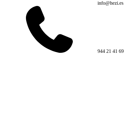
info@hezi.es
944 21 41 69