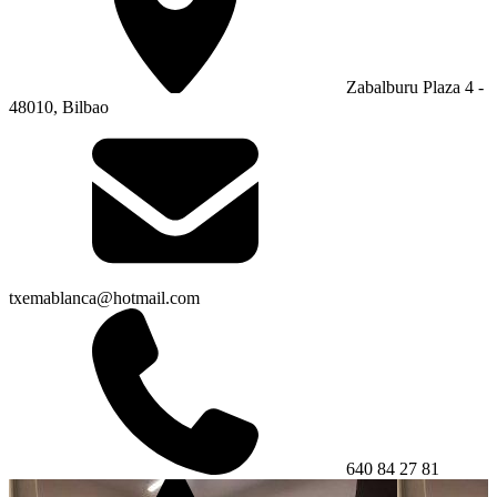
Zabalburu Plaza 4 -
48010, Bilbao
txemablanca@hotmail.com
640 84 27 81