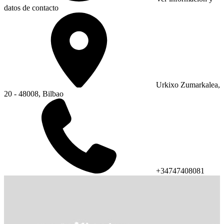
datos de contacto
Urkixo Zumarkalea,
20 - 48008, Bilbao
+34747408081