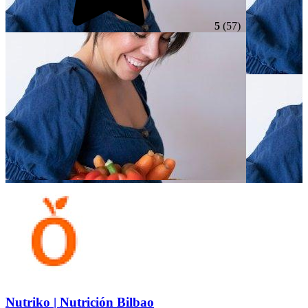
5
(57)
Nutriko | Nutrición Bilbao