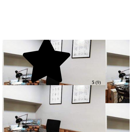
5
(9)