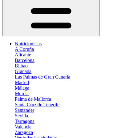
Nutricionistas
A Coruña
Alicante
Barcelona
Bilbao
Granada
Las Palmas de Gran Canaria
Madrid
Málaga
Murcia
Palma de Mallorca
Santa Cruz de Tenerife
Santander
Sevilla
Tarragona
Valencia
Zaragoza
Ver todas las ciudades