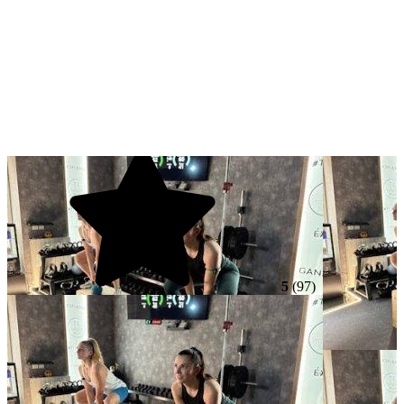
5
(97)