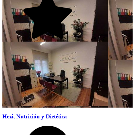
5
(93)
Hezi, Nutrición y Dietética