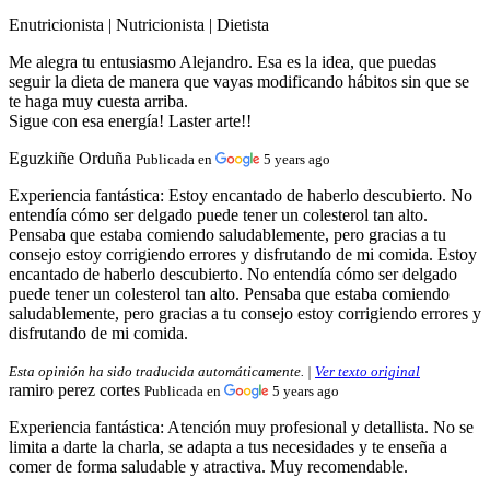
Enutricionista | Nutricionista | Dietista
Me alegra tu entusiasmo Alejandro. Esa es la idea, que puedas
seguir la dieta de manera que vayas modificando hábitos sin que se
te haga muy cuesta arriba.
Sigue con esa energía! Laster arte!!
Eguzkiñe Orduña
Publicada en
5 years ago
Experiencia fantástica:
Estoy encantado de haberlo descubierto. No
entendía cómo ser delgado puede tener un colesterol tan alto.
Pensaba que estaba comiendo saludablemente, pero gracias a tu
consejo estoy corrigiendo errores y disfrutando de mi comida. Estoy
encantado de haberlo descubierto. No entendía cómo ser delgado
puede tener un colesterol tan alto. Pensaba que estaba comiendo
saludablemente, pero gracias a tu consejo estoy corrigiendo errores y
disfrutando de mi comida.
Esta opinión ha sido traducida automáticamente. |
Ver texto original
ramiro perez cortes
Publicada en
5 years ago
Experiencia fantástica:
Atención muy profesional y detallista. No se
limita a darte la charla, se adapta a tus necesidades y te enseña a
comer de forma saludable y atractiva. Muy recomendable.