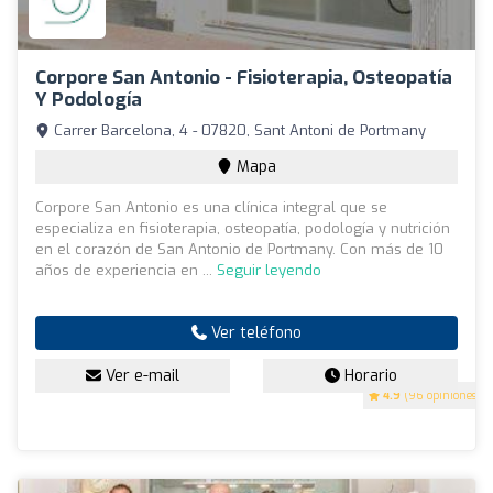
Corpore San Antonio - Fisioterapia, Osteopatía
Y Podología
Carrer Barcelona, 4 - 07820, Sant Antoni de Portmany
Mapa
Corpore San Antonio es una clínica integral que se
especializa en fisioterapia, osteopatía, podología y nutrición
en el corazón de San Antonio de Portmany. Con más de 10
años de experiencia en ...
Seguir leyendo
Ver teléfono
Ver e-mail
Horario
4.9
(96 opiniones)