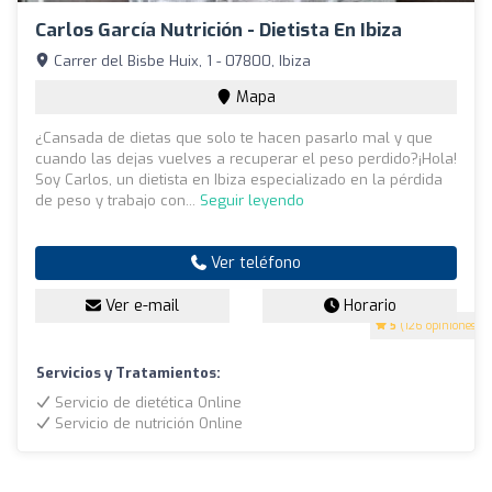
Carlos García Nutrición - Dietista En Ibiza
Carrer del Bisbe Huix, 1 - 07800, Ibiza
Mapa
¿Cansada de dietas que solo te hacen pasarlo mal y que
cuando las dejas vuelves a recuperar el peso perdido?¡Hola!
Soy Carlos, un dietista en Ibiza especializado en la pérdida
de peso y trabajo con...
Seguir leyendo
Ver teléfono
Ver e-mail
Horario
5
(126 opiniones)
Servicios y Tratamientos:
Servicio de dietética Online
Servicio de nutrición Online