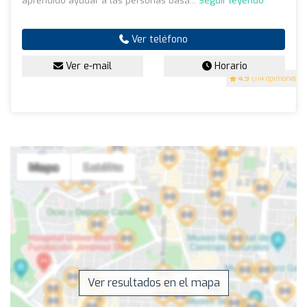
aprendido ayudar a las personas basá...
Seguir leyendo
Ver teléfono
Ver e-mail
Horario
4.9
(114 opiniones)
Ver resultados en el mapa