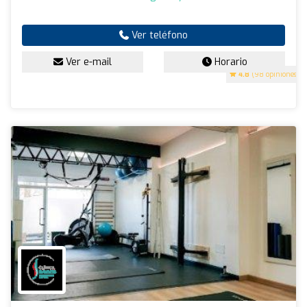
Ver teléfono
Ver e-mail
Horario
4.8
(98 opiniones)