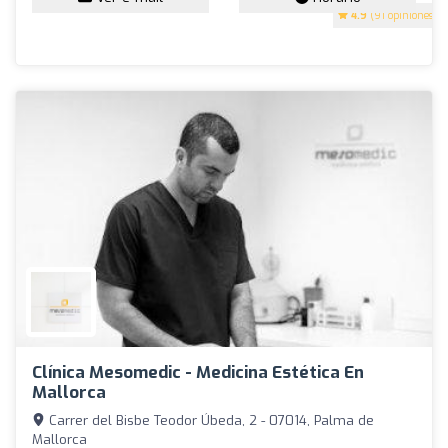
4.9
(91 opiniones)
Clínica Mesomedic - Medicina Estética En
Mallorca
Carrer del Bisbe Teodor Úbeda, 2 - 07014, Palma de
Mallorca