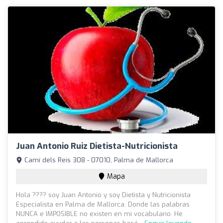
Juan Antonio Ruiz Dietista-Nutricionista
Camí dels Reis 308 - 07010, Palma de Mallorca
Mapa
Hola ???? soy Juan Antonio y soy Dietista y Nutricionista
Especialista en Palma de Mallorca. Donde las palabras
NUNCA e IMPOSIBLE no existen en mi vocabulario. He