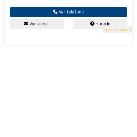
Ver teléfono
Ver e-mail
Horario
5
(199 opiniones)