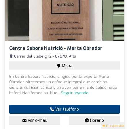
Centre Sabors Nutrició - Marta Obrador
Carrer del Llebeig 12 - 07570, Artà
Mapa
En Centre Sabors Nutrició, dirigido por la experta Marta
Obrador, ofrecemos un enfoque integral que combina
ciencia, nutrición clínica y un acompañamiento cálido hacia
la fertilidad femenina. Nue...
Seguir leyendo
Ver teléfono
Ver e-mail
Horario
5
(1 opiniones)