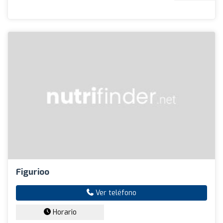
Figurioo
Ver teléfono
Horario