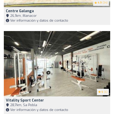
4.9
(34)
Centre Galanga
26,1km, Manacor
Ver información y datos de contacto
5
(6)
Vitality Sport Center
28,7km, Sa Pobla
Ver información y datos de contacto