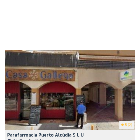
5
(2)
Parafarmacia Puerto Alcúdia S L U