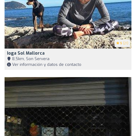
5
(21)
Ioga Sol Mallorca
8,5km, Son Servera
Ver información y datos de contacto