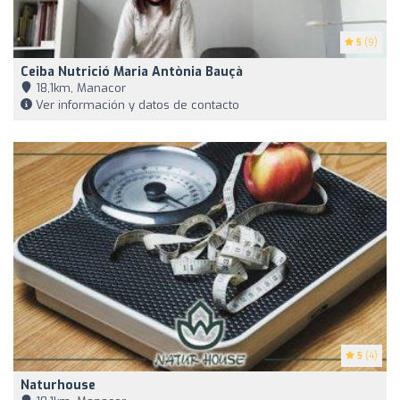
5
(9)
Ceiba Nutrició Maria Antònia Bauçà
18,1km, Manacor
Ver información y datos de contacto
5
(4)
Naturhouse