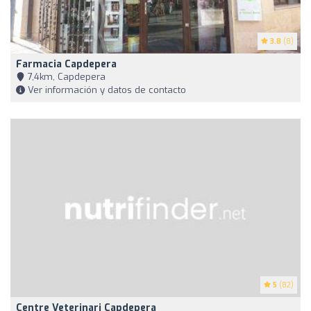
3.8
(8)
Farmacia Capdepera
7,4km, Capdepera
Ver información y datos de contacto
5
(82)
Centre Veterinari Capdepera