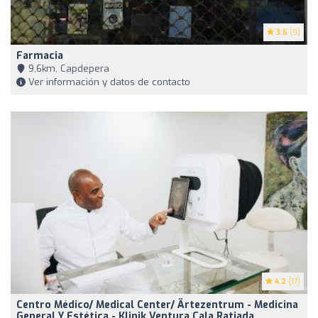
3.6
(9)
Farmacia
9,6km, Capdepera
Ver información y datos de contacto
4.2
(17)
Centro Médico/ Medical Center/ Ärtezentrum - Medicina
General Y Estética - Klinik Ventura Cala Ratjada