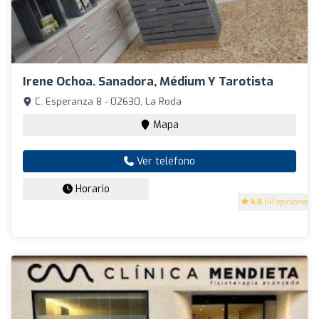
Irene Ochoa. Sanadora, Médium Y Tarotista
C. Esperanza 8 - 02630, La Roda
Mapa
Ver teléfono
Horario
4.8
(41 opiniones)