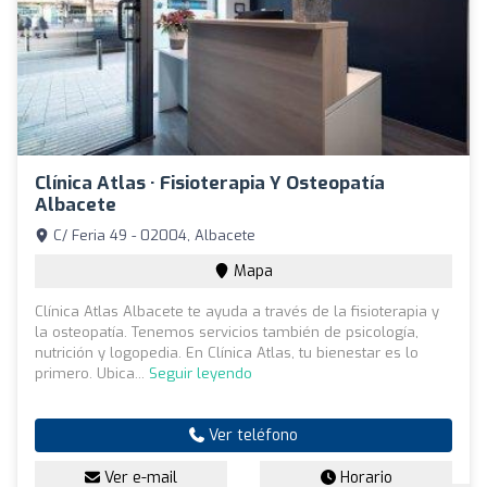
Clínica Atlas · Fisioterapia Y Osteopatía
Albacete
C/ Feria 49 - 02004, Albacete
Mapa
Clínica Atlas Albacete te ayuda a través de la fisioterapia y
la osteopatía. Tenemos servicios también de psicología,
nutrición y logopedia. En Clínica Atlas, tu bienestar es lo
primero. Ubica...
Seguir leyendo
Ver teléfono
Ver e-mail
Horario