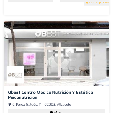
4.7
(72 opiniones)
Obest Centro Médico Nutrición Y Estética
Psiconutrición
C. Pérez Galdós, 11 - 02003, Albacete
Mapa