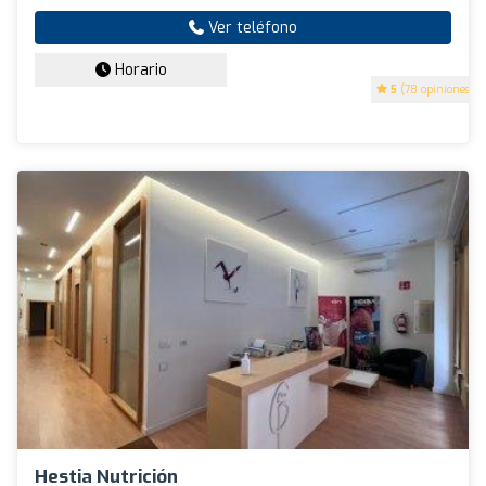
Ver teléfono
Horario
5
(78 opiniones)
Hestia Nutrición