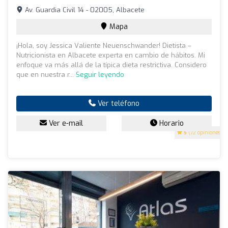
Av. Guardia Civil 14 - 02005, Albacete
Mapa
¡Hola, soy Jessica Valiente Neuenschwander! Dietista –
Nutricionista en Albacete experta en cambio de hábitos. Mi
enfoque va más allá de la típica dieta restrictiva. Considero
que en nuestra r...
Seguir leyendo
Ver teléfono
Ver e-mail
Horario
5
(72 opiniones)