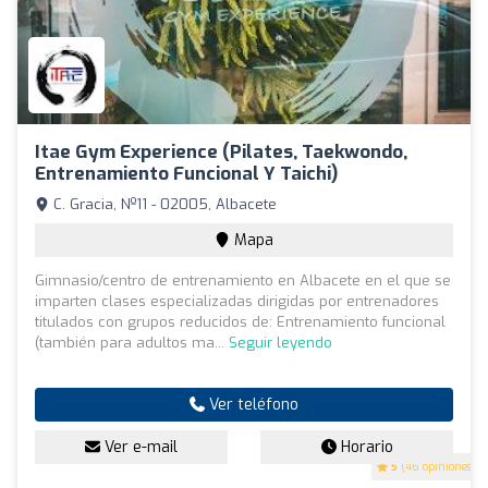
Itae Gym Experience (Pilates, Taekwondo,
Entrenamiento Funcional Y Taichi)
C. Gracia, Nº11 - 02005, Albacete
Mapa
Gimnasio/centro de entrenamiento en Albacete en el que se
imparten clases especializadas dirigidas por entrenadores
titulados con grupos reducidos de: Entrenamiento funcional
(también para adultos ma...
Seguir leyendo
Ver teléfono
Ver e-mail
Horario
5
(46 opiniones)