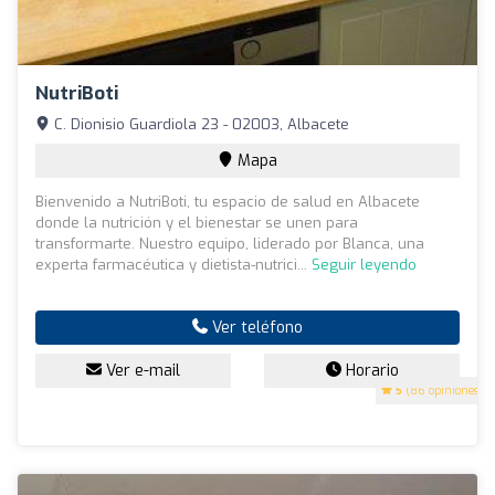
NutriBoti
C. Dionisio Guardiola 23 - 02003, Albacete
Mapa
Bienvenido a NutriBoti, tu espacio de salud en Albacete
donde la nutrición y el bienestar se unen para
transformarte. Nuestro equipo, liderado por Blanca, una
experta farmacéutica y dietista-nutrici...
Seguir leyendo
Ver teléfono
Ver e-mail
Horario
5
(86 opiniones)