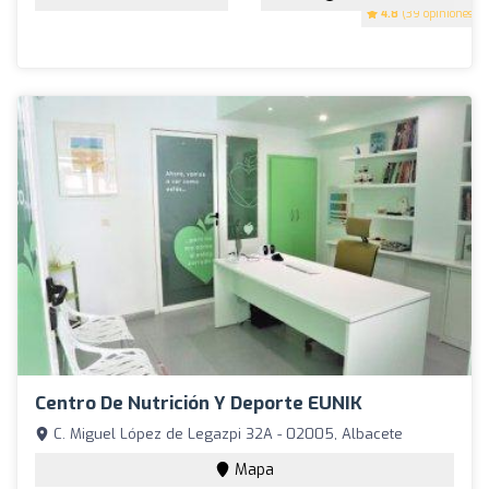
4.8
(39 opiniones)
Centro De Nutrición Y Deporte EUNIK
C. Miguel López de Legazpi 32A - 02005, Albacete
Mapa