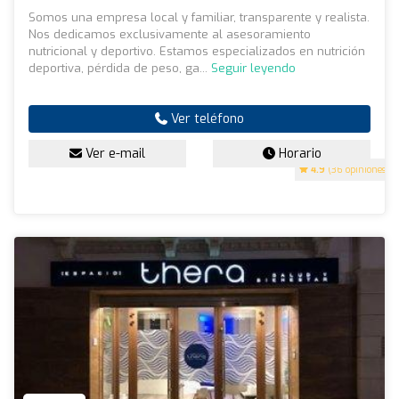
Somos una empresa local y familiar, transparente y realista.
Nos dedicamos exclusivamente al asesoramiento
nutricional y deportivo. Estamos especializados en nutrición
deportiva, pérdida de peso, ga...
Seguir leyendo
Ver teléfono
Ver e-mail
Horario
4.9
(36 opiniones)