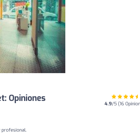
t: Opiniones
4.9
/5 (16 Opinio
 profesional.