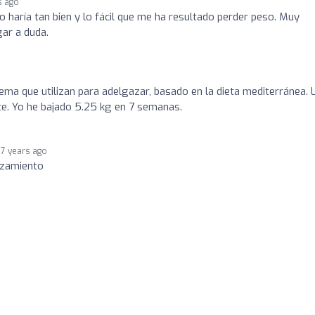
s ago
 haría tan bien y lo fácil que me ha resultado perder peso. Muy
gar a duda.
ma que utilizan para adelgazar, basado en la dieta mediterránea. 
e. Yo he bajado 5.25 kg en 7 semanas.
7 years ago
azamiento