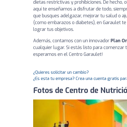
dietas restrictivas y prohibiciones. De hecho,
aquí te enseñamos a disfrutar de todo, siemp
que busques adelgazar, mejorar tu salud o aju
(como embarazos o diabetes), en Garaulet t
lograr tus objetivos.
Además, contamos con un innovador
Plan On
cualquier lugar. Si estás listo para comenzar 
esperamos en el Centro Garaulet!
¿Quieres solicitar un cambio?
¿Es esta tu empresa? Crea una cuenta gratis par
Fotos de Centro de Nutrici