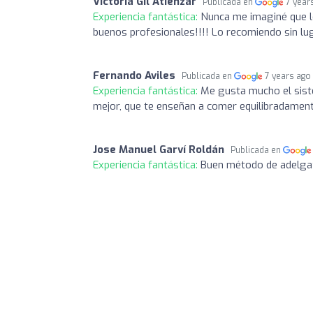
Victoria Gil Atienzar
Publicada en
7 year
Experiencia fantástica:
Nunca me imaginé que lo
buenos profesionales!!!! Lo recomiendo sin lu
Fernando Aviles
Publicada en
7 years ago
Experiencia fantástica:
Me gusta mucho el siste
mejor, que te enseñan a comer equilibradament
Jose Manuel Garví Roldán
Publicada en
Experiencia fantástica:
Buen método de adelg