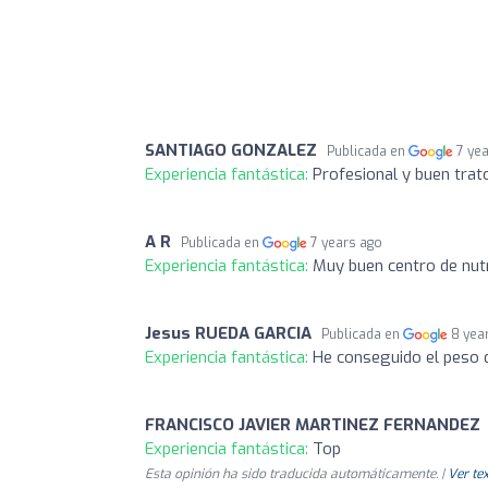
SANTIAGO GONZALEZ
Publicada en
7 ye
Experiencia fantástica:
Profesional y buen trat
A R
Publicada en
7 years ago
Experiencia fantástica:
Muy buen centro de nut
Jesus RUEDA GARCIA
Publicada en
8 yea
Experiencia fantástica:
He conseguido el peso q
FRANCISCO JAVIER MARTINEZ FERNANDEZ
Experiencia fantástica:
Top
Esta opinión ha sido traducida automáticamente. |
Ver tex