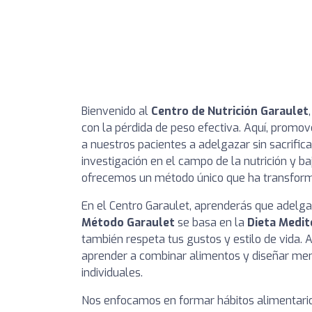
Bienvenido al
Centro de Nutrición Garaulet
con la pérdida de peso efectiva. Aquí, promo
a nuestros pacientes a adelgazar sin sacrific
investigación en el campo de la nutrición y b
ofrecemos un método único que ha transform
En el Centro Garaulet, aprenderás que adelga
Método Garaulet
se basa en la
Dieta Medit
también respeta tus gustos y estilo de vida.
aprender a combinar alimentos y diseñar men
individuales.
Nos enfocamos en formar hábitos alimentario