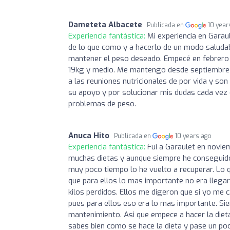
Dameteta Albacete
Publicada en
10 year
Experiencia fantástica:
Mi experiencia en Garau
de lo que como y a hacerlo de un modo saluda
mantener el peso deseado. Empecé en febrero 
19kg y medio. Me mantengo desde septiembre y
a las reuniones nutricionales de por vida y so
su apoyo y por solucionar mis dudas cada vez q
problemas de peso.
Anuca Hito
Publicada en
10 years ago
Experiencia fantástica:
Fui a Garaulet en novie
muchas dietas y aunque siempre he conseguido 
muy poco tiempo lo he vuelto a recuperar. Lo
que para ellos lo mas importante no era llegar
kilos perdidos. Ellos me digeron que si yo me 
pues para ellos eso era lo mas importante. Sie
mantenimiento. Asi que empece a hacer la diet
sabes bien como se hace la dieta y pase un po