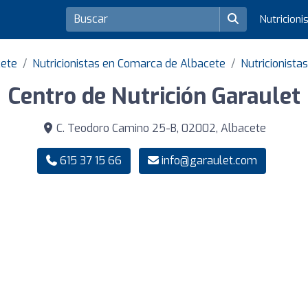
Nutricioni
cete
Nutricionistas en Comarca de Albacete
Nutricionista
Centro de Nutrición Garaulet
C. Teodoro Camino 25-B, 02002, Albacete
615 37 15 66
info@garaulet.com