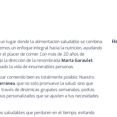
Ho
, un lugar donde la alimentación saludable se combina
vemos un enfoque integral hacia la nutrición, ayudando
ar el placer de comer. Con más de 20 años de
ajo la dirección de la renombrada
Marta Garaulet
,
ado la vida de innumerables personas.
zar comiendo bien es totalmente posible. Nuestro
erránea
, que no solo promueve la salud, sino que
 A través de dinámicas grupales semanales, podrás
ús personalizados que se ajusten a tus necesidades
s saludables que perduren en el tiempo, evitando