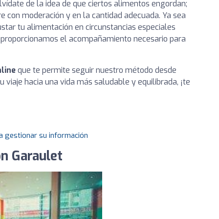
 olvídate de la idea de que ciertos alimentos engordan;
re con moderación y en la cantidad adecuada. Ya sea
star tu alimentación en circunstancias especiales
e proporcionamos el acompañamiento necesario para
line
que te permite seguir nuestro método desde
tu viaje hacia una vida más saludable y equilibrada, ¡te
a gestionar su información
ón Garaulet