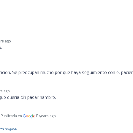
ars ago
o.
rición. Se preocupan mucho por que haya seguimiento con el pacie
rs ago
ue quería sin pasar hambre.
Publicada en
8 years ago
to original