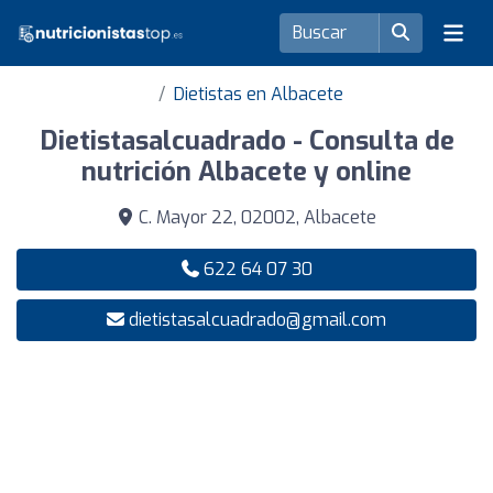
Dietistas en Albacete
Dietistasalcuadrado - Consulta de
nutrición Albacete y online
C. Mayor 22, 02002, Albacete
622 64 07 30
dietistasalcuadrado@gmail.com