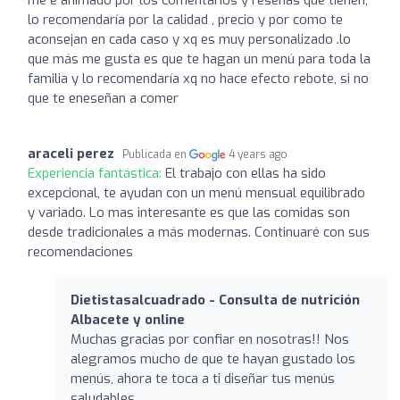
lo recomendaría por la calidad , precio y por como te
aconsejan en cada caso y xq es muy personalizado .lo
que más me gusta es que te hagan un menú para toda la
familia y lo recomendaría xq no hace efecto rebote, si no
que te eneseñan a comer
araceli perez
Publicada en
4 years ago
Experiencia fantástica:
El trabajo con ellas ha sido
excepcional, te ayudan con un menú mensual equilibrado
y variado. Lo mas interesante es que las comidas son
desde tradicionales a más modernas. Continuaré con sus
recomendaciones
Dietistasalcuadrado - Consulta de nutrición
Albacete y online
Muchas gracias por confiar en nosotras!! Nos
alegramos mucho de que te hayan gustado los
menús, ahora te toca a ti diseñar tus menús
saludables