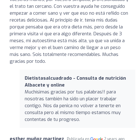
el trato tan cercano. Con vuestra ayuda he conseguido
empezar a comer sano y ver que eso no está reñido con
recetas deliciosas. Al principio de ir, tenía mis dudas
porque pensaba que era otra dieta más, pero desde la
primera visita vi que era algo diferente. Después de 3
meses, mi autoestima está más alta, ya que va unida a
verme mejor y en el buen camino de llegar a un peso
más sano. Sois totalmente recomendables. Muchas
gracias por todo.
Dietistasalcuadrado - Consulta de nutrición
Albacete y online
Muchísimas gracias por tus palabras!! para
nosotras también ha sido un placer trabajar
contigo. Nos da penica no volver a tenerte en
consulta pero al mismo tiempo estamos muy
contentas de tu progreso.
esther muñoz martinez
Publicada en
2 years ago