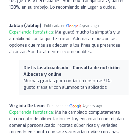
tus gustos y necesidades. Son muy trabajadoras y dan el
100% en su trabajo. Lo recomiendo sin lugar a dudas.
Jablaji (Jablaji)
Publicada en
4 years ago
Experiencia fantástica:
Me gustó mucho la simpatía y la
amabilidad con la que te tratan. Además te buscan las
opciones que más se adecuan a los fines que pretendes
alcanzar. Son totalmente recomendables.
Dietistasalcuadrado - Consulta de nutrición
Albacete y online
Muchas gracias por confiar en nosotras! Da
gusto trabajar con alumnos tan aplicados
Virginia De Leon
Publicada en
4 years ago
Experiencia fantástica:
Me ha cambiado completamente
el concepto de alimentación, estoy encantada con mi plan
semanal personalizado, recetas súper ricas y variadas,
teniendo en cuenta que soy vegetariana. Muy cercanas,