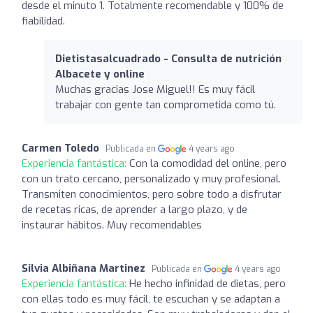
desde el minuto 1. Totalmente recomendable y 100% de
fiabilidad.
Dietistasalcuadrado - Consulta de nutrición
Albacete y online
Muchas gracias Jose Miguel!! Es muy fácil
trabajar con gente tan comprometida como tú.
Carmen Toledo
Publicada en
4 years ago
Experiencia fantástica:
Con la comodidad del online, pero
con un trato cercano, personalizado y muy profesional.
Transmiten conocimientos, pero sobre todo a disfrutar
de recetas ricas, de aprender a largo plazo, y de
instaurar hábitos. Muy recomendables
Silvia Albiñana Martinez
Publicada en
4 years ago
Experiencia fantástica:
He hecho infinidad de dietas, pero
con ellas todo es muy fácil, te escuchan y se adaptan a