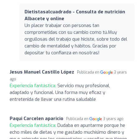
Dietistasalcuadrado - Consulta de nutrición
Albacete y online
Un placer trabajar con personas tan
comprometidas con su cambio como tú.Muy
orgullosas del trabajo que hiciste, sobre todo del
cambio de mentalidad y hábitos. Gracias por
depositar tu confianza en nosotras!
Jesus Manuel Castillo López
Publicada en
3 years
ago
Experiencia fantástica:
Servicio muy profesional,
adaptado y funcional. Una forma muy eficaz y
entretenida de llevar una rutina saludable
Paqui Carcelen aparicio
Publicada en
3 years ago
Experiencia fantástica:
Dudaba en apuntarme porque he
echo miles de dietas y me gastado muchísimo dinero y
me e animado por los comentarios y reseñas que tienen,