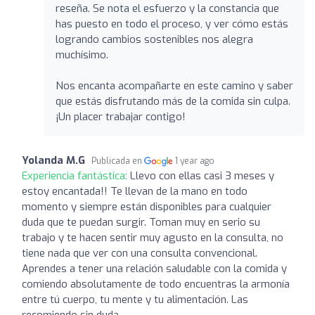
reseña. Se nota el esfuerzo y la constancia que
has puesto en todo el proceso, y ver cómo estás
logrando cambios sostenibles nos alegra
muchísimo.
Nos encanta acompañarte en este camino y saber
que estás disfrutando más de la comida sin culpa.
¡Un placer trabajar contigo!
Yolanda M.G
Publicada en
1 year ago
Experiencia fantástica:
Llevo con ellas casi 3 meses y
estoy encantada!! Te llevan de la mano en todo
momento y siempre están disponibles para cualquier
duda que te puedan surgir. Toman muy en serio su
trabajo y te hacen sentir muy agusto en la consulta, no
tiene nada que ver con una consulta convencional.
Aprendes a tener una relación saludable con la comida y
comiendo absolutamente de todo encuentras la armonía
entre tú cuerpo, tu mente y tu alimentación. Las
recomiendo sin duda.