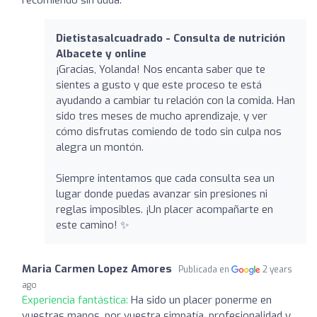
Dietistasalcuadrado - Consulta de nutrición
Albacete y online
¡Gracias, Yolanda! Nos encanta saber que te
sientes a gusto y que este proceso te está
ayudando a cambiar tu relación con la comida. Han
sido tres meses de mucho aprendizaje, y ver
cómo disfrutas comiendo de todo sin culpa nos
alegra un montón.
Siempre intentamos que cada consulta sea un
lugar donde puedas avanzar sin presiones ni
reglas imposibles. ¡Un placer acompañarte en
este camino! ✨
Maria Carmen Lopez Amores
Publicada en
2 years
ago
Experiencia fantástica:
Ha sido un placer ponerme en
vuestras manos, por vuestra simpatía, profesionalidad y