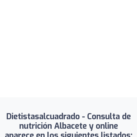
Dietistasalcuadrado - Consulta de
nutrición Albacete y online
aparece en los siguientes listados: