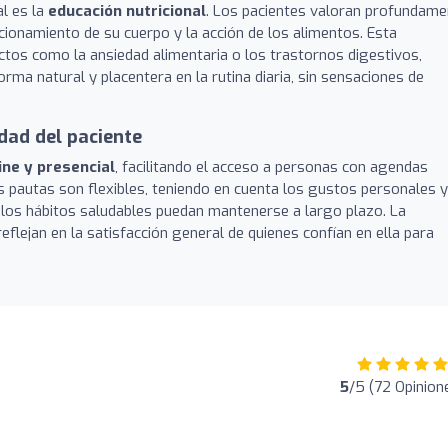
al es la
educación nutricional
. Los pacientes valoran profundame
ionamiento de su cuerpo y la acción de los alimentos. Esta
tos como la ansiedad alimentaria o los trastornos digestivos,
rma natural y placentera en la rutina diaria, sin sensaciones de
idad del paciente
ine y presencial
, facilitando el acceso a personas con agendas
s pautas son flexibles, teniendo en cuenta los gustos personales y
e los hábitos saludables puedan mantenerse a largo plazo. La
reflejan en la satisfacción general de quienes confían en ella para
5
/5 (72 Opinion