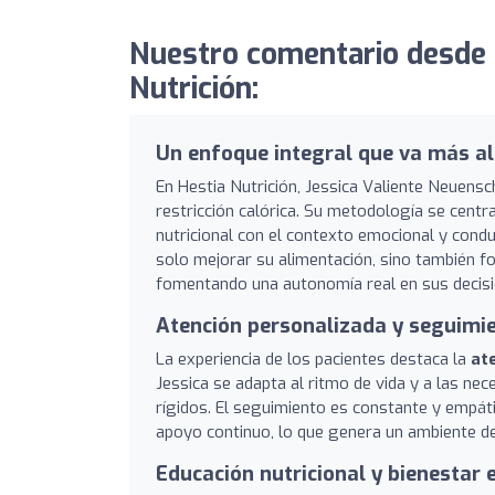
Nuestro comentario desde 
Nutrición:
Un enfoque integral que va más all
En Hestia Nutrición, Jessica Valiente Neuensc
restricción calórica. Su metodología se centr
nutricional con el contexto emocional y condu
solo mejorar su alimentación, sino también fo
fomentando una autonomía real en sus decisio
Atención personalizada y seguimi
La experiencia de los pacientes destaca la
at
Jessica se adapta al ritmo de vida y a las ne
rígidos. El seguimiento es constante y empáti
apoyo continuo, lo que genera un ambiente d
Educación nutricional y bienestar