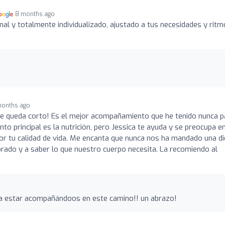
8 months ago
nal y totalmente individualizado, ajustado a tus necesidades y ritm
months ago
se queda corto! Es el mejor acompañamiento que he tenido nunca p
to principal es la nutrición, pero Jessica te ayuda y se preocupa e
or tu calidad de vida. Me encanta que nunca nos ha mandado una di
brado y a saber lo que nuestro cuerpo necesita. La recomiendo al
a estar acompañándoos en este camino!! un abrazo!