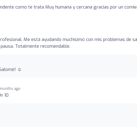
endente como te trata Muy humana y cercana gracias por un comi
profesional. Me está ayudando muchísimo con mis problemas de sa
n pausa. Totalmente recomendable.
Salomé! ☺️
 months ago
Un 10