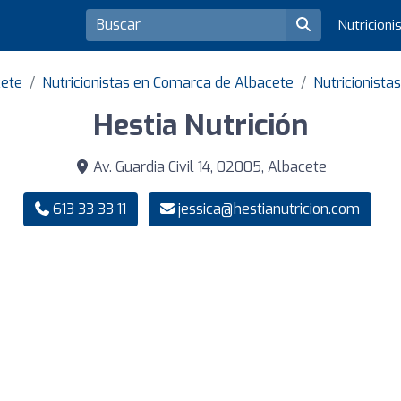
Nutricioni
cete
Nutricionistas en Comarca de Albacete
Nutricionista
Hestia Nutrición
Av. Guardia Civil 14, 02005, Albacete
613 33 33 11
jessica@hestianutricion.com