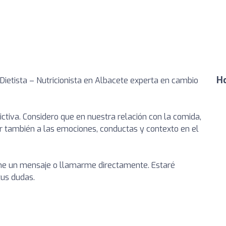
Ho
Dietista – Nutricionista en Albacete experta en cambio
rictiva. Considero que en nuestra relación con la comida,
der también a las emociones, conductas y contexto en el
rme un mensaje o llamarme directamente. Estaré
tus dudas.