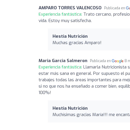
AMPARO TORRES VALENCOSO
Publicada en
Experiencia fantástica:
Trato cercano, profesio
vida. Estoy muy satisfecha.
Hestia Nutrición
Muchas gracias Amparo!
Maria Garcia Salmeron
Publicada en
8 
Experiencia fantástica:
Llamarla Nutricionista 
estar más sana en general. Por supuesto el pun
trabajes todas las áreas importantes para mej
si no que nos ha enseñado a comer bien, equili
100%!
Hestia Nutrición
Muchísimas gracias María!!! me encant