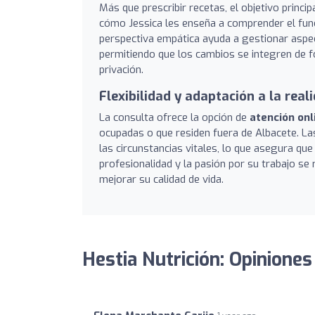
Más que prescribir recetas, el objetivo princip
cómo Jessica les enseña a comprender el func
perspectiva empática ayuda a gestionar aspec
permitiendo que los cambios se integren de fo
privación.
Flexibilidad y adaptación a la real
La consulta ofrece la opción de
atención onl
ocupadas o que residen fuera de Albacete. La
las circunstancias vitales, lo que asegura qu
profesionalidad y la pasión por su trabajo se 
mejorar su calidad de vida.
Hestia Nutrición: Opiniones