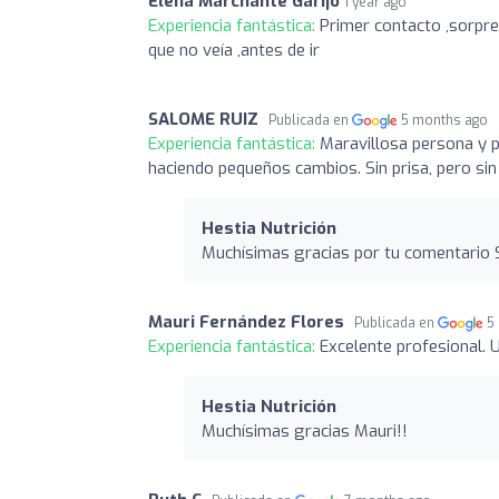
Elena Marchante Garijo
1 year ago
Experiencia fantástica:
Primer contacto ,sorpr
que no veía ,antes de ir
SALOME RUIZ
Publicada en
5 months ago
Experiencia fantástica:
Maravillosa persona y 
haciendo pequeños cambios. Sin prisa, pero si
Hestia Nutrición
Muchísimas gracias por tu comentario 
Mauri Fernández Flores
Publicada en
5
Experiencia fantástica:
Excelente profesional. 
Hestia Nutrición
Muchísimas gracias Mauri!!