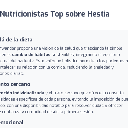
Nutricionistas Top sobre Hestia
á de la dieta
hwander propone una visión de la salud que trasciende la simple
a en el
cambio de hábitos
sostenibles, integrando el equilibrio
ctual del paciente. Este enfoque holístico permite a los pacientes 
rtalecer su relación con la comida, reduciendo la ansiedad y
nes diarias.
ento cercano
ención individualizada
y el trato cercano que ofrece la consulta.
cesidades específicas de cada persona, evitando la imposición de pl
co, con una disponibilidad notable para resolver dudas y ofrecer
e confianza y comodidad desde la primera sesión.
 emocional