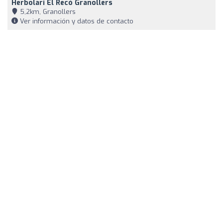
Herbolari El Recó Granollers
5,2km, Granollers
Ver información y datos de contacto