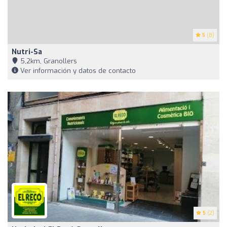
5
(8)
Nutri-Sa
5,2km, Granollers
Ver información y datos de contacto
5
(2)