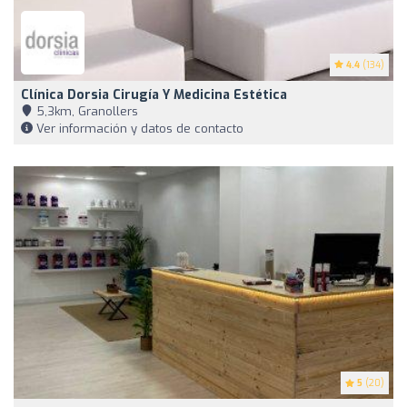
4.4
(134)
Clínica Dorsia Cirugía Y Medicina Estética
5,3km, Granollers
Ver información y datos de contacto
5
(20)