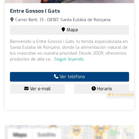
Entre Gossos I Gats
Carrer Bertí, 13 - 08187, Santa Eulàlia de Ronçana
Mapa
Bienvenido a Entre Gossos i Gats, tu tienda especializada en
Santa Eulàlia de Ronçana, donde la alimentación natural de
tus mascotas es nuestra prioridad. Desde 2009, ofrecemos
productos de alta ca...
Seguir leyendo
Ver teléfono
Ver e-mail
Horario
5
(10 opiniones)