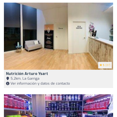
5
(87)
Nutrición Arturo Ysart
5,2km, La Garriga
Ver información y datos de contacto