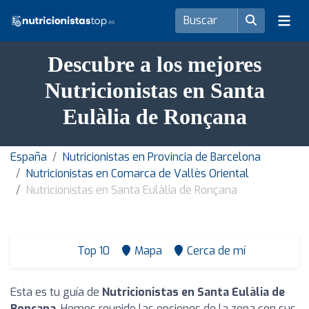
Descubre a los mejores
Nutricionistas en Santa
Eulàlia de Ronçana
España
Nutricionistas en Provincia de Barcelona
Nutricionistas en Comarca de Vallès Oriental
Nutricionistas en Santa Eulàlia de Ronçana
Top 10
Mapa
Cerca de mí
Esta es tu guía de
Nutricionistas en Santa Eulàlia de
Ronçana
. Hemos reunido las opciones de la zona con sus