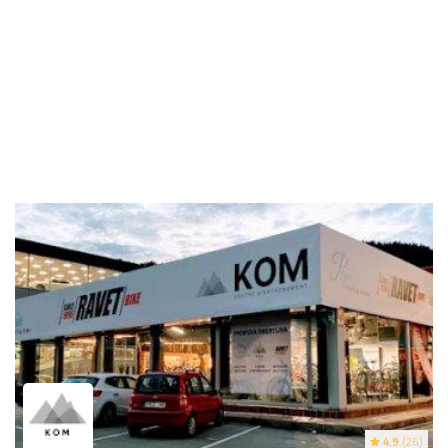
4.9
(26)