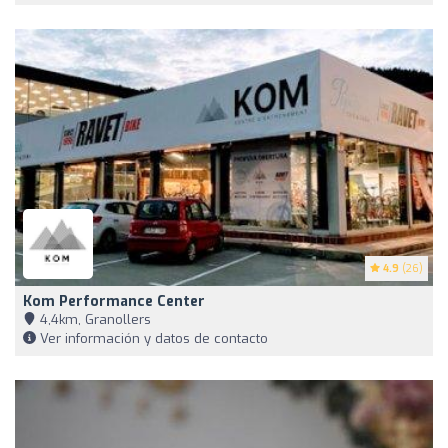
4.9
(26)
Kom Performance Center
4,4km, Granollers
Ver información y datos de contacto