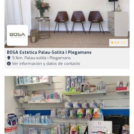
4.9
(40)
BOSA Estètica Palau-Solità I Plegamans
5,1km, Palau-solità i Plegamans
Ver información y datos de contacto