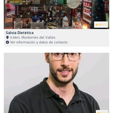
4.9
(7)
Sàlvia Dietètica
4,4km, Montornés del Vallés
Ver información y datos de contacto