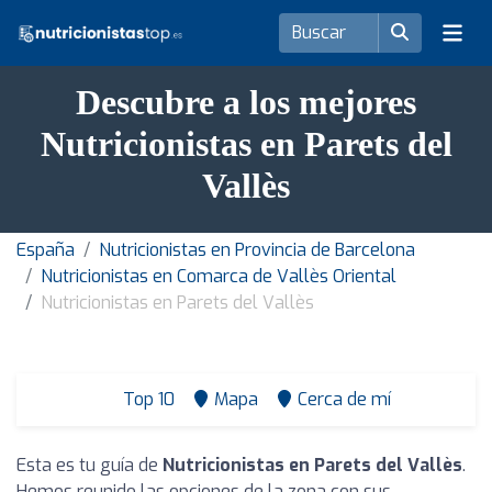
Descubre a los mejores
Nutricionistas en Parets del
Vallès
España
Nutricionistas en Provincia de Barcelona
Nutricionistas en Comarca de Vallès Oriental
Nutricionistas en Parets del Vallès
Top 10
Mapa
Cerca de mí
Esta es tu guía de
Nutricionistas en Parets del Vallès
.
Hemos reunido las opciones de la zona con sus