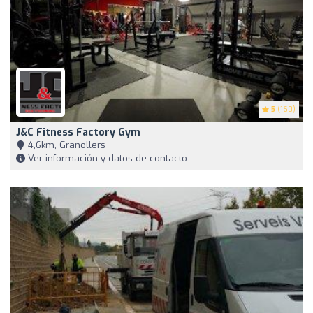
5
(160)
J&C Fitness Factory Gym
4,6km, Granollers
Ver información y datos de contacto