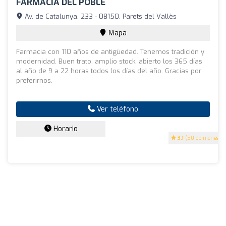
FARMACIA DEL POBLE
Av. de Catalunya, 233 - 08150, Parets del Vallès
Mapa
Farmacia con 110 años de antigüedad. Tenemos tradición y
modernidad. Buen trato, amplio stock, abierto los 365 días
al año de 9 a 22 horas todos los días del año. Gracias por
preferirnos.
Ver teléfono
Horario
3.1
(50 opiniones)