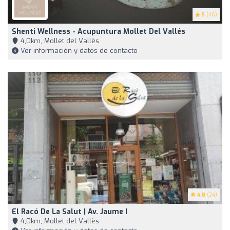
5
(46)
Shenti Wellness - Acupuntura Mollet Del Vallés
4,0km, Mollet del Vallès
Ver información y datos de contacto
4.8
(24)
El Racó De La Salut | Av. Jaume I
4,0km, Mollet del Vallès