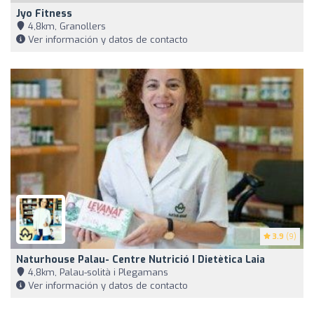
Jyo Fitness
4,8km, Granollers
Ver información y datos de contacto
3.9
(9)
Naturhouse Palau- Centre Nutrició I Dietètica Laia
4,8km, Palau-solità i Plegamans
Ver información y datos de contacto