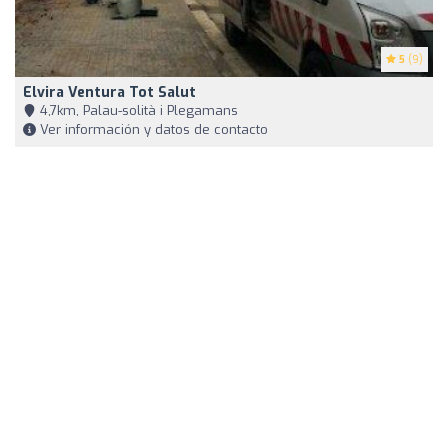
5
(9)
Elvira Ventura Tot Salut
4,7km, Palau-solità i Plegamans
Ver información y datos de contacto