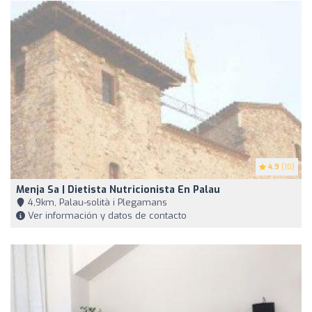
4.9
(10)
Menja Sa | Dietista Nutricionista En Palau
4,9km, Palau-solità i Plegamans
Ver información y datos de contacto