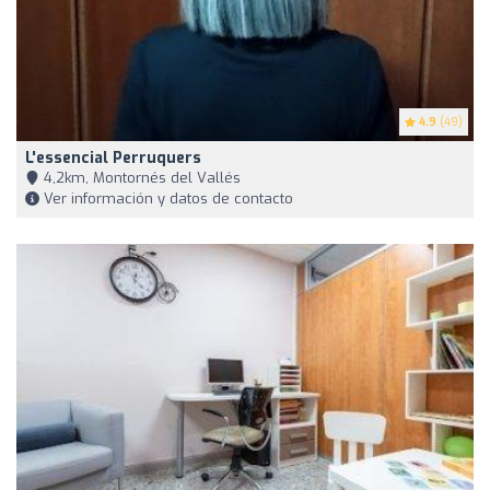
4.9
(49)
L'essencial Perruquers
4,2km, Montornés del Vallés
Ver información y datos de contacto