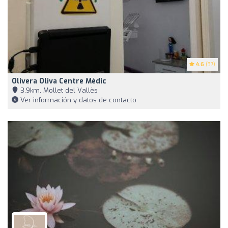
4.6
(37)
Olivera Oliva Centre Mèdic
3,9km, Mollet del Vallès
Ver información y datos de contacto