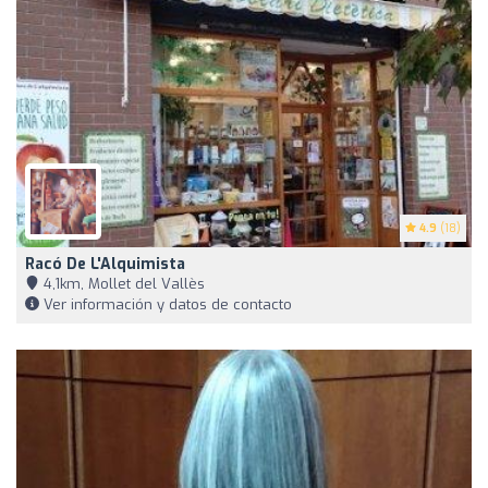
4.9
(18)
Racó De L'Alquimista
4,1km, Mollet del Vallès
Ver información y datos de contacto