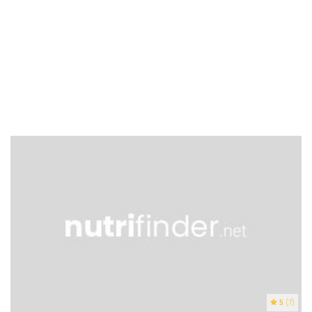
5
(7)