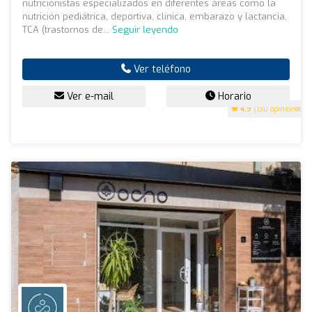
nutricionistas especializados en diferentes áreas como la
nutrición pediátrica, deportiva, clínica, embarazo y lactancia,
TCA (trastornos de...
Seguir leyendo
Ver teléfono
Ver e-mail
Horario
4.9
(130 opiniones)