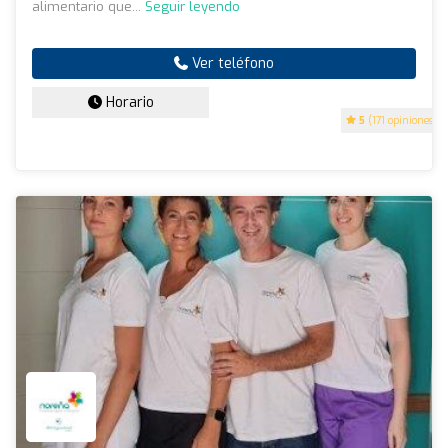
alimentario que...
Seguir leyendo
Ver teléfono
Horario
5
(171 opiniones)