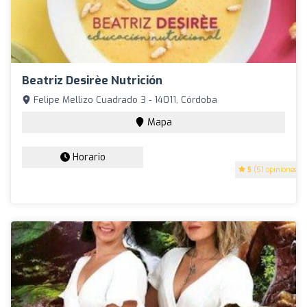
Beatriz Desirèe Nutrición
Felipe Mellizo Cuadrado 3 - 14011, Córdoba
Mapa
Horario
5
(51 opiniones)