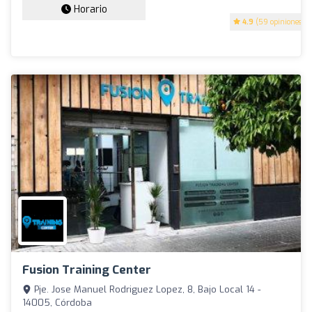
Horario
4.9
(59 opiniones)
Fusion Training Center
Pje. Jose Manuel Rodriguez Lopez, 8, Bajo Local 14 -
14005, Córdoba