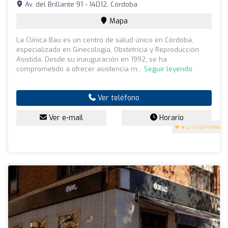
Av. del Brillante 91 - 14012, Córdoba
Mapa
La Clínica Bau es un centro de salud único en Córdoba,
especializado en Ginecología, Obstetricia y Reproducción
Asistida. Desde su inauguración en 1992, se ha
comprometido a ofrecer asistencia m...
Seguir leyendo
Ver teléfono
Ver e-mail
Horario
4
(214 opiniones)