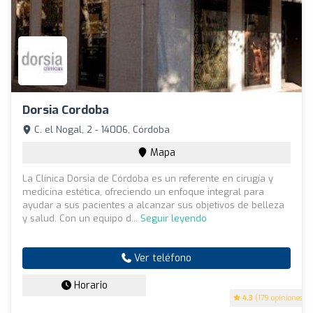
Dorsia Cordoba
C. el Nogal, 2 - 14006, Córdoba
Mapa
La Clínica Dorsia de Córdoba es un referente en cirugía y
medicina estética, ofreciendo un enfoque integral para
ayudar a sus pacientes a alcanzar sus objetivos de belleza
y salud. Con un equipo d...
Seguir leyendo
Ver teléfono
Horario
4.3
(179 opiniones)