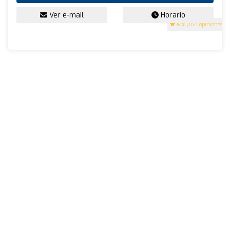
Ver e-mail
Horario
4.9
(168 opiniones)