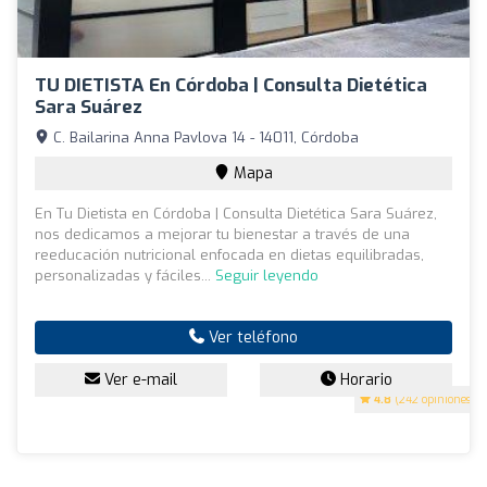
TU DIETISTA En Córdoba | Consulta Dietética
Sara Suárez
C. Bailarina Anna Pavlova 14 - 14011, Córdoba
Mapa
En Tu Dietista en Córdoba | Consulta Dietética Sara Suárez,
nos dedicamos a mejorar tu bienestar a través de una
reeducación nutricional enfocada en dietas equilibradas,
personalizadas y fáciles...
Seguir leyendo
Ver teléfono
Ver e-mail
Horario
4.8
(242 opiniones)