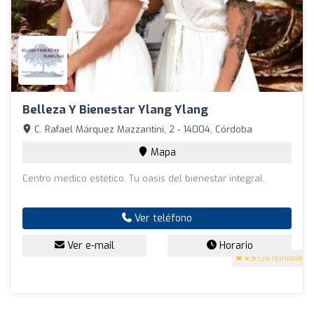
Belleza Y Bienestar Ylang Ylang
C. Rafael Márquez Mazzantini, 2 - 14004, Córdoba
Mapa
Centro medico estético. Tu oasis del bienestar integral.
Ver teléfono
Ver e-mail
Horario
4.9
(39 opiniones)