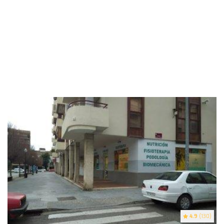
4.9
(130)