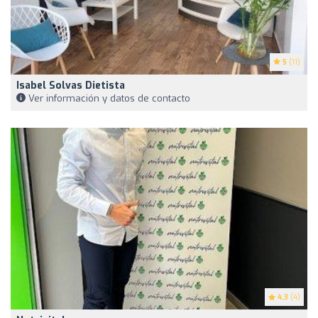
5
(11)
Isabel Solvas Dietista
Ver información y datos de contacto
4.3
(4)