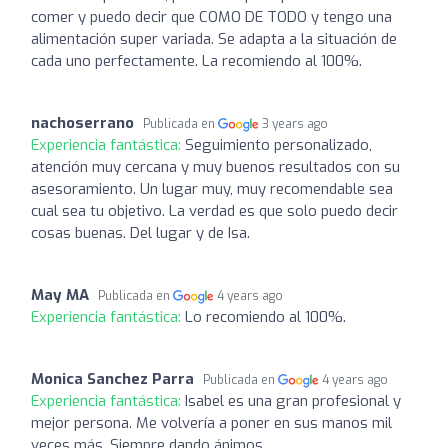
comer y puedo decir que COMO DE TODO y tengo una
alimentación super variada. Se adapta a la situación de
cada uno perfectamente. La recomiendo al 100%.
nachoserrano
Publicada en
3 years ago
Experiencia fantástica:
Seguimiento personalizado,
atención muy cercana y muy buenos resultados con su
asesoramiento. Un lugar muy, muy recomendable sea
cual sea tu objetivo. La verdad es que solo puedo decir
cosas buenas. Del lugar y de Isa.
May MA
Publicada en
4 years ago
Experiencia fantástica:
Lo recomiendo al 100%.
Monica Sanchez Parra
Publicada en
4 years ago
Experiencia fantástica:
Isabel es una gran profesional y
mejor persona. Me volvería a poner en sus manos mil
veces más. Siempre dando ánimos