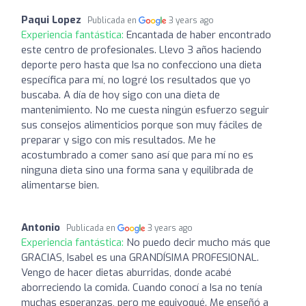
Paqui Lopez
Publicada en
3 years ago
Experiencia fantástica:
Encantada de haber encontrado
este centro de profesionales. Llevo 3 años haciendo
deporte pero hasta que Isa no confecciono una dieta
específica para mí, no logré los resultados que yo
buscaba. A día de hoy sigo con una dieta de
mantenimiento. No me cuesta ningún esfuerzo seguir
sus consejos alimenticios porque son muy fáciles de
preparar y sigo con mis resultados. Me he
acostumbrado a comer sano así que para mí no es
ninguna dieta sino una forma sana y equilibrada de
alimentarse bien.
Antonio
Publicada en
3 years ago
Experiencia fantástica:
No puedo decir mucho más que
GRACIAS, Isabel es una GRANDÍSIMA PROFESIONAL.
Vengo de hacer dietas aburridas, donde acabé
aborreciendo la comida. Cuando conocí a Isa no tenía
muchas esperanzas, pero me equivoqué. Me enseñó a