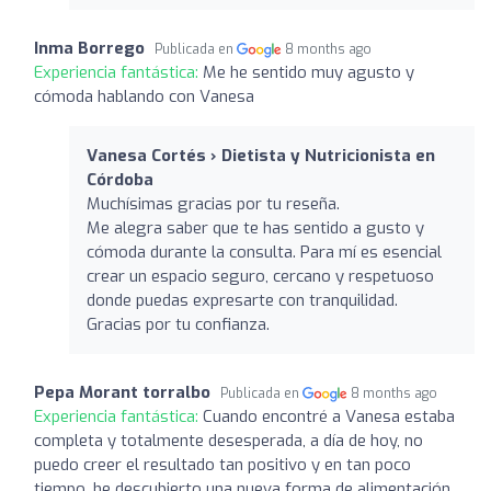
Inma Borrego
Publicada en
8 months ago
Experiencia fantástica:
Me he sentido muy agusto y
cómoda hablando con Vanesa
Vanesa Cortés › Dietista y Nutricionista en
Córdoba
Muchísimas gracias por tu reseña.
Me alegra saber que te has sentido a gusto y
cómoda durante la consulta. Para mí es esencial
crear un espacio seguro, cercano y respetuoso
donde puedas expresarte con tranquilidad.
Gracias por tu confianza.
Pepa Morant torralbo
Publicada en
8 months ago
Experiencia fantástica:
Cuando encontré a Vanesa estaba
completa y totalmente desesperada, a día de hoy, no
puedo creer el resultado tan positivo y en tan poco
tiempo, he descubierto una nueva forma de alimentación