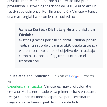
absolutamente empática, me ha parecido una gran
profesional. Estoy diagnosticada de SIBO, y esto era un
festival de opiniones. Por fin encontré a Vanesa y tengo
una estrategia! La recomiendo muchísimo
Vanesa Cortés › Dietista y Nutricionista en
Córdoba
Muchas gracias por tus palabras Cristina, poder
realizar un abordaje para tu SIBO desde la ciencia
y la personalización es el objetivo de mi trabajo
como nutricionista. Seguimos juntas en el
tratamiento!
Laura Mariscal Sánchez
Publicada en
10 months
ago
Experiencia fantástica:
Vanesa es muy profesional y
cercana. Me ha encantado esta primera cita y en cuanto
tenga cita con mi médico digestivo para terminar mi
diagnóstico volveré a pedirle cita sin dudarlo.