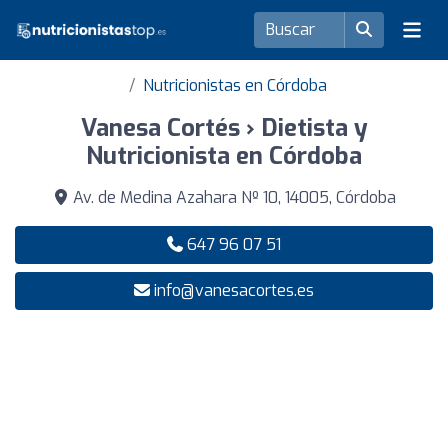
Nutricionistas en Córdoba
Vanesa Cortés › Dietista y
Nutricionista en Córdoba
Av. de Medina Azahara Nº 10, 14005, Córdoba
647 96 07 51
info@vanesacortes.es