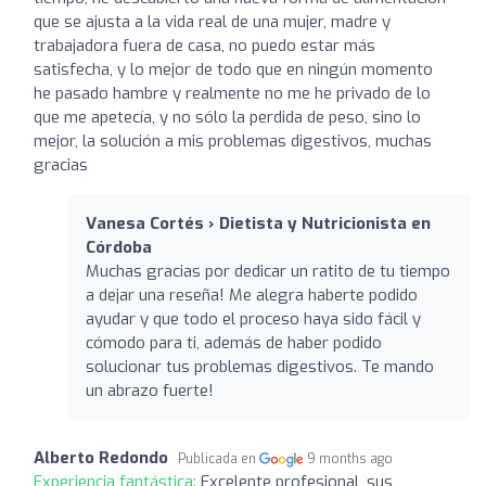
que se ajusta a la vida real de una mujer, madre y
trabajadora fuera de casa, no puedo estar más
satisfecha, y lo mejor de todo que en ningún momento
he pasado hambre y realmente no me he privado de lo
que me apetecía, y no sólo la perdida de peso, sino lo
mejor, la solución a mis problemas digestivos, muchas
gracias
Vanesa Cortés › Dietista y Nutricionista en
Córdoba
Muchas gracias por dedicar un ratito de tu tiempo
a dejar una reseña! Me alegra haberte podido
ayudar y que todo el proceso haya sido fácil y
cómodo para ti, además de haber podido
solucionar tus problemas digestivos. Te mando
un abrazo fuerte!
Alberto Redondo
Publicada en
9 months ago
Experiencia fantástica:
Excelente profesional, sus