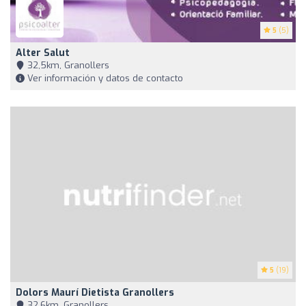
5
(5)
Alter Salut
32,5km, Granollers
Ver información y datos de contacto
5
(19)
Dolors Maurí Dietista Granollers
32,6km, Granollers