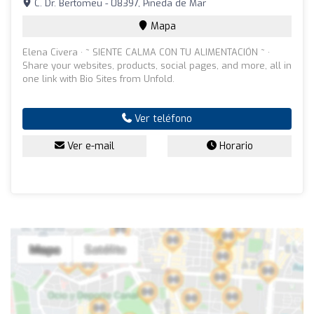
C. Dr. Bertomeu - 08397, Pineda de Mar
Mapa
Elena Civera · ~ SIENTE CALMA CON TU ALIMENTACIÓN ~ ·
Share your websites, products, social pages, and more, all in
one link with Bio Sites from Unfold.
Ver teléfono
Ver e-mail
Horario