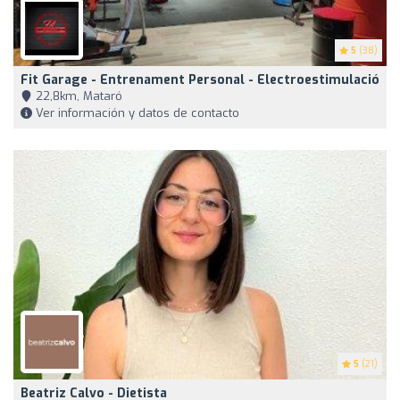
5
(38)
Fit Garage - Entrenament Personal - Electroestimulació
22,8km, Mataró
Ver información y datos de contacto
5
(21)
Beatriz Calvo - Dietista