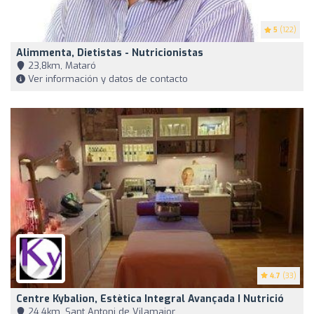
5
(122)
Alimmenta, Dietistas - Nutricionistas
23,8km, Mataró
Ver información y datos de contacto
4.7
(33)
Centre Kybalion, Estètica Integral Avançada I Nutrició
24,4km, Sant Antoni de Vilamajor