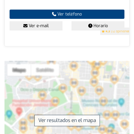
Ver teléfono
Ver e-mail
Horario
4.3
(12 opiniones)
Ver resultados en el mapa