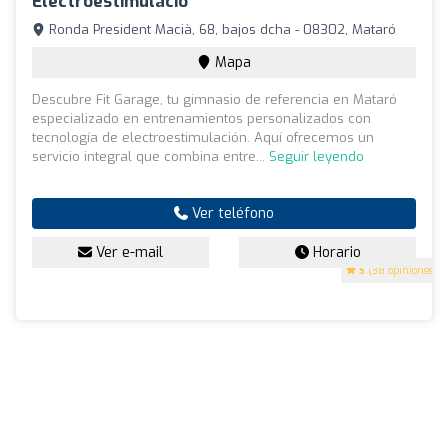
Electroestimulació
Ronda President Macià, 68, bajos dcha - 08302, Mataró
Mapa
Descubre Fit Garage, tu gimnasio de referencia en Mataró
especializado en entrenamientos personalizados con
tecnología de electroestimulación. Aquí ofrecemos un
servicio integral que combina entre...
Seguir leyendo
Ver teléfono
Ver e-mail
Horario
5
(38 opiniones)