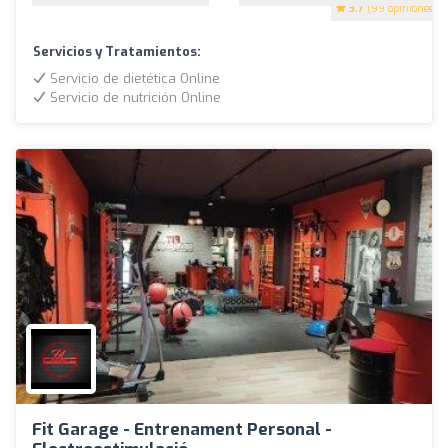
3.7
(99 opiniones)
Servicios y Tratamientos:
Servicio de dietética Online
Servicio de nutrición Online
Fit Garage - Entrenament Personal -