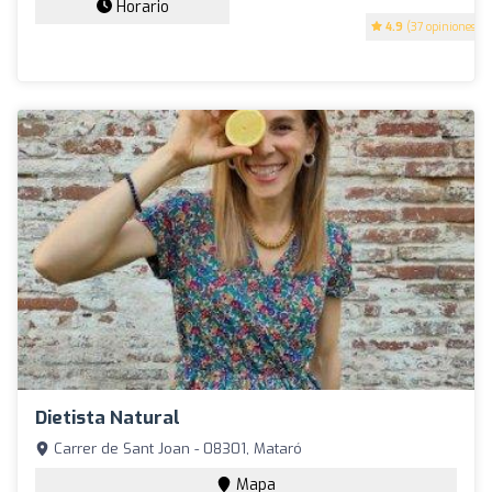
Horario
4.9
(37 opiniones)
Dietista Natural
Carrer de Sant Joan - 08301, Mataró
Mapa