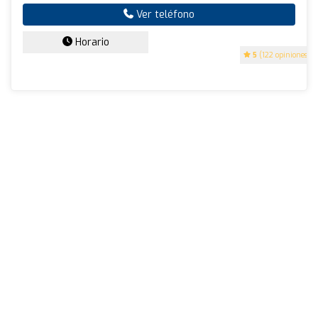
Ver teléfono
Horario
5
(122 opiniones)