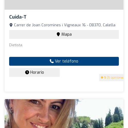
Cuida-T
Carrer de Joan Coromines i Vigneaux 16 - 08370, Calella
Mapa
Dietista.
Ver teléfono
Horario
5
(5 opiniones)