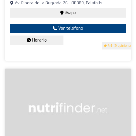
Av. Ribera de la Burgada 26 - 08389, Palafolls
Mapa
Ver teléfono
Horario
4.6
(9 opiniones)