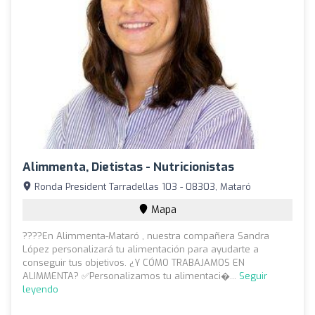
Alimmenta, Dietistas - Nutricionistas
Ronda President Tarradellas 103 - 08303, Mataró
Mapa
????En Alimmenta-Mataró , nuestra compañera Sandra
López personalizará tu alimentación para ayudarte a
conseguir tus objetivos. ¿Y CÓMO TRABAJAMOS EN
ALIMMENTA? ✅Personalizamos tu alimentaci�...
Seguir
leyendo