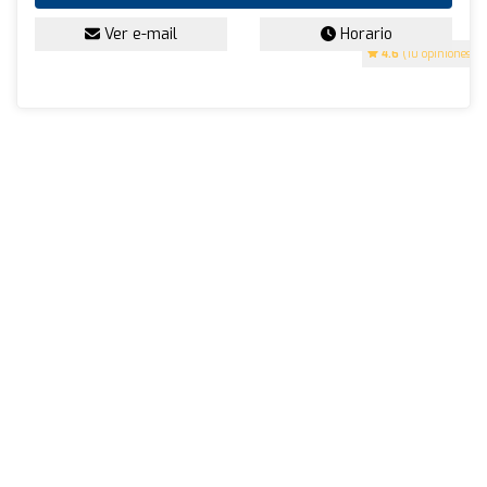
Ver e-mail
Horario
4.6
(10 opiniones)