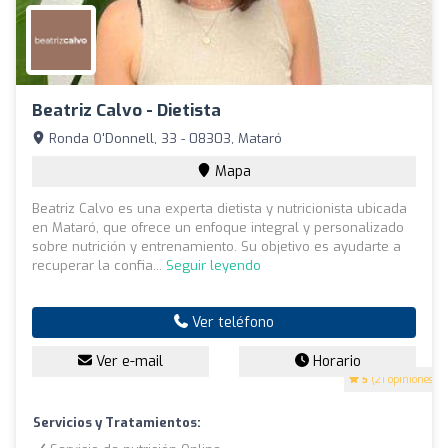
Beatriz Calvo - Dietista
Ronda O'Donnell, 33 - 08303, Mataró
Mapa
Beatriz Calvo es una experta dietista y nutricionista ubicada
en Mataró, que ofrece un enfoque integral y personalizado
sobre nutrición y entrenamiento. Su objetivo es ayudarte a
recuperar la confia...
Seguir leyendo
Ver teléfono
Ver e-mail
Horario
5
(21 opiniones)
Servicios y Tratamientos: