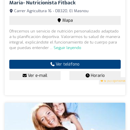
Maria- Nutricionista Fitback
Carrer Agricultura 16 - 08320, El Masnou
Mapa
Ofrecemos un servicio de nutrición personalizado adaptado
a tu planificación deportiva. Valorarmos tu salud de manera
integral, explicándote el funcionamiento de tu cuerpo para
que puedas entender ...
Seguir leyendo
Ver teléfono
Ver e-mail
Horario
5
(63 opiniones)