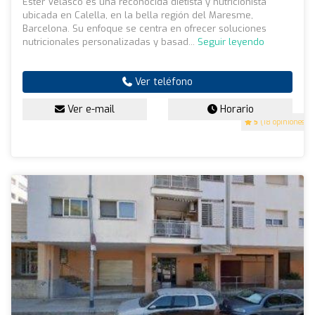
Ester Velasco es una reconocida dietista y nutricionista
ubicada en Calella, en la bella región del Maresme,
Barcelona. Su enfoque se centra en ofrecer soluciones
nutricionales personalizadas y basad...
Seguir leyendo
Ver teléfono
Ver e-mail
Horario
5
(18 opiniones)